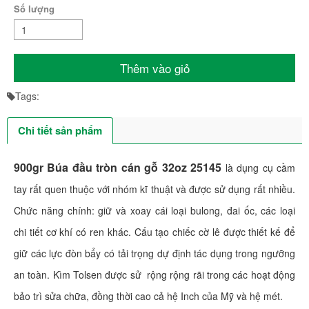
Số lượng
Thêm vào giỏ
Tags:
Chi tiết sản phẩm
900gr Búa đầu tròn cán gỗ 32oz 25145
là dụng cụ cầm
tay rất quen thuộc với nhóm kĩ thuật và được sử dụng rất nhiều.
Chức năng chính: giữ và xoay cái loại bulong, đai ốc, các loại
chi tiết cơ khí có ren khác. Cấu tạo chiếc cờ lê được thiết kế để
giữ các lực đòn bẩy có tải trọng dự định tác dụng trong ngưỡng
an toàn. Kìm Tolsen được sử rộng rộng rãi trong các hoạt động
bảo trì sửa chữa, đồng thời cao cả hệ Inch của Mỹ và hệ mét.