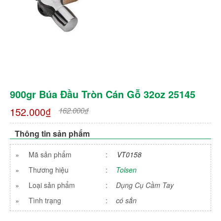
900gr Búa Đầu Tròn Cán Gỗ 32oz 25145
152.000₫
162.000₫
Thông tin sản phẩm
»
Mã sản phẩm
:
VT0158
»
Thương hiệu
:
Tolsen
»
Loại sản phẩm
:
Dụng Cụ Cầm Tay
»
Tình trạng
:
có sẳn