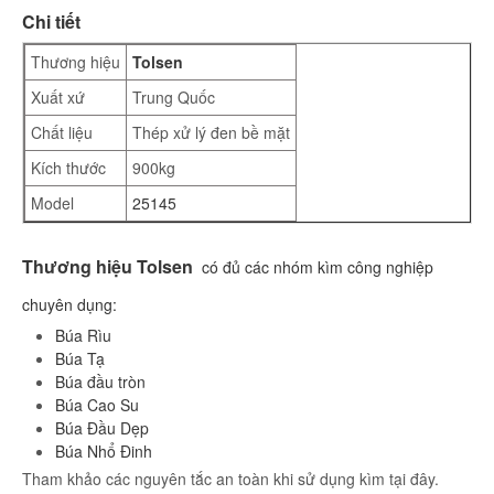
Chi tiết
Thương hiệu
Tolsen
Xuất xứ
Trung Quốc
Chất liệu
Thép xử lý đen bề mặt
Kích thước
900kg
Model
25145
Thương hiệu Tolsen
có đủ các nhóm kìm công nghiệp
chuyên dụng:
Búa Rìu
Búa Tạ
Búa đầu tròn
Búa Cao Su
Búa Đầu Dẹp
Búa Nhổ Đinh
Tham khảo các nguyên tắc an toàn khi sử dụng kìm tại đây.