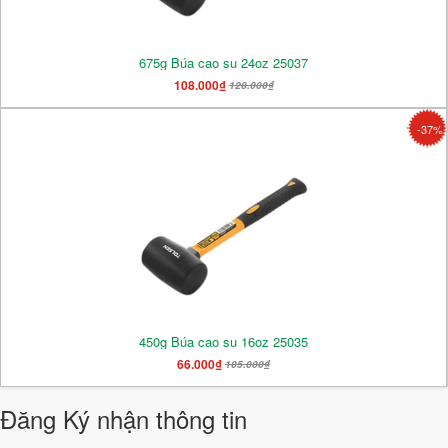
675g Búa cao su 24oz 25037
108.000₫
128.000₫
-37%
450g Búa cao su 16oz 25035
66.000₫
105.000₫
Đăng Ký nhận thông tin