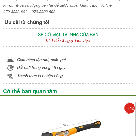
kìm... Mua số lượng liên hệ để được chiết khấu cao. Hotline:
079.3333.801 | 079.3333.802
Ưu đãi từ chúng tôi
SẼ CÓ MẶT TẠI NHÀ CỦA BẠN
Từ 1 đến 3 ngày làm việc.
Giao hàng tận nơi, miễn phí.
Đổi mới trong vòng 15 ngày.
Thanh toán khi nhận hàng.
Có thể bạn quan tâm
-10%