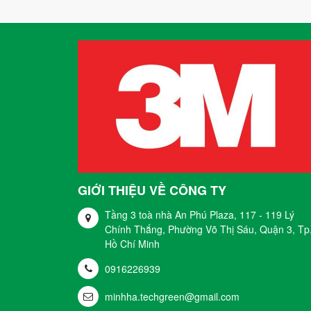
GIỚI THIỆU VỀ CÔNG TY
Tầng 3 toà nhà An Phú Plaza, 117 - 119 Lý
Chính Thắng, Phường Võ Thị Sáu, Quận 3, Tp
Hồ Chí Minh
0916226939
minhha.techgreen@gmail.com