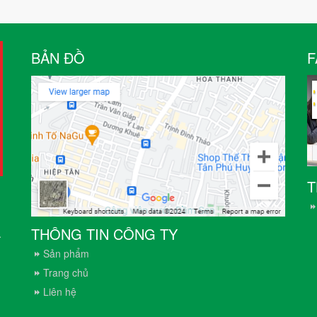
BẢN ĐỒ
F
T
THÔNG TIN CÔNG TY
.
Sản phẩm
Trang chủ
Liên hệ