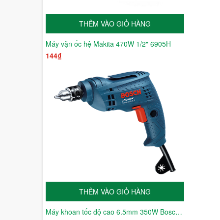
THÊM VÀO GIỎ HÀNG
Máy vặn ốc hệ Makita 470W 1/2" 6905H
144₫
THÊM VÀO GIỎ HÀNG
Máy khoan tốc độ cao 6.5mm 350W Bosch GBM6RE