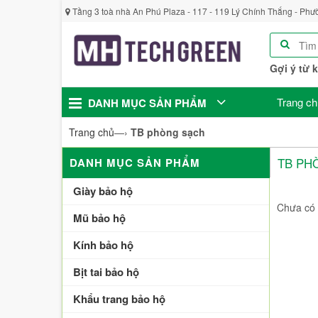
Tầng 3 toà nhà An Phú Plaza - 117 - 119 Lý Chính Thắng - Phư
Gợi ý từ 
Trang ch
DANH MỤC SẢN PHẨM
Trang chủ
—›
TB phòng sạch
TB PH
DANH MỤC SẢN PHẨM
Giày bảo hộ
Chưa có 
Mũ bảo hộ
Kính bảo hộ
Bịt tai bảo hộ
Khẩu trang bảo hộ