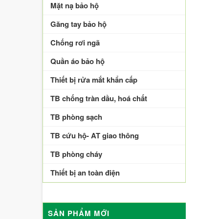
Mặt nạ bảo hộ
Găng tay bảo hộ
Chống rơi ngã
Quần áo bảo hộ
Thiết bị rửa mắt khẩn cấp
TB chống tràn dầu, hoá chất
TB phòng sạch
TB cứu hộ- AT giao thông
TB phòng cháy
Thiết bị an toàn điện
SẢN PHẨM MỚI