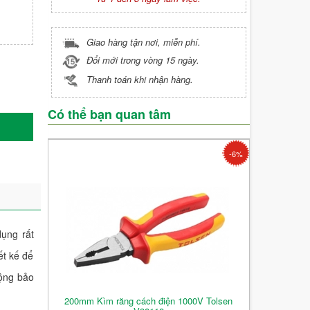
Giao hàng tận nơi, miễn phí.
Đổi mới trong vòng 15 ngày.
Thanh toán khi nhận hàng.
Có thể bạn quan tâm
-6%
ụng rất
ết kế để
động bảo
200mm Kìm răng cách điện 1000V Tolsen