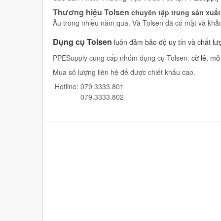
Thương hiệu Tolsen
chuyên tập trung sản xuấ
Âu trong nhiều năm qua. Và Tolsen đã có mặt và khẳng
Dụng cụ Tolsen
luôn đảm bảo độ uy tín và chất l
PPESupply cung cấp nhóm dụng cụ Tolsen:
cờ lê, mỏ 
Mua số lượng liên hệ để được chiết khấu cao.
Hotline: 079.3333.801
079.3333.802