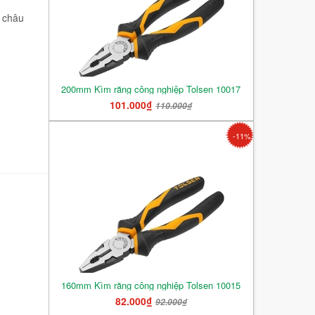
ở châu
200mm Kìm răng công nghiệp Tolsen 10017
101.000₫
110.000₫
-11%
160mm Kìm răng công nghiệp Tolsen 10015
82.000₫
92.000₫