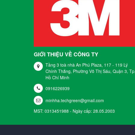
GIỚI THIỆU VỀ CÔNG TY
Tầng 3 toà nhà An Phú Plaza, 117 - 119 Lý
Chính Thắng, Phường Võ Thị Sáu, Quận 3, Tp
Hồ Chí Minh
0916226939
minhha.techgreen@gmail.com
MST: 0313451988 - Ngày cấp: 28.05.2003