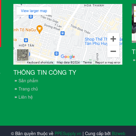
T
THÔNG TIN CÔNG TY
.
Sản phẩm
Trang chủ
Liên hệ
© Bản quyền thuộc về
PPESupply.vn
| Cung cấp bởi
Bizweb