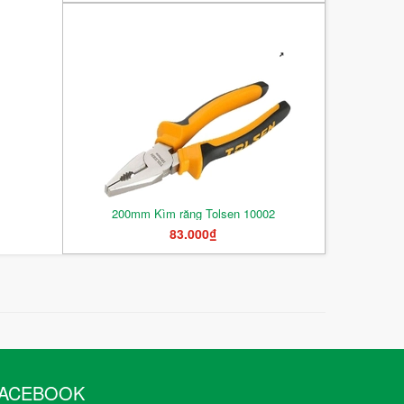
200mm Kìm răng Tolsen 10002
83.000₫
ACEBOOK