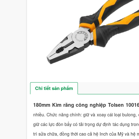
Chi tiết sản phẩm
180mm Kìm răng công nghiệp Tolsen 1001
nhiều. Chức năng chính: giữ và xoay cái loại bulong, đ
giữ các lực đòn bẩy có tải trọng dự định tác dụng tr
trì sửa chữa, đồng thời cao cả hệ Inch của Mỹ và hệ 