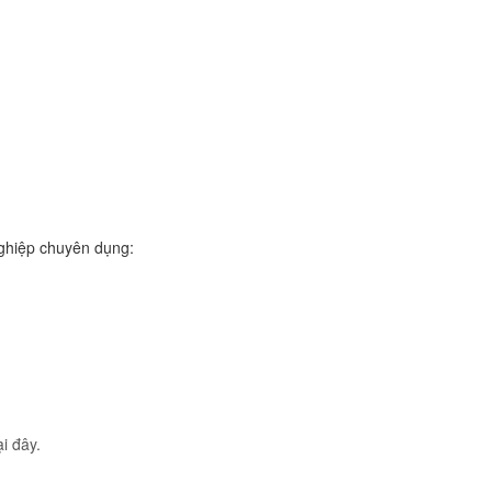
nghiệp chuyên dụng:
ại đây.