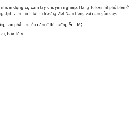
t nhóm dụng cụ cầm tay chuyên nghiệp
. Hàng Tolsen rất phổ biến 
 định vị trí mình tại thì trường Việt Nam trong vài năm gần đây.
ượng sản phẩm nhiều năm ở thi trường Âu - Mỹ.
lết, búa, kìm...