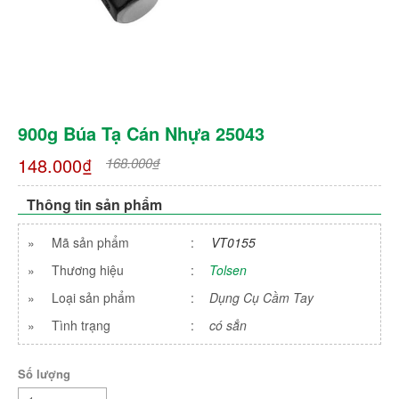
900g Búa Tạ Cán Nhựa 25043
148.000₫
168.000₫
Thông tin sản phẩm
»
Mã sản phẩm
:
VT0155
»
Thương hiệu
:
Tolsen
»
Loại sản phẩm
:
Dụng Cụ Cầm Tay
»
Tình trạng
:
có sẳn
Số lượng