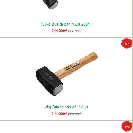
1.8kg Búa tạ cán nhựa 25044
244.000₫
264.000₫
-8%
2kg Búa tạ cán gỗ 25133
241.000₫
261.000₫
-9%