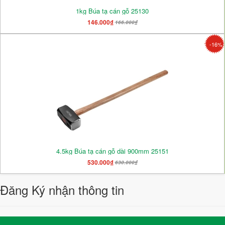
1kg Búa tạ cán gỗ 25130
146.000₫
166.000₫
-16%
4.5kg Búa tạ cán gỗ dài 900mm 25151
530.000₫
630.000₫
Đăng Ký nhận thông tin