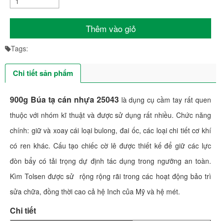
Thêm vào giỏ
Tags:
Chi tiết sản phẩm
900g Búa tạ cán nhựa 25043
là dụng cụ cầm tay rất quen
thuộc với nhóm kĩ thuật và được sử dụng rất nhiều. Chức năng
chính: giữ và xoay cái loại bulong, đai ốc, các loại chi tiết cơ khí
có ren khác. Cấu tạo chiếc cờ lê được thiết kế để giữ các lực
đòn bẩy có tải trọng dự định tác dụng trong ngưỡng an toàn.
Kìm Tolsen được sử rộng rộng rãi trong các hoạt động bảo trì
sửa chữa, đồng thời cao cả hệ Inch của Mỹ và hệ mét.
Chi tiết