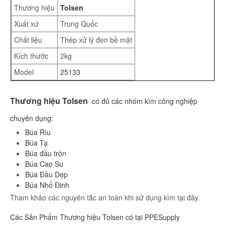
Thương hiệu
Tolsen
Xuất xứ
Trung Quốc
Chất liệu
Thép xử lý đen bề mặt
Kích thước
2kg
Model
25133
Thương hiệu Tolsen
có đủ các nhóm kìm công nghiệp
chuyên dụng:
Búa Rìu
Búa Tạ
Búa đầu tròn
Búa Cao Su
Búa Đầu Dẹp
Búa Nhổ Đinh
Tham khảo các nguyên tắc an toàn khi sử dụng kìm tại đây.
Các Sản Phẩm Thương hiệu Tolsen có tại PPESupply