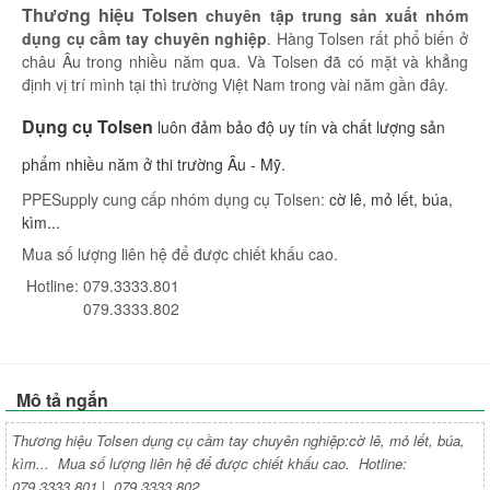
Thương hiệu Tolsen
chuyên tập trung sản xuất nhóm
dụng cụ cầm tay chuyên nghiệp
. Hàng Tolsen rất phổ biến ở
châu Âu trong nhiều năm qua. Và Tolsen đã có mặt và khẳng
định vị trí mình tại thì trường Việt Nam trong vài năm gần đây.
Dụng cụ Tolsen
luôn đảm bảo độ uy tín và chất lượng sản
phẩm nhiều năm ở thi trường Âu - Mỹ.
PPESupply cung cấp nhóm dụng cụ Tolsen:
cờ lê, mỏ lết, búa,
kìm...
Mua số lượng liên hệ để được chiết khấu cao.
Hotline: 079.3333.801
079.3333.802
Mô tả ngắn
Thương hiệu Tolsen dụng cụ cầm tay chuyên nghiệp:cờ lê, mỏ lết, búa,
kìm... Mua số lượng liên hệ để được chiết khấu cao. Hotline:
079.3333.801 | 079.3333.802