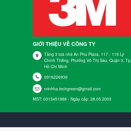
GIỚI THIỆU VỀ CÔNG TY
Tầng 3 toà nhà An Phú Plaza, 117 - 119 Lý
Chính Thắng, Phường Võ Thị Sáu, Quận 3, Tp
Hồ Chí Minh
0916226939
minhha.techgreen@gmail.com
MST: 0313451988 - Ngày cấp: 28.05.2003