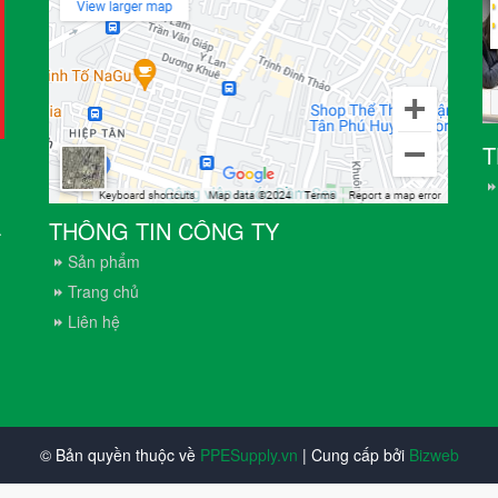
T
THÔNG TIN CÔNG TY
.
Sản phẩm
Trang chủ
Liên hệ
© Bản quyền thuộc về
PPESupply.vn
| Cung cấp bởi
Bizweb