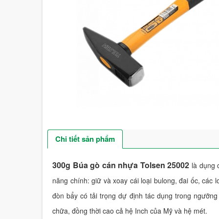
Chi tiết sản phẩm
300g Búa gò cán nhựa Tolsen 25002
là dụng c
năng chính: giữ và xoay cái loại bulong, đai ốc, các l
đòn bẩy có tải trọng dự định tác dụng trong ngưỡng
chữa, đồng thời cao cả hệ Inch của Mỹ và hệ mét.