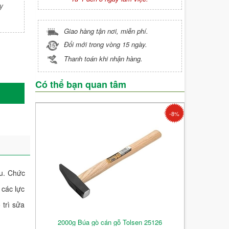
y
Giao hàng tận nơi, miễn phí.
Đổi mới trong vòng 15 ngày.
Thanh toán khi nhận hàng.
Có thể bạn quan tâm
-8%
ều. Chức
 các lực
 trì sửa
2000g Búa gò cán gỗ Tolsen 25126