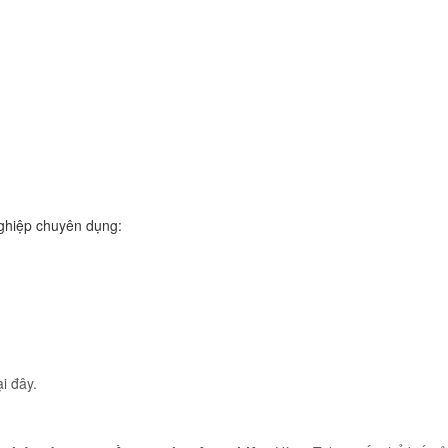
nghiệp chuyên dụng:
ại đây.