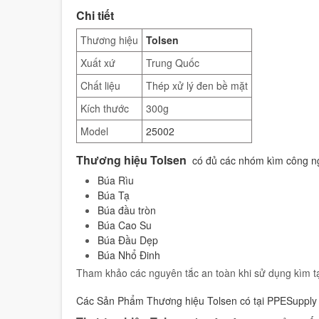
Chi tiết
Thương hiệu
Tolsen
Xuất xứ
Trung Quốc
Chất liệu
Thép xử lý đen bề mặt
Kích thước
300g
Model
25002
Thương hiệu Tolsen
có đủ các nhóm kìm công 
Búa Rìu
Búa Tạ
Búa đầu tròn
Búa Cao Su
Búa Đầu Dẹp
Búa Nhổ Đinh
Tham khảo các nguyên tắc an toàn khi sử dụng kìm t
Các Sản Phẩm Thương hiệu Tolsen có tại PPESupply