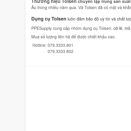
Thương hiệu Tolsen
chuyên tập trung sản xuấ
Âu trong nhiều năm qua. Và Tolsen đã có mặt và khẳng
Dụng cụ Tolsen
luôn đảm bảo độ uy tín và chất l
PPESupply cung cấp nhóm dụng cụ Tolsen:
cờ lê, mỏ 
Mua số lượng liên hệ để được chiết khấu cao.
Hotline: 079.3333.801
079.3333.802