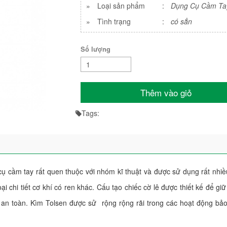
»
Loại sản phẩm
:
Dụng Cụ Cầm Ta
»
Tình trạng
:
có sẳn
Số lượng
Thêm vào giỏ
Tags:
ụ cầm tay rất quen thuộc với nhóm kĩ thuật và được sử dụng rất nhi
oại chi tiết cơ khí có ren khác. Cấu tạo chiếc cờ lê được thiết kế để giữ
 an toàn. Kìm Tolsen được sử rộng rộng rãi trong các hoạt động bảo