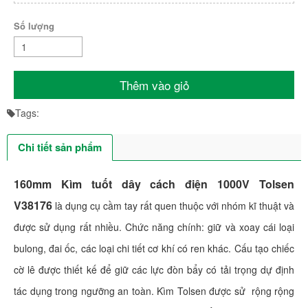
Số lượng
Thêm vào giỏ
Tags:
Chi tiết sản phẩm
160mm Kìm tuốt dây cách điện 1000V Tolsen
V38176
là dụng cụ cầm tay rất quen thuộc với nhóm kĩ thuật và
được sử dụng rất nhiều. Chức năng chính: giữ và xoay cái loại
bulong, đai ốc, các loại chi tiết cơ khí có ren khác. Cấu tạo chiếc
cờ lê được thiết kế để giữ các lực đòn bẩy có tải trọng dự định
tác dụng trong ngưỡng an toàn. Kìm Tolsen được sử rộng rộng