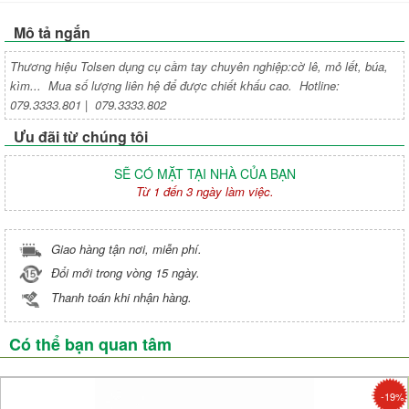
Mô tả ngắn
Thương hiệu Tolsen dụng cụ cầm tay chuyên nghiệp:cờ lê, mỏ lết, búa,
kìm... Mua số lượng liên hệ để được chiết khấu cao. Hotline:
079.3333.801 | 079.3333.802
Ưu đãi từ chúng tôi
SẼ CÓ MẶT TẠI NHÀ CỦA BẠN
Từ 1 đến 3 ngày làm việc.
Giao hàng tận nơi, miễn phí.
Đổi mới trong vòng 15 ngày.
Thanh toán khi nhận hàng.
Có thể bạn quan tâm
-19%