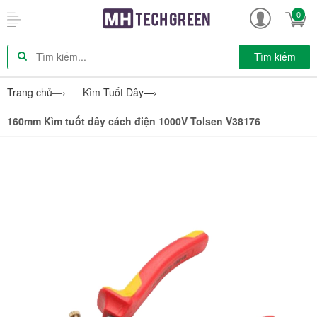
0
Tìm kiếm
Trang chủ
—›
Kìm Tuốt Dây
—›
160mm Kìm tuốt dây cách điện 1000V Tolsen V38176