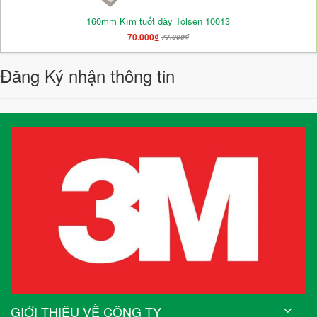
160mm Kìm tuốt dây Tolsen 10013
70.000₫
77.000₫
Đăng Ký nhận thông tin
GIỚI THIỆU VỀ CÔNG TY