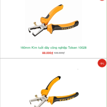
160mm Kìm tuốt dây công nghiệp Tolsen 10028
88.000₫
108.000₫
-9%