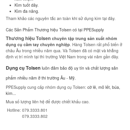
Kìm tuốt dây
.
Kìm đa năng
.
Tham khảo các nguyên tắc an toàn khi sử dụng kìm tại đây.
Các Sản Phẩm Thương hiệu Tolsen có tại PPESupply
Thương hiệu Tolsen
chuyên tập trung sản xuất nhóm
dụng cụ cầm tay chuyên nghiệp
. Hàng Tolsen rất phổ biến ở
châu Âu trong nhiều năm qua. Và Tolsen đã có mặt và khẳng
định vị trí mình tại thì trường Việt Nam trong vài năm gần đây.
Dụng cụ Tolsen
luôn đảm bảo độ uy tín và chất lượng sản
phẩm nhiều năm ở thi trường Âu - Mỹ.
PPESupply cung cấp nhóm dụng cụ Tolsen:
cờ lê, mỏ lết, búa,
kìm...
Mua số lượng liên hệ để được chiết khấu cao.
Hotline: 079.3333.801
079.3333.802