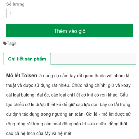
Số lượng
Thêm vào giỏ
Tags:
Chi tiết sản phẩm
Mỏ lết Tolsen
là dụng cụ cầm tay rất quen thuộc với nhóm kĩ
thuật và được sử dụng rất nhiều. Chức năng chính: giữ và xoay
cái loại bulong, đai ốc, các loại chi tiết cơ khí có ren khác. Cấu
tạo chiếc cờ lê được thiết kế để giữ các lực đòn bẩy có tải trọng
dự định tác dụng trong ngưỡng an toàn. Cờ lê - mỏ lết được sử
rộng rộng rãi trong các hoạt động bảo trì sửa chữa, đồng thời
cao cả hệ Inch của Mỹ và hệ mét.