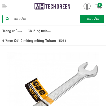
0
Tìm kiếm
Trang chủ
—›
Cờ lê hệ mét
—›
6-7mm Cờ lê miệng miệng Tolsen 15051