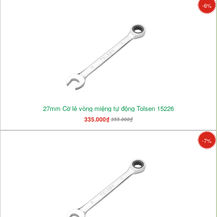
-6%
27mm Cờ lê vòng miệng tự động Tolsen 15226
335.000₫
355.000₫
-7%