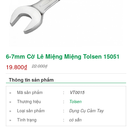
6-7mm Cờ Lê Miệng Miệng Tolsen 15051
19.800₫
22.000₫
Thông tin sản phẩm
»
Mã sản phẩm
:
VT0015
»
Thương hiệu
:
Tolsen
»
Loại sản phẩm
:
Dụng Cụ Cầm Tay
»
Tình trạng
:
có sẳn