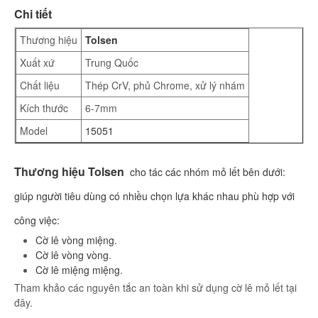
Chi tiết
Thương hiệu
Tolsen
Xuất xứ
Trung Quốc
Chất liệu
Thép CrV, phủ Chrome, xử lý nhám
Kích thước
6-7mm
Model
15051
Thương hiệu Tolsen
cho tác các nhóm mỏ lết bên dưới:
giúp người tiêu dùng có nhiều chọn lựa khác nhau phù hợp với
công việc:
C
ờ lê vòng miệng.
Cờ lê vòng vòng
.
Cờ lê miệng miệng.
Tham khảo các nguyên tắc an toàn khi sử dụng cờ lê mỏ lết tại
đây.