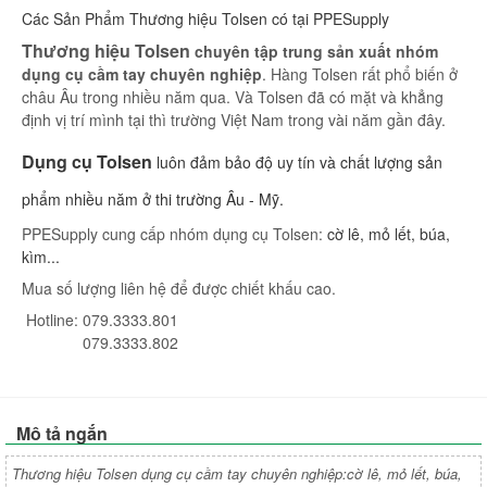
Các Sản Phẩm Thương hiệu Tolsen có tại PPESupply
Thương hiệu Tolsen
chuyên tập trung sản xuất nhóm
dụng cụ cầm tay chuyên nghiệp
. Hàng Tolsen rất phổ biến ở
châu Âu trong nhiều năm qua. Và Tolsen đã có mặt và khẳng
định vị trí mình tại thì trường Việt Nam trong vài năm gần đây.
Dụng cụ Tolsen
luôn đảm bảo độ uy tín và chất lượng sản
phẩm nhiều năm ở thi trường Âu - Mỹ.
PPESupply cung cấp nhóm dụng cụ Tolsen:
cờ lê, mỏ lết, búa,
kìm...
Mua số lượng liên hệ để được chiết khấu cao.
Hotline: 079.3333.801
079.3333.802
Mô tả ngắn
Thương hiệu Tolsen dụng cụ cầm tay chuyên nghiệp:cờ lê, mỏ lết, búa,