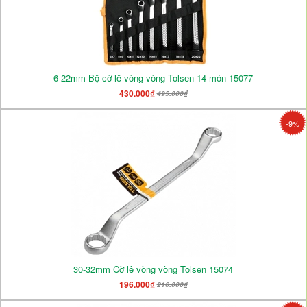
6-22mm Bộ cờ lê vòng vòng Tolsen 14 món 15077
430.000₫
495.000₫
-9%
30-32mm Cờ lê vòng vòng Tolsen 15074
196.000₫
216.000₫