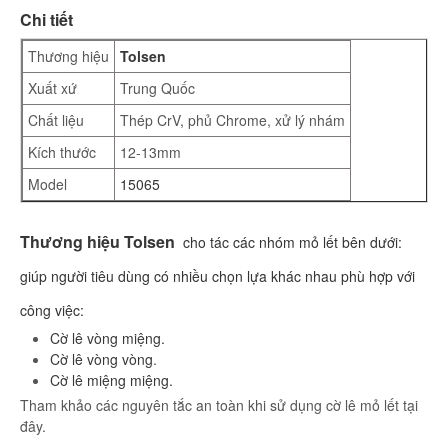
Chi tiết
Thương hiệu
Tolsen
Xuất xứ
Trung Quốc
Chất liệu
Thép CrV, phủ Chrome, xử lý nhám
Kích thước
12-13mm
Model
15065
Thương hiệu Tolsen
cho tác các nhóm mỏ lết bên dưới:
giúp người tiêu dùng có nhiều chọn lựa khác nhau phù hợp với
công việc:
C
ờ lê vòng miệng.
Cờ lê vòng vòng
.
Cờ lê miệng miệng.
Tham khảo các nguyên tắc an toàn khi sử dụng cờ lê mỏ lết tại
đây.