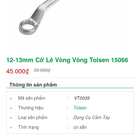
12-13mm Cờ Lê Vòng Vòng Tolsen 15066
45.000₫
50.000₫
Thông tin sản phẩm
»
Mã sản phẩm
:
VT0039
»
Thương hiệu
:
Tolsen
»
Loại sản phẩm
:
Dụng Cụ Cầm Tay
»
Tình trạng
:
có sẳn