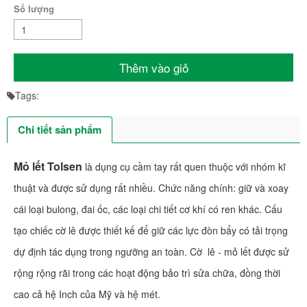
Số lượng
Thêm vào giỏ
Tags:
Chi tiết sản phẩm
Mỏ lết Tolsen
là dụng cụ cầm tay rất quen thuộc với nhóm kĩ
thuật và được sử dụng rất nhiều. Chức năng chính: giữ và xoay
cái loại bulong, đai ốc, các loại chi tiết cơ khí có ren khác. Cấu
tạo chiếc cờ lê được thiết kế để giữ các lực đòn bẩy có tải trọng
dự định tác dụng trong ngưỡng an toàn. Cờ lê - mỏ lết được sử
rộng rộng rãi trong các hoạt động bảo trì sửa chữa, đồng thời
cao cả hệ Inch của Mỹ và hệ mét.