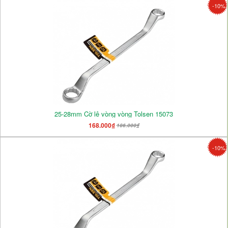
-10%
25-28mm Cờ lê vòng vòng Tolsen 15073
168.000₫
186.000₫
-10%