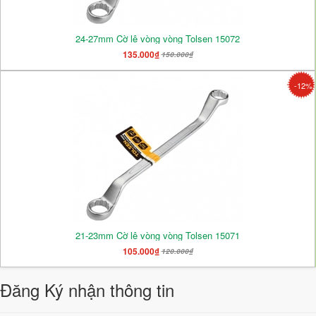
24-27mm Cờ lê vòng vòng Tolsen 15072
135.000₫
150.000₫
-12%
21-23mm Cờ lê vòng vòng Tolsen 15071
105.000₫
120.000₫
Đăng Ký nhận thông tin