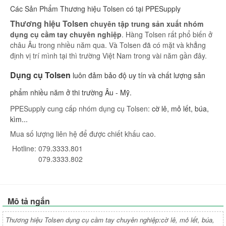
Các Sản Phẩm Thương hiệu Tolsen có tại PPESupply
Thương hiệu Tolsen
chuyên tập trung sản xuất nhóm
dụng cụ cầm tay chuyên nghiệp
. Hàng Tolsen rất phổ biến ở
châu Âu trong nhiều năm qua. Và Tolsen đã có mặt và khẳng
định vị trí mình tại thì trường Việt Nam trong vài năm gần đây.
Dụng cụ Tolsen
luôn đảm bảo độ uy tín và chất lượng sản
phẩm nhiều năm ở thi trường Âu - Mỹ.
PPESupply cung cấp nhóm dụng cụ Tolsen:
cờ lê, mỏ lết, búa,
kìm...
Mua số lượng liên hệ để được chiết khấu cao.
Hotline: 079.3333.801
079.3333.802
Mô tả ngắn
Thương hiệu Tolsen dụng cụ cầm tay chuyên nghiệp:cờ lê, mỏ lết, búa,