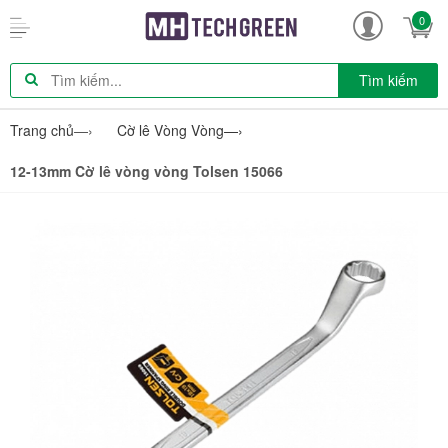
0
Tìm kiếm
Trang chủ
—›
Cờ lê Vòng Vòng
—›
12-13mm Cờ lê vòng vòng Tolsen 15066