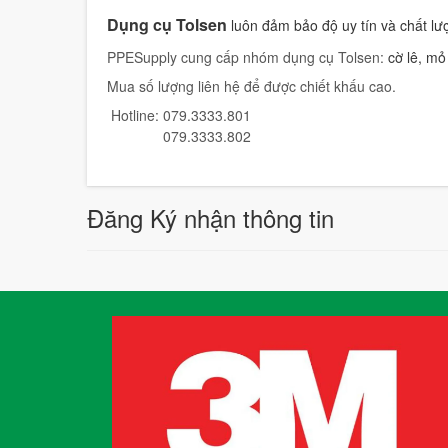
Dụng cụ Tolsen
luôn đảm bảo độ uy tín và chất l
PPESupply cung cấp nhóm dụng cụ Tolsen:
cờ lê, mỏ 
Mua số lượng liên hệ để được chiết khấu cao.
Hotline: 079.3333.801
079.3333.802
Đăng Ký nhận thông tin