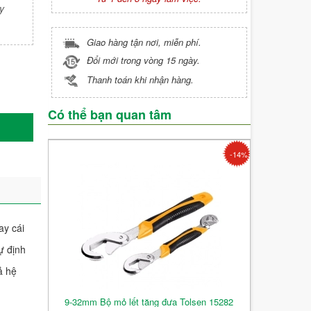
y
Giao hàng tận nơi, miễn phí.
Đổi mới trong vòng 15 ngày.
Thanh toán khi nhận hàng.
Có thể bạn quan tâm
-14%
ay cái
dự định
ả hệ
9-32mm Bộ mỏ lết tăng đưa Tolsen 15282