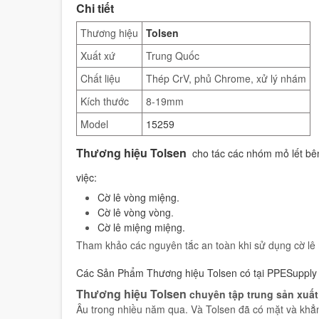
Chi tiết
Thương hiệu
Tolsen
Xuất xứ
Trung Quốc
Chất liệu
Thép CrV, phủ Chrome, xử lý nhám
Kích thước
8-19mm
Model
15259
Thương hiệu Tolsen
cho tác các nhóm mỏ lết bê
việc:
C
ờ lê vòng miệng.
Cờ lê vòng vòng
.
Cờ lê miệng miệng.
Tham khảo các nguyên tắc an toàn khi sử dụng cờ lê m
Các Sản Phẩm Thương hiệu Tolsen có tại PPESupply
Thương hiệu Tolsen
chuyên tập trung sản xuấ
Âu trong nhiều năm qua. Và Tolsen đã có mặt và khẳng