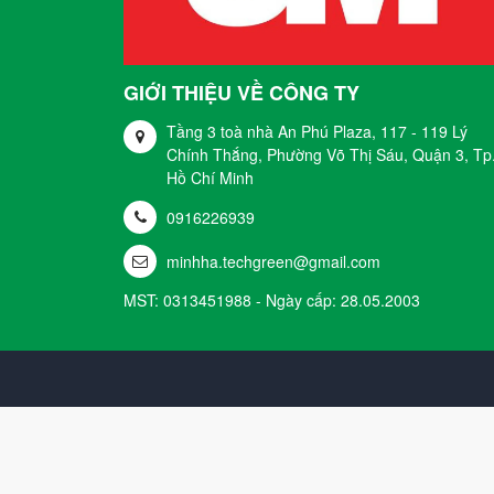
GIỚI THIỆU VỀ CÔNG TY
Tầng 3 toà nhà An Phú Plaza, 117 - 119 Lý
Chính Thắng, Phường Võ Thị Sáu, Quận 3, Tp
Hồ Chí Minh
0916226939
minhha.techgreen@gmail.com
MST: 0313451988 - Ngày cấp: 28.05.2003