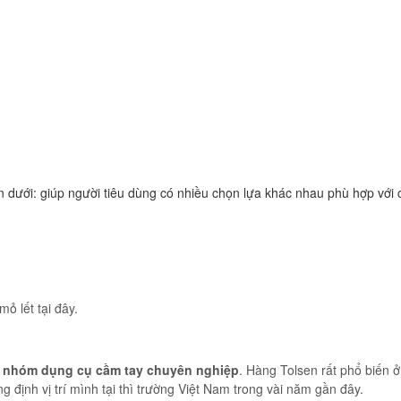
n dưới: giúp người tiêu dùng có nhiều chọn lựa khác nhau phù hợp với
ỏ lết tại đây.
t nhóm dụng cụ cầm tay chuyên nghiệp
. Hàng Tolsen rất phổ biến 
 định vị trí mình tại thì trường Việt Nam trong vài năm gần đây.