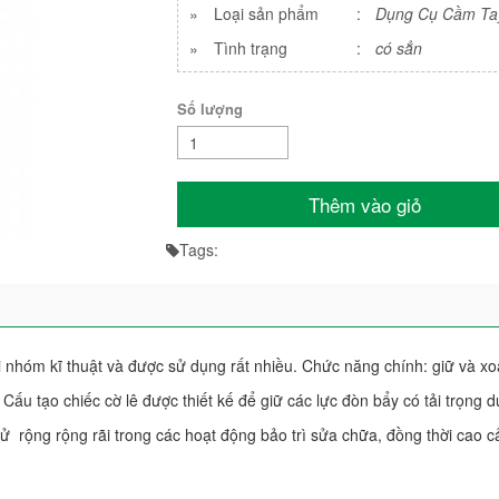
»
Loại sản phẩm
:
Dụng Cụ Cầm Ta
»
Tình trạng
:
có sẳn
Số lượng
Thêm vào giỏ
Tags:
i nhóm kĩ thuật và được sử dụng rất nhiều. Chức năng chính: giữ và xo
c. Cấu tạo chiếc cờ lê được thiết kế để giữ các lực đòn bẩy có tải trọng 
ử rộng rộng rãi trong các hoạt động bảo trì sửa chữa, đồng thời cao c