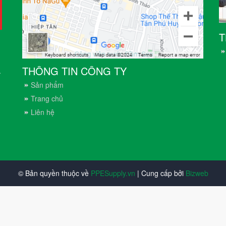
T
THÔNG TIN CÔNG TY
.
Sản phẩm
Trang chủ
Liên hệ
© Bản quyền thuộc về
PPESupply.vn
| Cung cấp bởi
Bizweb