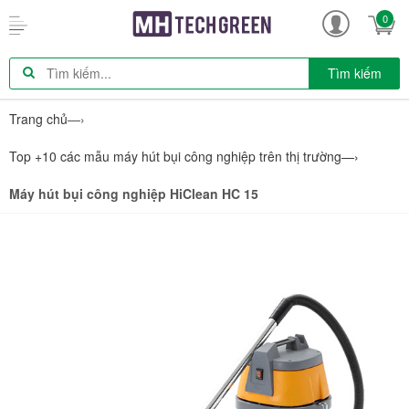
0
Tìm kiếm
Trang chủ
—›
Top +10 các mẫu máy hút bụi công nghiệp trên thị trường
—›
Máy hút bụi công nghiệp HiClean HC 15