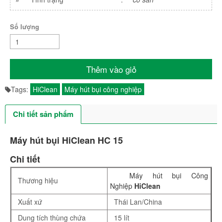
Số lượng
Thêm vào giỏ
Tags:
HiClean
Máy hút bụi công nghiệp
Chi tiết sản phẩm
Máy hút bụi HiClean HC 15
Chi tiết
Máy hút bụi Công
Thương hiệu
Nghiệp
HiClean
Xuất xứ
Thái Lan/China
Dung tích thùng chứa
15 lít