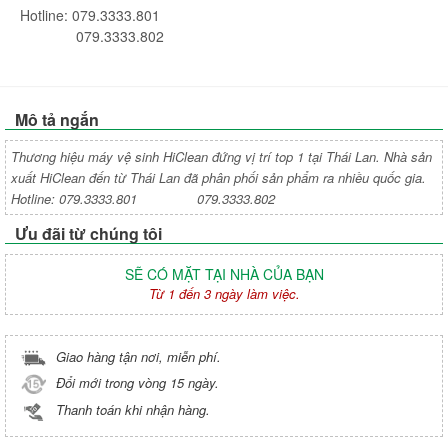
Hotline: 079.3333.801
079.3333.802
Mô tả ngắn
Thương hiệu máy vệ sinh HiClean đứng vị trí top 1 tại Thái Lan. Nhà sản
xuất HiClean đến từ Thái Lan đã phân phối sản phẩm ra nhiều quốc gia.
Hotline: 079.3333.801 079.3333.802
Ưu đãi từ chúng tôi
SẼ CÓ MẶT TẠI NHÀ CỦA BẠN
Từ 1 đến 3 ngày làm việc.
Giao hàng tận nơi, miễn phí.
Đổi mới trong vòng 15 ngày.
Thanh toán khi nhận hàng.