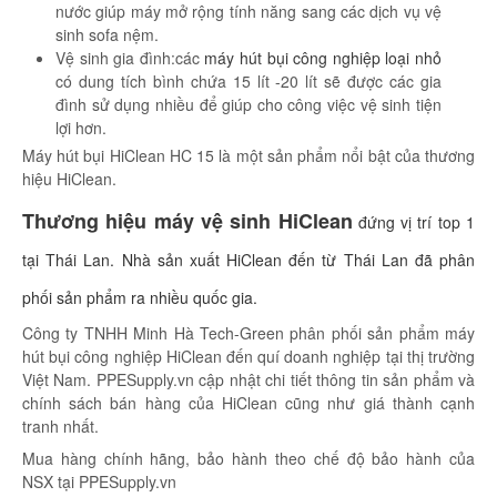
nước giúp máy mở rộng tính năng sang các dịch vụ vệ
sinh sofa nệm.
Vệ sinh gia đình:các
máy hút bụi công nghiệp loại nhỏ
có dung tích bình chứa 15 lít -20 lít sẽ được các gia
đình sử dụng nhiều để giúp cho công việc vệ sinh tiện
lợi hơn.
Máy hút bụi HiClean HC 15 là một sản phẩm nổi bật của thương
hiệu HiClean.
Thương hiệu máy vệ sinh HiClean
đứng vị trí top 1
tại Thái Lan. Nhà sản xuất HiClean đến từ Thái Lan đã phân
phối sản phẩm ra nhiều quốc gia.
Công ty TNHH Minh Hà Tech-Green phân phối sản phẩm máy
hút bụi công nghiệp HiClean đến quí doanh nghiệp tại thị trường
Việt Nam. PPESupply.vn cập nhật chi tiết thông tin sản phẩm và
chính sách bán hàng của HiClean cũng như giá thành cạnh
tranh nhất.
Mua hàng chính hãng, bảo hành theo chế độ bảo hành của
NSX tại PPESupply.vn