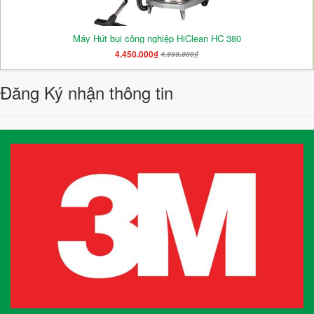
Máy Hút bụi công nghiệp HiClean HC 380
4.450.000₫
4.999.000₫
Đăng Ký nhận thông tin