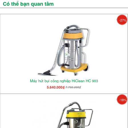
Có thể bạn quan tâm
-27%
Máy hút bụi công nghiệp HiClean HC 903
5.640.000₫
7.700.000₫
-18%