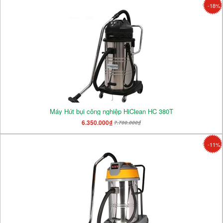
-18%
Máy Hút bụi công nghiệp HiClean HC 380T
6.350.000₫
7.700.000₫
-11%