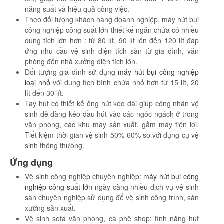
năng suất và hiệu quả công việc.
Theo đối tượng khách hàng doanh nghiệp, máy hút bụi
công nghiệp công suất lớn thiết kế ngăn chứa có nhiều
dung tích lớn hơn : từ 80 lít, 90 lít lên đến 120 lít đáp
ứng nhu cầu vệ sinh diện tích sàn từ gia đình, văn
phòng đến nhà xưởng diện tích lớn.
Đối tượng gia đình sử dụng
máy hút bụi công nghiệp
loại nhỏ
với dung tích bình chứa nhỏ hơn từ 15 lít, 20
lít đến 30 lít.
Tay hút có thiết kế ống hút kéo dài giúp công nhân vệ
sinh dễ dàng kéo đầu hút vào các ngóc ngách ở trong
văn phòng, các khu máy sản xuất, gầm máy tiện lợi.
Tiết kiệm thời gian vệ sinh 50%-60% so với dụng cụ vệ
sinh thông thường.
Ứng dụng
Vệ sinh công nghiệp chuyên nghiệp:
máy hút bụi công
nghiệp công suất lớn
ngày càng nhiều dịch vụ vệ sinh
sàn chuyên nghiệp sử dụng để vệ sinh công trình, sàn
xưởng sản xuất.
Vệ sinh sofa văn phòng, cà phê shop: tính năng hút