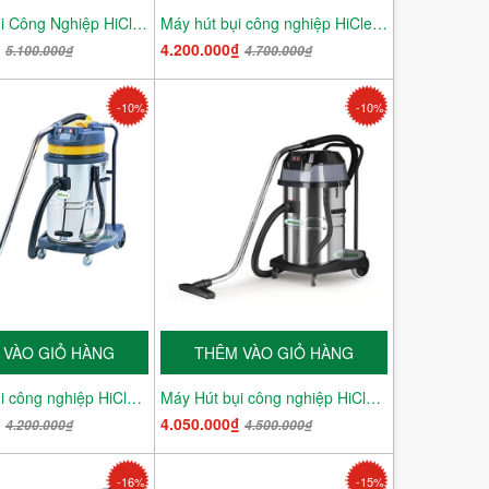
Máy Hút bụi Công Nghiệp HiClean HC 80 New
Máy hút bụi công nghiệp HiClean HC 80
₫
4.200.000₫
5.100.000₫
4.700.000₫
-10%
-10%
 VÀO GIỎ HÀNG
THÊM VÀO GIỎ HÀNG
Máy Hút bụi công nghiệp HiClean HC 70W
Máy Hút bụi công nghiệp HiClean HC 70 New
₫
4.050.000₫
4.200.000₫
4.500.000₫
-16%
-15%