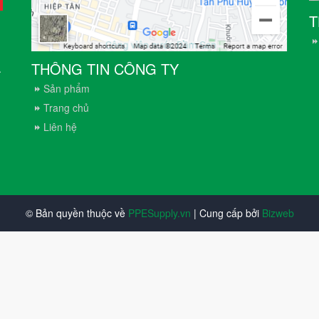
T
THÔNG TIN CÔNG TY
.
Sản phẩm
Trang chủ
Liên hệ
© Bản quyền thuộc về
PPESupply.vn
| Cung cấp bởi
Bizweb