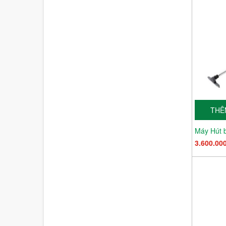
THÊ
3.600.00