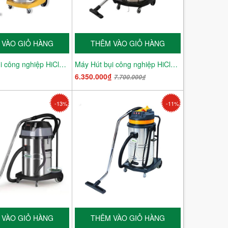
 VÀO GIỎ HÀNG
THÊM VÀO GIỎ HÀNG
Máy Hút bụi công nghiệp HiClean HC 90
Máy Hút bụi công nghiệp HiClean HC 380T
₫
6.350.000₫
7.700.000₫
-13%
-11%
 VÀO GIỎ HÀNG
THÊM VÀO GIỎ HÀNG