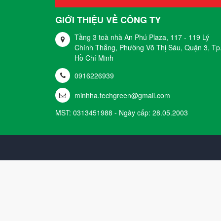
GIỚI THIỆU VỀ CÔNG TY
Tầng 3 toà nhà An Phú Plaza, 117 - 119 Lý
Chính Thắng, Phường Võ Thị Sáu, Quận 3, Tp
Hồ Chí Minh
0916226939
minhha.techgreen@gmail.com
MST: 0313451988 - Ngày cấp: 28.05.2003