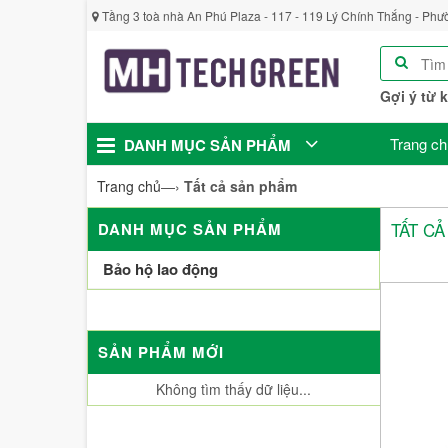
Tầng 3 toà nhà An Phú Plaza - 117 - 119 Lý Chính Thắng - Phư
Gợi ý từ 
Trang ch
DANH MỤC SẢN PHẨM
Trang chủ
—›
Tất cả sản phẩm
TẤT C
DANH MỤC SẢN PHẨM
Bảo hộ lao động
SẢN PHẨM MỚI
Không tìm thấy dữ liệu...