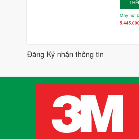
THÊ
5.445.00
Đăng Ký nhận thông tin