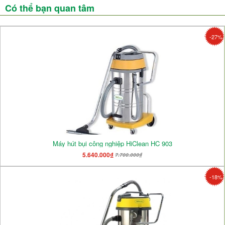
Có thể bạn quan tâm
-27%
Máy hút bụi công nghiệp HiClean HC 903
5.640.000₫
7.700.000₫
-18%