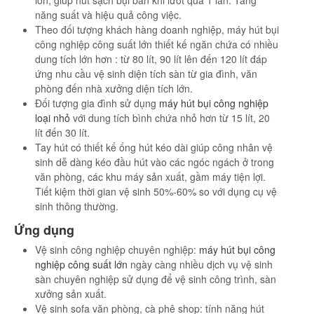
năng suất và hiệu quả công việc.
Theo đối tượng khách hàng doanh nghiệp, máy hút bụi
công nghiệp công suất lớn thiết kế ngăn chứa có nhiều
dung tích lớn hơn : từ 80 lít, 90 lít lên đến 120 lít đáp
ứng nhu cầu vệ sinh diện tích sàn từ gia đình, văn
phòng đến nhà xưởng diện tích lớn.
Đối tượng gia đình sử dụng
máy hút bụi công nghiệp
loại nhỏ
với dung tích bình chứa nhỏ hơn từ 15 lít, 20
lít đến 30 lít.
Tay hút có thiết kế ống hút kéo dài giúp công nhân vệ
sinh dễ dàng kéo đầu hút vào các ngóc ngách ở trong
văn phòng, các khu máy sản xuất, gầm máy tiện lợi.
Tiết kiệm thời gian vệ sinh 50%-60% so với dụng cụ vệ
sinh thông thường.
Ứng dụng
Vệ sinh công nghiệp chuyên nghiệp:
máy hút bụi công
nghiệp công suất lớn
ngày càng nhiều dịch vụ vệ sinh
sàn chuyên nghiệp sử dụng để vệ sinh công trình, sàn
xưởng sản xuất.
Vệ sinh sofa văn phòng, cà phê shop: tính năng hút