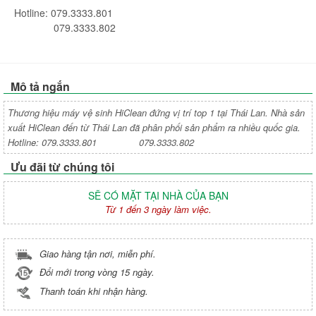
Hotline: 079.3333.801
079.3333.802
Mô tả ngắn
Thương hiệu máy vệ sinh HiClean đứng vị trí top 1 tại Thái Lan. Nhà sản
xuất HiClean đến từ Thái Lan đã phân phối sản phẩm ra nhiều quốc gia.
Hotline: 079.3333.801 079.3333.802
Ưu đãi từ chúng tôi
SẼ CÓ MẶT TẠI NHÀ CỦA BẠN
Từ 1 đến 3 ngày làm việc.
Giao hàng tận nơi, miễn phí.
Đổi mới trong vòng 15 ngày.
Thanh toán khi nhận hàng.