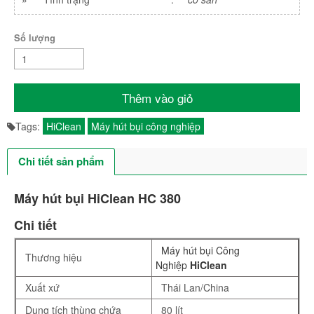
Số lượng
Thêm vào giỏ
Tags:
HiClean
Máy hút bụi công nghiệp
Chi tiết sản phẩm
Máy hút bụi HiClean HC 380
Chi tiết
Máy hút bụi Công
Thương hiệu
Nghiệp
HiClean
Xuất xứ
Thái Lan/China
Dung tích thùng chứa
80 lít