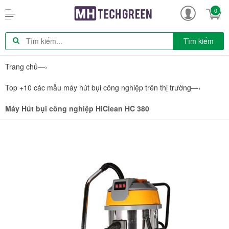
0
Tìm kiếm
Trang chủ
—›
Top +10 các mẫu máy hút bụi công nghiệp trên thị trường
—›
Máy Hút bụi công nghiệp HiClean HC 380