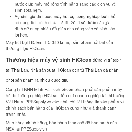
nước giúp máy mở rộng tính năng sang các dịch vụ vệ
sinh sofa nệm.
Vệ sinh gia đình:các
máy hút bụi công nghiệp loại nhỏ
có dung tích bình chứa 15 lít -20 lít sẽ được các gia
đình sử dụng nhiều để giúp cho công việc vệ sinh tiện
lợi hơn.
Máy hút bụi HiClean HC 380 là một sản phẩm nổi bật của
thương hiệu HiClean.
Thương hiệu máy vệ sinh HiClean
đứng vị trí top 1
tại Thái Lan. Nhà sản xuất HiClean đến từ Thái Lan đã phân
phối sản phẩm ra nhiều quốc gia.
Công ty TNHH Minh Hà Tech-Green phân phối sản phẩm máy
hút bụi công nghiệp HiClean đến quí doanh nghiệp tại thị trường
Việt Nam. PPESupply.vn cập nhật chi tiết thông tin sản phẩm và
chính sách bán hàng của HiClean cũng như giá thành cạnh
tranh nhất.
Mua hàng chính hãng, bảo hành theo chế độ bảo hành của
NSX tại PPESupply.vn