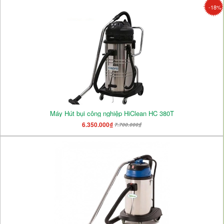
-18%
Máy Hút bụi công nghiệp HiClean HC 380T
6.350.000₫
7.700.000₫