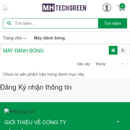
0
Tìm kiếm
Trang chủ
—›
Máy đánh bóng
MÁY ĐÁNH BÓNG
Sắp xếp:
Thứ tự
Chưa có sản phẩm nào trong danh mục này
Đăng Ký nhận thông tin
GIỚI THIỆU VỀ CÔNG TY