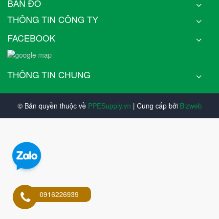
BẢN ĐỒ
THÔNG TIN CÔNG TY
FACEBOOK
THÔNG TIN CHUNG
© Bản quyền thuộc về
PPESupply.vn
| Cung cấp bởi
Bizweb
0916226939