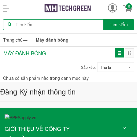
0
Tìm kiếm
Trang chủ
—›
Máy đánh bóng
MÁY ĐÁNH BÓNG
Sắp xếp:
Thứ tự
Chưa có sản phẩm nào trong danh mục này
Đăng Ký nhận thông tin
GIỚI THIỆU VỀ CÔNG TY