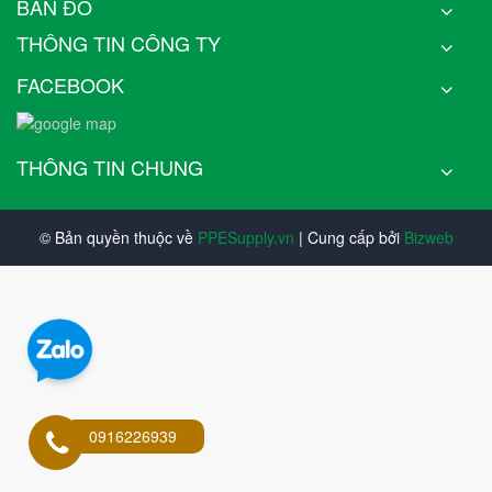
BẢN ĐỒ
THÔNG TIN CÔNG TY
FACEBOOK
THÔNG TIN CHUNG
© Bản quyền thuộc về
PPESupply.vn
| Cung cấp bởi
Bizweb
0916226939