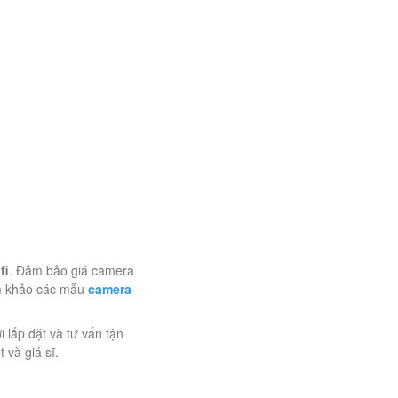
fi
. Đảm bảo giá camera
am khảo các mẫu
camera
lắp đặt và tư vấn tận
 và giá sĩ.