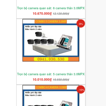
Trọn bộ camera quan sát: 6 camera thân 3.0MPX
10.670.000₫
12.120.000₫
-8%
Trọn bộ camera quan sát: 5 camera thân 3.0MPX
10.010.000₫
10.930.000₫
-10%