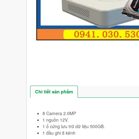
Chi tiết sản phẩm
8 Camera 2.0MP
1 nguồn 12V.
1 ổ cứng lưu trữ dữ liệu 500GB.
1 đầu ghi 8 kênh