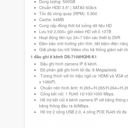
Dung lượng: 500GB
Chuẩn HDD 3.5" | SATA3 6Gb/s
Tốc độ vòng quay (RPM): 5.900
Cache: 64MB
Cung cấp đồng thời 64 luồng dữ liệu HD
Lưu trữ 2,000+ giờ video HD với ổ 10TB
Hoạt động liên tục 24×7 trên các thiết bị DVR
Đảm bảo môi trường yên tĩnh, tiết kiệm điện năn
Giải pháp lưu trữ Video cho hệ thống giám sát c
1 đầu ghi 8 kênh DS-7108HQHI-K1
Đầu ghi hình camera IP 8 kênh.
Độ phân giải ghi hình tối đa: 8 Megapixels.
Tương thích với tín hiệu ngõ ra: HDMI và VGA vớ
x 1080P).
Chuẩn nén hình ảnh: H.265+/H.265/H.264+/H.2
Cổng kết nối: 1 RJ45 10/100/1000 Mbps.
Hỗ trợ kết nối 4 kênh camera IP với băng thông 
băng thông đầu ra 60Mbps.
Hỗ trợ 2 cổng USB 2.0, 4 cổng POE RJ45 tối đa