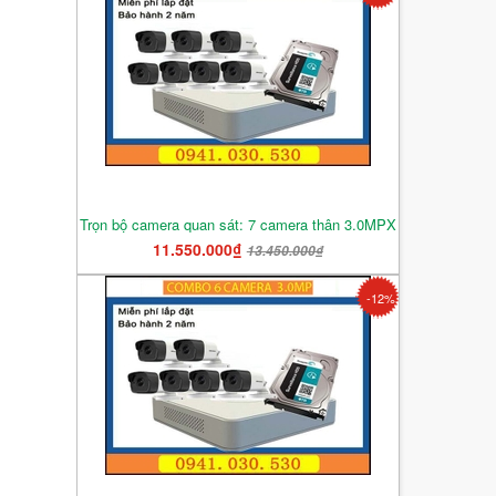
Trọn bộ camera quan sát: 7 camera thân 3.0MPX
11.550.000₫
13.450.000₫
-12%