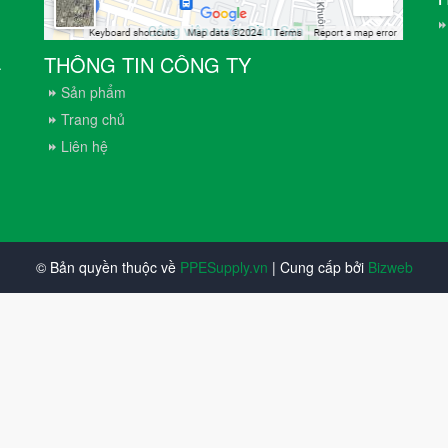
THÔNG TIN CÔNG TY
.
Sản phẩm
Trang chủ
Liên hệ
© Bản quyền thuộc về
PPESupply.vn
| Cung cấp bởi
Bizweb