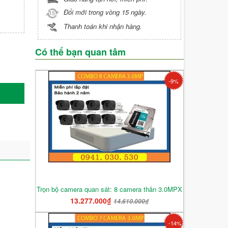
Đổi mới trong vòng 15 ngày.
Thanh toán khi nhận hàng.
Có thể bạn quan tâm
-9%
Trọn bộ camera quan sát: 8 camera thân 3.0MPX
13.277.000₫
14.610.000₫
-14%