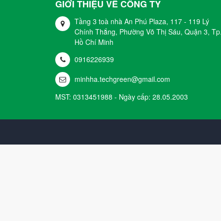
GIỚI THIỆU VỀ CÔNG TY
Tầng 3 toà nhà An Phú Plaza, 117 - 119 Lý
Chính Thắng, Phường Võ Thị Sáu, Quận 3, Tp
Hồ Chí Minh
0916226939
minhha.techgreen@gmail.com
MST: 0313451988 - Ngày cấp: 28.05.2003