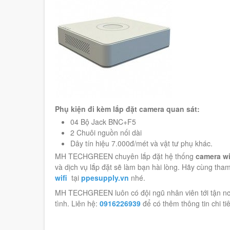
Phụ kiện đi kèm lắp đặt camera quan sát:
04 Bộ Jack BNC+F5
2 Chuôi nguồn nối dài
Dây tín hiệu 7.000đ/mét và vật tư phụ khác.
MH TECHGREEN chuyên lắp đặt hệ thống
camera wi
và dịch vụ lắp đặt sẽ làm bạn hài lòng. Hãy cùng th
wifi
tại
ppesupply.vn
nhé.
MH TECHGREEN luôn có đội ngũ nhân viên tới tận nơi 
tình. Liên hệ:
0916226939
để có thêm thông tin chi tiêt