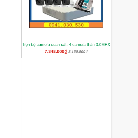
Trọn bộ camera quan sát: 4 camera thân 3.0MPX
7.348.000₫
8.150.000₫