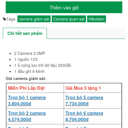
Thêm vào giỏ
Tags:
camera giám sát
Camera quan sát
Hikvision
Chi tiết sản phẩm
2 Camera 2.0MP
1 nguồn 12V.
1 ổ cứng lưu trữ dữ liệu 250GB.
1 đầu ghi 4 kênh
Giá camera giám sát:
Miễn Phí Lắp Đặt
Giá Mua 3 tặng 1
Trọn bộ 1 camera
Trọn bộ 5 camera
3.804.000đ
7.734.000đ
Trọn bộ 2 camera
Trọn bộ 6 camera
4.574.000đ
8.704.000đ