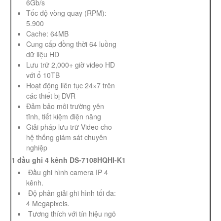
6Gb/s
Tốc độ vòng quay (RPM):
5.900
Cache: 64MB
Cung cấp đồng thời 64 luồng
dữ liệu HD
Lưu trữ 2,000+ giờ video HD
với ổ 10TB
Hoạt động liên tục 24×7 trên
các thiết bị DVR
Đảm bảo môi trường yên
tĩnh, tiết kiệm điện năng
Giải pháp lưu trữ Video cho
hệ thống giám sát chuyên
nghiệp
1 đầu ghi 4 kênh DS-7108HQHI-K1
Đầu ghi hình camera IP 4
kênh.
Độ phân giải ghi hình tối đa:
4 Megapixels.
Tương thích với tín hiệu ngõ