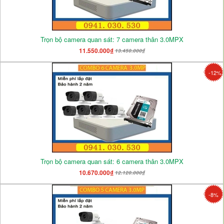
Trọn bộ camera quan sát: 7 camera thân 3.0MPX
11.550.000₫
13.450.000₫
-12%
Trọn bộ camera quan sát: 6 camera thân 3.0MPX
10.670.000₫
12.120.000₫
-8%