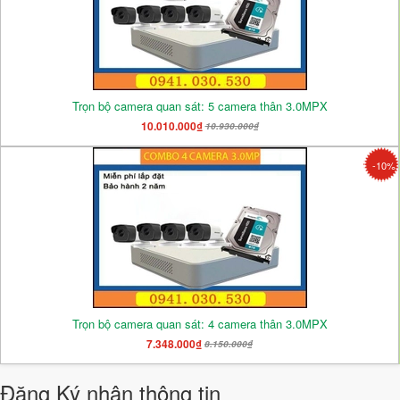
Trọn bộ camera quan sát: 5 camera thân 3.0MPX
10.010.000₫
10.930.000₫
-10%
Trọn bộ camera quan sát: 4 camera thân 3.0MPX
7.348.000₫
8.150.000₫
Đăng Ký nhận thông tin