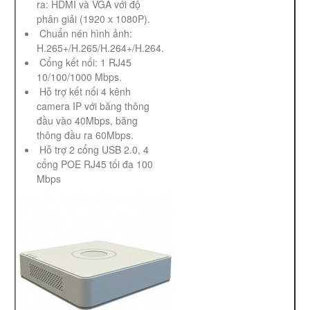
ra: HDMI và VGA với độ
phân giải (1920 x 1080P).
Chuẩn nén hình ảnh:
H.265+/H.265/H.264+/H.264.
Cổng kết nối: 1 RJ45
10/100/1000 Mbps.
Hỗ trợ kết nối 4 kênh
camera IP với băng thông
đầu vào 40Mbps, băng
thông đầu ra 60Mbps.
Hỗ trợ 2 cổng USB 2.0, 4
cổng POE RJ45 tối đa 100
Mbps