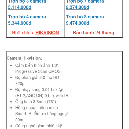
Trọn bộ 3 camera
Trọn bộ 7 camera
5.114.000đ
9.274.000đ
Trọn bộ 4 camera
Trọn bộ 8 camera
5.344.000đ
9.474.000đ
Nhãn hiệu:
HIKVISION
Bảo hành 24 tháng
Camera Hikvision:
Cảm biến hình ảnh 1/3"
Progressive Scan CMOS.
Độ phân giải 2.0 mp HD
720p
Độ nhạy sáng 0.01 Lux @
(F1.2,AGC ON),0 Lux with IR
Ống kính 3.6mm (76°)
Hồng ngoại thông minh
Smart IR, tầm xa hồng ngoại
20m.
Công nghệ giảm nhiễu kỹ