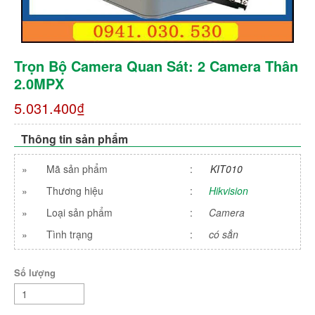
Trọn Bộ Camera Quan Sát: 2 Camera Thân
2.0MPX
5.031.400₫
Thông tin sản phẩm
»
Mã sản phẩm
:
KIT010
»
Thương hiệu
:
Hikvision
»
Loại sản phẩm
:
Camera
»
Tình trạng
:
có sẳn
Số lượng