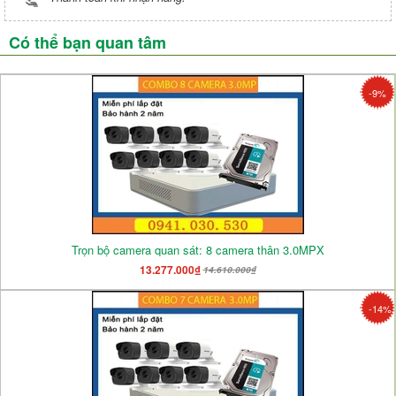
Có thể bạn quan tâm
-9%
Trọn bộ camera quan sát: 8 camera thân 3.0MPX
13.277.000₫
14.610.000₫
-14%