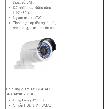
thuật số DNR
Dải nhiệt hoạt động rộng
(-40°~60°).
Nguồn cấp 12VDC.
Thích hợp lắp đặt ngoài trời,
hành lang,... tiêu chuẩn IP6
1 ổ cứng giám sát SEAGATE
SKYHAWK 250GB:
Dung lượng: 250GB
Chuẩn HDD 3.5" | SATA3