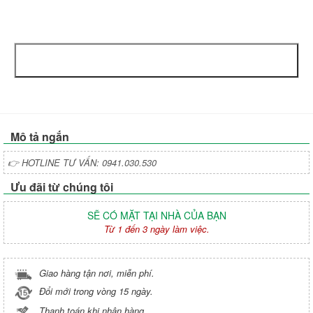
Mô tả ngắn
👉 HOTLINE TƯ VẤN: 0941.030.530
Ưu đãi từ chúng tôi
SẼ CÓ MẶT TẠI NHÀ CỦA BẠN
Từ 1 đến 3 ngày làm việc.
Giao hàng tận nơi, miễn phí.
Đổi mới trong vòng 15 ngày.
Thanh toán khi nhận hàng.