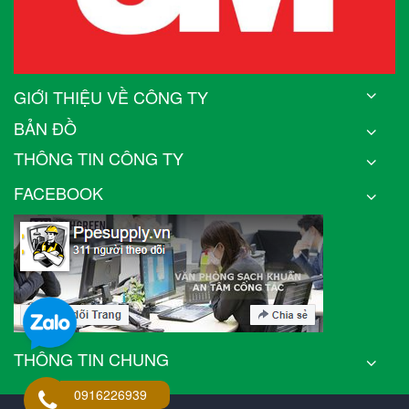
GIỚI THIỆU VỀ CÔNG TY
BẢN ĐỒ
THÔNG TIN CÔNG TY
FACEBOOK
THÔNG TIN CHUNG
0916226939