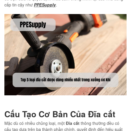
cấp tin cậy như
PPESupply
.
Cấu Tạo Cơ Bản Của Đĩa cắt
Mặc dù có nhiều chủng loại, một
Đĩa cắt
thông thường đều có
cấu tạo dựa trên ba thành phần chính, quyết định đến hiệu suất