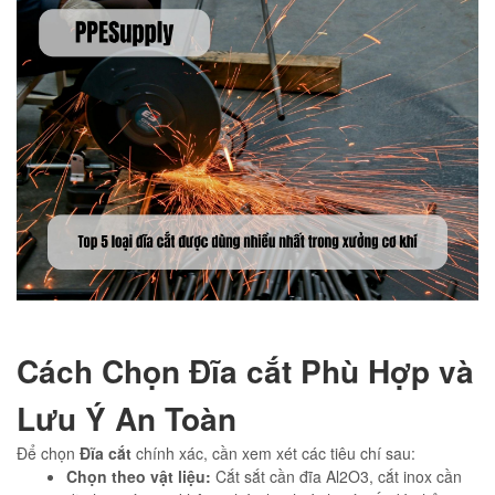
Cách Chọn Đĩa cắt Phù Hợp và
Lưu Ý An Toàn
Để chọn
Đĩa cắt
chính xác, cần xem xét các tiêu chí sau:
Chọn theo vật liệu:
Cắt sắt cần đĩa Al2O3, cắt inox cần