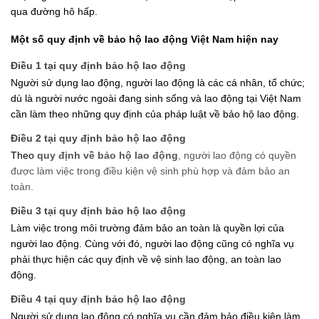
qua đường hô hấp.
Một số quy định về bảo hộ lao động Việt Nam hiện nay
Điều 1 tại quy định bảo hộ lao động
Người sử dụng lao động, người lao động là các cá nhân, tổ chức; 
dù là người nước ngoài đang sinh sống và lao động tại Việt Nam 
cần làm theo những quy định của pháp luật về bảo hộ lao động.
Điều 2 tại quy định bảo hộ lao động
Theo 
quy định về bảo hộ lao động
, người lao động có quyền 
được làm việc trong điều kiện vệ sinh phù hợp và đảm bảo an 
toàn.
Điều 3 tại quy định bảo hộ lao động
Làm việc trong môi trường đảm bảo an toàn là quyền lợi của 
người lao động. Cùng với đó, người lao động cũng có nghĩa vụ 
phải thực hiện các quy định về vệ sinh lao động, an toàn lao 
động.
Điều 4 tại quy định bảo hộ lao động
Người sử dụng lao động có nghĩa vụ cần đảm bảo điều kiện làm 