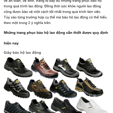
về an toàn, vệ sinh, trang bị đầy đủ những trang phục bảo hộ 
trong quá trình lao động. Đồng thời sức khỏe người lao động 
cũng được bảo vệ một cách tốt nhất trong quá trình làm việc.
Tùy vào từng trường hợp cụ thể mà bảo hộ lao động có thể hiểu 
theo một trong 2 ý nghĩa trên.
Những trang phục bảo hộ lao động cần thiết được quy định 
hiện nay
Giày bảo hộ lao động