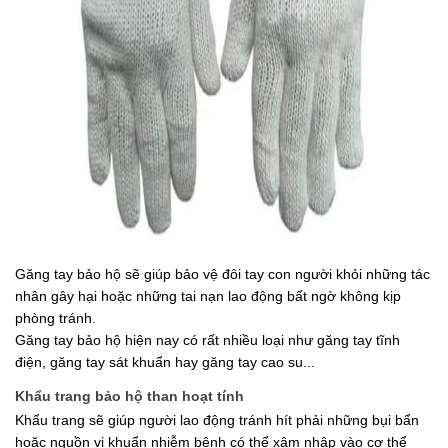
Găng tay bảo hộ sẽ giúp bảo vệ đôi tay con người khỏi những tác 
nhân gây hại hoặc những tai nạn lao động bất ngờ không kịp 
phòng tránh.
Găng tay bảo hộ hiện nay có rất nhiều loại như găng tay tĩnh 
điện, găng tay sát khuẩn hay găng tay cao su...
Khẩu trang bảo hộ than hoạt tính 
Khẩu trang sẽ giúp người lao động tránh hít phải những bụi bẩn 
hoặc nguồn vi khuẩn nhiễm bệnh có thể xâm nhập vào cơ thể 