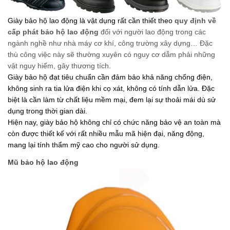
Giày bảo hộ lao động là vật dụng rất cần thiết theo 
quy định về 
cấp phát bảo hộ lao động 
đối với người lao động trong các 
ngành nghề như nhà máy cơ khí, công trường xây dựng… Đặc 
thù công việc này sẽ thường xuyên có nguy cơ dẫm phải những 
vật nguy hiểm, gây thương tích.
Giày bảo hộ đạt tiêu chuẩn cần đảm bảo khả năng chống điện, 
không sinh ra tia lửa điện khi cọ xát, không có tính dẫn lửa. Đặc 
biệt là cần làm từ chất liệu mềm mại, đem lại sự thoải mái dù sử 
dụng trong thời gian dài.
Hiện nay, giày bảo hộ không chỉ có chức năng bảo vệ an toàn mà 
còn được thiết kế với rất nhiều mẫu mã hiện đại, năng động, 
mang lại tính thẩm mỹ cao cho người sử dụng.
Mũ bảo hộ lao động