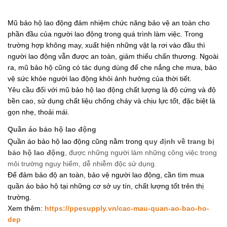
Mũ bảo hộ lao động đảm nhiệm chức năng bảo vệ an toàn cho 
phần đầu của người lao động trong quá trình làm việc. Trong 
trường hợp không may, xuất hiện những vật lạ rơi vào đầu thì 
người lao động vẫn được an toàn, giảm thiểu chấn thương. Ngoài 
ra, mũ bảo hộ cũng có tác dụng dùng để che nắng che mưa, bảo 
vệ sức khỏe người lao động khỏi ảnh hưởng của thời tiết.
Yêu cầu đối với mũ bảo hộ lao động chất lượng là độ cứng và độ 
bền cao, sử dụng chất liệu chống cháy và chịu lực tốt, đặc biệt là 
gọn nhẹ, thoải mái.
Quần áo bảo hộ lao động
Quần áo bảo hộ lao động cũng nằm trong 
quy định về trang bị 
bảo hộ lao động
, được những người làm những công việc trong 
môi trường nguy hiểm, dễ nhiễm độc sử dụng.
Để đảm bảo độ an toàn, bảo vệ người lao động, cần tìm mua 
quần áo bảo hộ tại những cơ sở uy tín, chất lượng tốt trên thị 
trường.
Xem thêm: 
https://ppesupply.vn/cac-mau-quan-ao-bao-ho-
dep