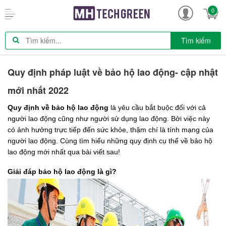
0
Tìm kiếm
Quy định pháp luật về bảo hộ lao động- cập nhật
mới nhất 2022
Quy định về bảo hộ lao động
 là yêu cầu bắt buộc đối với cả 
người lao động cũng như người sử dụng lao động. Bởi việc này 
có ảnh hưởng trực tiếp đến sức khỏe, thậm chí là tính mạng của 
người lao động. Cùng tìm hiểu những quy định cụ thể về bảo hộ 
lao động mới nhất qua bài viết sau!
Giải đáp bảo hộ lao động là gì?