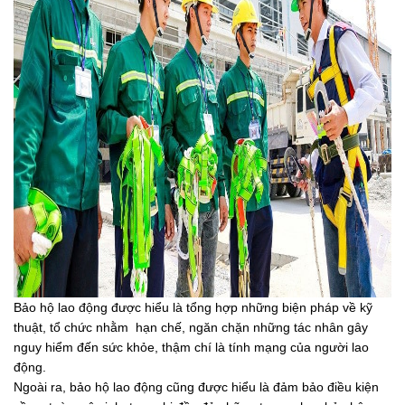
Bảo hộ lao động được hiểu là tổng hợp những biện pháp về kỹ 
thuật, tổ chức nhằm  hạn chế, ngăn chặn những tác nhân gây 
nguy hiểm đến sức khỏe, thậm chí là tính mạng của người lao 
động.
Ngoài ra, bảo hộ lao động cũng được hiểu là đảm bảo điều kiện 