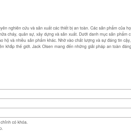
uyên nghiên cứu và sản xuất các thiết bị an toàn. Các sản phẩm của h
chữa cháy, quân sự, xây dựng và sản xuất. Dưới danh mục sản phẩm 
 bảo hộ và nhiều sản phẩm khác. Nhờ vào chất lượng và sự đáng tin cậy
rên khắp thế giới. Jack Olsen mang đến những giải pháp an toàn đáng
 chỉnh có khóa.
p.