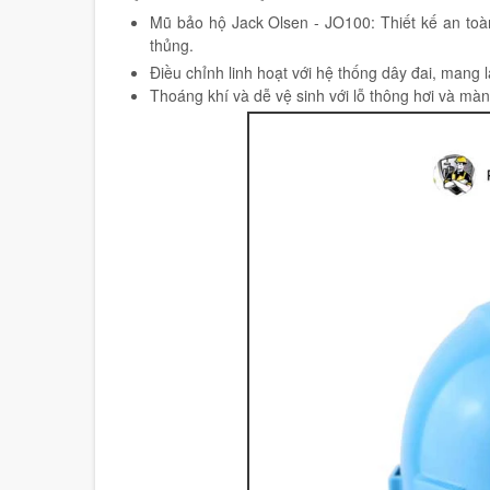
Mũ bảo hộ Jack Olsen - JO100: Thiết kế an toàn
thủng.
Điều chỉnh linh hoạt với hệ thống dây đai, mang 
Thoáng khí và dễ vệ sinh với lỗ thông hơi và màn