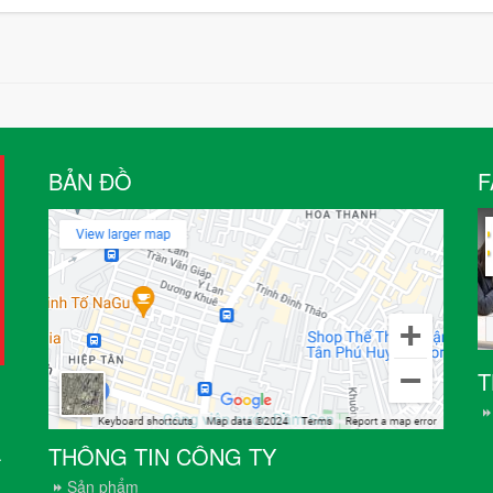
BẢN ĐỒ
F
T
THÔNG TIN CÔNG TY
.
Sản phẩm