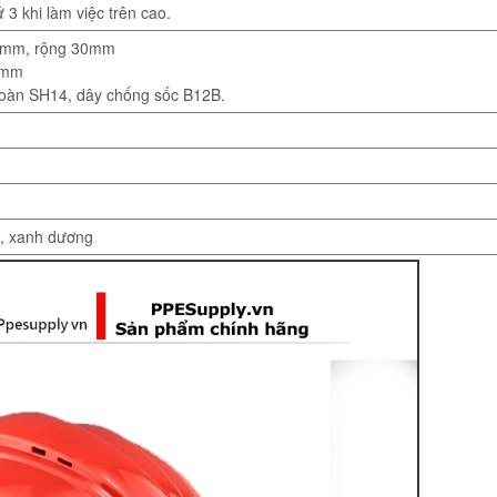
 3 khi làm việc trên cao.
00mm, rộng 30mm
45mm
 toàn SH14, dây chống sốc B12B.
á, xanh dương