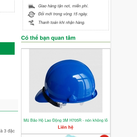
Giao hàng tận nơi, miễn phí.
Đổi mới trong vòng 15 ngày.
Thanh toán khi nhận hàng.
Có thể bạn quan tâm
Mũ Bảo Hộ Lao Động 3M H705R - nón không lỗ
Liên hệ
là 3 đặc