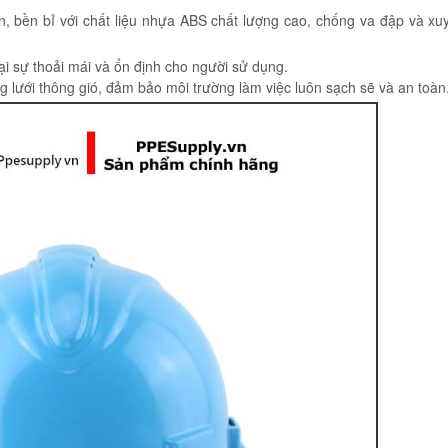
, bền bỉ với chất liệu nhựa ABS chất lượng cao, chống va đập và xu
lại sự thoải mái và ổn định cho người sử dụng.
g lưới thông gió, đảm bảo môi trường làm việc luôn sạch sẽ và an toàn