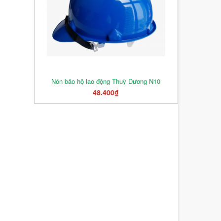
Nón bảo hộ lao động Thuỳ Dương N10
48.400₫