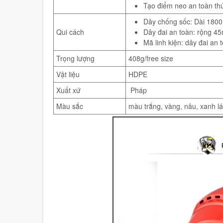
Tạo điểm neo an toàn thứ
Dây chống sốc: Dài 18
Qui cách
Dây đai an toàn: rộng 
Mã linh kiện: dây đai an
Trọng lượng
408g/free size
Vật liệu
HDPE
Xuất xứ
Pháp
Màu sắc
màu trắng, vàng, nâu, xanh l