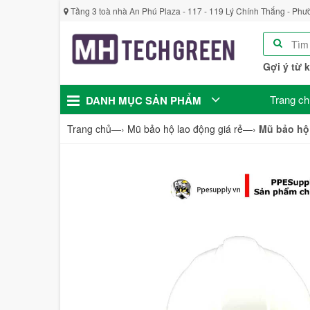
Tầng 3 toà nhà An Phú Plaza - 117 - 119 Lý Chính Thắng - Phư
Gợi ý từ 
Trang ch
DANH MỤC SẢN PHẨM
Trang chủ
—›
Mũ bảo hộ lao động giá rẻ
—›
Mũ bảo hộ