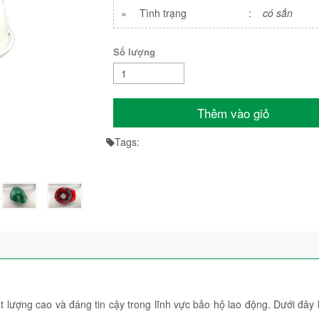
»
Tình trạng
:
có sẳn
Số lượng
Thêm vào giỏ
Tags:
lượng cao và đáng tin cậy trong lĩnh vực bảo hộ lao động. Dưới đây 