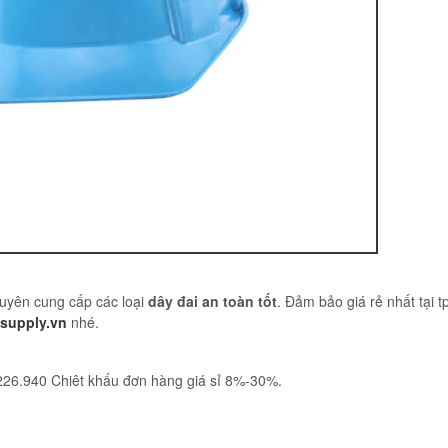
chuyên cung cấp các loại
dây đai an toàn tốt
. Đảm bảo giá rẻ nhất tại 
supply.vn
nhé.
.226.940 Chiêt khấu đơn hàng giá sỉ 8%-30%.