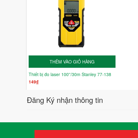
THÊM VÀO GIỎ HÀNG
Thiết bị đo laser 100''/30m Stanley 77-138
149₫
Đăng Ký nhận thông tin