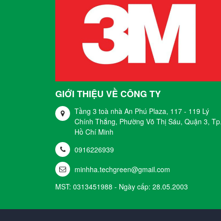
GIỚI THIỆU VỀ CÔNG TY
Tầng 3 toà nhà An Phú Plaza, 117 - 119 Lý
Chính Thắng, Phường Võ Thị Sáu, Quận 3, Tp
Hồ Chí Minh
0916226939
minhha.techgreen@gmail.com
MST: 0313451988 - Ngày cấp: 28.05.2003