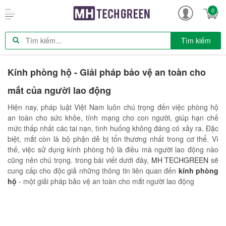
0
Tìm kiếm
Kính phòng hộ - Giải pháp bảo vệ an toàn cho
mắt của người lao động
Hiện nay, pháp luật Việt Nam luôn chú trọng đến việc phòng hộ
an toàn cho sức khỏe, tính mạng cho con người, giúp hạn chế
mức thấp nhất các tai nạn, tình huống không đáng có xảy ra. Đặc
biệt, mắt còn là bộ phận dễ bị tổn thương nhất trong cơ thể. Vì
thế, việc sử dụng kính phòng hộ là điều mà người lao động nào
cũng nên chú trọng. trong bài viết dưới đây,
MH TECHGREEN
sẽ
cung cấp cho độc giả những thông tin liên quan đến
kính phòng
hộ
- một giải pháp bảo vệ an toàn cho mắt người lao động