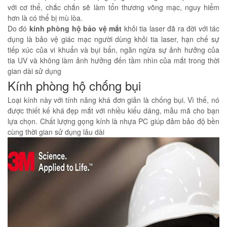
với cơ thể, chắc chắn sẽ làm tổn thương võng mạc, nguy hiểm
hơn là có thể bị mù lòa.
Do đó
kính phòng hộ bảo vệ mắt
khỏi tia laser đã ra đời với tác
dụng là bảo vệ giác mạc người dùng khỏi tia laser, hạn chế sự
tiếp xúc của vi khuẩn và bụi bẩn, ngăn ngừa sự ảnh hưởng của
tia UV và không làm ảnh hưởng đến tầm nhìn của mắt trong thời
gian dài sử dụng
Kính phòng hộ chống bụi
Loại kính này với tính năng khá đơn giản là chống bụi. Vì thế, nó
được thiết kế khá đẹp mắt với nhiều kiểu dáng, mẫu mã cho bạn
lựa chọn. Chất lượng gọng kính là nhựa PC giúp đảm bảo độ bền
cùng thời gian sử dụng lâu dài