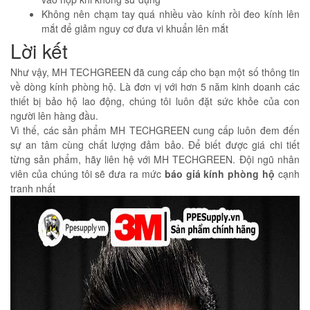
Không nên chạm tay quá nhiều vào kính rồi đeo kính lên
mắt để giảm nguy cơ đưa vi khuẩn lên mắt
Lời kết
Như vậy, MH TECHGREEN đã cung cấp cho bạn một số thông tin
về dòng kính phòng hộ. Là đơn vị với hơn 5 năm kinh doanh các
thiết bị bảo hộ lao động, chúng tôi luôn đặt sức khỏe của con
người lên hàng đầu.
Vì thế, các sản phẩm MH TECHGREEN cung cấp luôn đem đến
sự an tâm cùng chất lượng đảm bảo. Để biết được giá chi tiết
từng sản phẩm, hãy liên hệ với MH TECHGREEN. Đội ngũ nhân
viên của chúng tôi sẽ đưa ra mức
báo giá kính phòng hộ
cạnh
tranh nhất