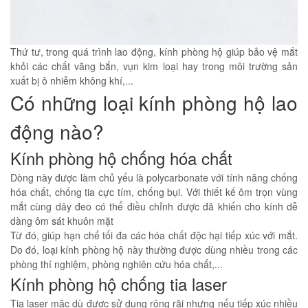
Thứ tư, trong quá trình lao động, kính phòng hộ giúp bảo vệ mắt
khỏi các chất văng bắn, vụn kim loại hay trong môi trường sản
xuất bị ô nhiễm không khí,...
Có những loại kính phòng hộ lao
động nào?
Kính phòng hộ chống hóa chất
Dòng này được làm chủ yếu là polycarbonate với tính năng chống
hóa chất, chống tia cực tím, chống bụi. Với thiết kế ôm trọn vùng
mắt cùng dây đeo có thể điều chỉnh được đã khiến cho kính dễ
dàng ôm sát khuôn mặt
Từ đó, giúp hạn chế tối đa các hóa chất độc hại tiếp xúc với mắt.
Do đó, loại kính phòng hộ này thường được dùng nhiều trong các
phòng thí nghiệm, phòng nghiên cứu hóa chất,...
Kính phòng hộ chống tia laser
Tia laser mặc dù được sử dụng rộng rãi nhưng nếu tiếp xúc nhiều