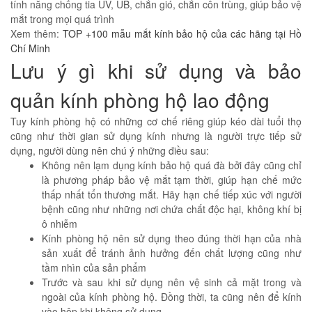
tính năng chống tia UV, UB, chắn gió, chắn côn trùng, giúp bảo vệ
mắt trong mọi quá trình
Xem thêm:
TOP +100 mẫu mắt kính bảo hộ của các hãng tại Hồ
Chí Minh
Lưu ý gì khi sử dụng và bảo
quản kính phòng hộ lao động
Tuy kính phòng hộ có những cơ chế riêng giúp kéo dài tuổi thọ
cũng như thời gian sử dụng kính nhưng là người trực tiếp sử
dụng, người dùng nên chú ý những điều sau:
Không nên lạm dụng kính bảo hộ quá đà bởi đây cũng chỉ
là phương pháp bảo vệ mắt tạm thời, giúp hạn chế mức
thấp nhất tổn thương mắt. Hãy hạn chế tiếp xúc với người
bệnh cũng như những nơi chứa chất độc hại, không khí bị
ô nhiễm
Kính phòng hộ nên sử dụng theo đúng thời hạn của nhà
sản xuất để tránh ảnh hưởng đến chất lượng cũng như
tầm nhìn của sản phẩm
Trước và sau khi sử dụng nên vệ sinh cả mặt trong và
ngoài của kính phòng hộ. Đồng thời, ta cũng nên để kính
vào hộp khi không sử dụng