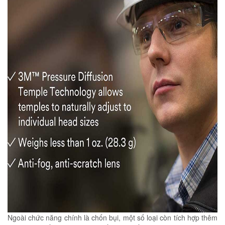
Ngoài chức năng chính là chốn bụi, một số loại còn tích hợp thêm