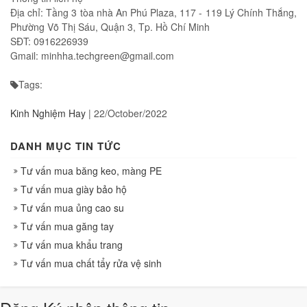
Địa chỉ: Tầng 3 tòa nhà An Phú Plaza, 117 - 119 Lý Chính Thắng,
Phường Võ Thị Sáu, Quận 3, Tp. Hồ Chí Minh
SĐT: 0916226939
Gmail: minhha.techgreen@gmail.com
Tags:
Kinh Nghiệm Hay
|
22/October/2022
DANH MỤC TIN TỨC
Tư vấn mua băng keo, màng PE
Tư vấn mua giày bảo hộ
Tư vấn mua ủng cao su
Tư vấn mua găng tay
Tư vấn mua khẩu trang
Tư vấn mua chất tẩy rửa vệ sinh