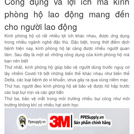
Công dụng và lợi ích mà kính
phòng hộ lao động mang đến
cho người lao động
Kính phòng hộ có rất nhiều lợi ích khác nhau, được ứng dụng
trong nhiều ngành nghề đặc thù. Đặc biệt, trong thời điểm dịch
bệnh hiện nay, kính phòng hộ lại càng được nhiều người quan
tâm. Sau đây là một số những công dụng của kính phòng hộ mà
bạn nên biết
Thứ nhất, kính phòng hộ giúp bảo vệ người dùng trước nguy cơ
lây nhiễm Covid-19 bởi những biến thể khác nhau như biến thể
Delta, các loại bệnh do vi khuẩn, virus gây ra qua vùng niêm mạc
Thứ hai, người đeo kính phòng hộ sẽ bảo vệ được hô hấp trước
các loại bụi mịn và các giọt bắn
Thứ ba, bảo vệ mắt trong môi trường nhiều bụi cũng như môi
trường không khí có nhiều hạt sinh học