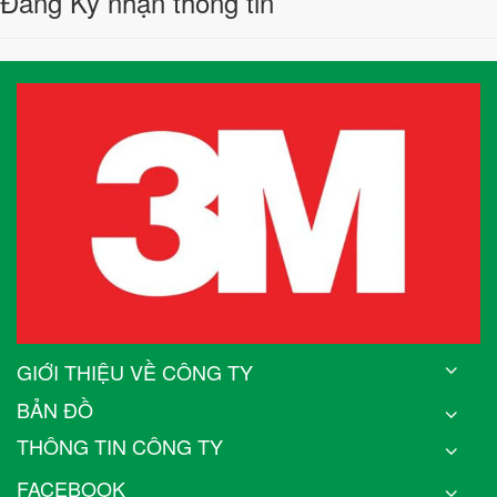
Đăng Ký nhận thông tin
GIỚI THIỆU VỀ CÔNG TY
BẢN ĐỒ
THÔNG TIN CÔNG TY
FACEBOOK