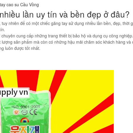
tay cao su Cầu Vồng
hiều lần uy tín và bền đẹp ở đâu?
 tuy nhiên để có một chiếc găng tay sử dụng nhiều lần bền, đẹp, thời 
tín.
i chuyên cung cấp những trang thiết bị bảo hộ và dụng cụ công nghiệp
hất lượng sản phẩm mà còn có những hậu mãi chăm sóc khách hàng và 
g luôn được tốt nhất.