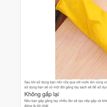
Sau khi sử dụng bạn nên rửa qua với nước ấm cùng với
sử dụng bạn sẽ có một đôi găng tay sạch sẽ để sử dụn
Không gấp lại
Nếu bạn gấp găng tay nhiều lần sẽ tạo nếp gấp và khi
đứng là tốt nhất