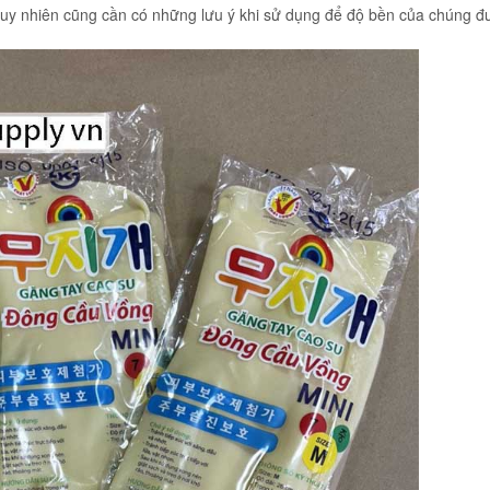
 tuy nhiên cũng cần có những lưu ý khi sử dụng để độ bền của chúng đ