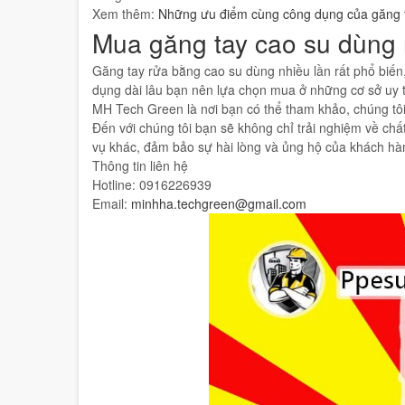
Xem thêm:
Những ưu điểm cùng công dụng của găng 
Mua găng tay cao su dùng n
Găng tay rửa bằng cao su dùng nhiều lần rất phổ biến,
dụng dài lâu bạn nên lựa chọn mua ở những cơ sở uy 
MH Tech Green là nơi bạn có thể tham khảo, chúng tô
Đến với chúng tôi bạn sẽ không chỉ trải nghiệm về c
vụ khác, đảm bảo sự hài lòng và ủng hộ của khách hàn
Thông tin liên hệ
Hotline: 0916226939
Email:
minhha.techgreen@gmail.com