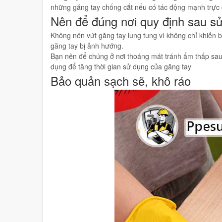
những găng tay chống cắt nếu có tác động mạnh trực 
Nên để đúng nơi quy định sau s
Không nên vứt găng tay lung tung vì không chỉ khiến 
găng tay bị ảnh hướng.
Bạn nên để chúng ở nơi thoáng mát tránh ẩm thấp sau
dụng để tăng thời gian sử dụng của găng tay
Bảo quản sạch sẽ, khô ráo