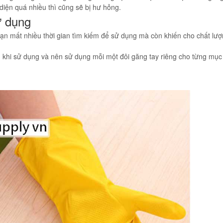
diện quá nhiều thì cũng sẽ bị hư hỏng.
ử dụng
bạn mất nhiều thời gian tìm kiếm để sử dụng mà còn khiến cho chất lư
 khi sử dụng và nên sử dụng mỗi một đôi găng tay riêng cho từng mục