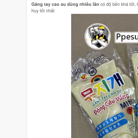
Găng tay cao su dùng nhiều lần
có độ bền khá tốt,
huy tốt nhất