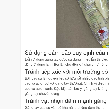
Sử dụng đảm bảo quy định của 
Đối với dòng găng tay được sử dụng nhiều lần thì việc
dùng đi dùng lại nhiều lần cho đến khi chúng hư hỏng r
Tránh tiếp xúc với môi trường có 
Bởi, cao su là nguyên liệu sở hữu rất nhiều đặc tính p
cao và acid (đối với găng tay thường). Chính vì điều 
cao và acid mạnh. Đặc biệt cần lưu ý, găng tay không
găng tay chuyên dụng
Tránh vật nhọn đâm mạnh găng 
Găng tay cao su vẫn có khả năng chống đâm thủng n