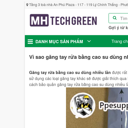
Tầng 3 toà nhà An Phú Plaza - 117 - 119 Lý Chính Thắng - Phư
Gợi ý từ 
Trang ch
DANH MỤC SẢN PHẨM
Vì sao găng tay rửa bằng cao su dùng 
Găng tay rửa bằng cao su dùng nhiều lần
được rất 
sử dụng các loại găng tay khác sẽ được giải thích qua 
cách bảo quản găng tay rửa bằng cao su dùng nhiều 