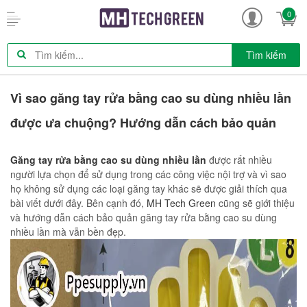
0
Tìm kiếm
Vì sao găng tay rửa bằng cao su dùng nhiều lần
được ưa chuộng? Hướng dẫn cách bảo quản
Găng tay rửa bằng cao su dùng nhiều lần
được rất nhiều
người lựa chọn để sử dụng trong các công việc nội trợ và vì sao
họ không sử dụng các loại găng tay khác sẽ được giải thích qua
bài viết dưới đây. Bên cạnh đó,
MH Tech Green
cũng sẽ giới thiệu
và hướng dẫn cách bảo quản găng tay rửa bằng cao su dùng
nhiều lần mà vẫn bền đẹp.