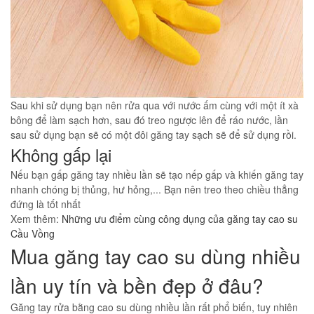
Sau khi sử dụng bạn nên rửa qua với nước ấm cùng với một ít xà
bông để làm sạch hơn, sau đó treo ngược lên để ráo nước, lần
sau sử dụng bạn sẽ có một đôi găng tay sạch sẽ để sử dụng rồi.
Không gấp lại
Nếu bạn gấp găng tay nhiều lần sẽ tạo nếp gấp và khiến găng tay
nhanh chóng bị thủng, hư hỏng,... Bạn nên treo theo chiều thẳng
đứng là tốt nhất
Xem thêm:
Những ưu điểm cùng công dụng của găng tay cao su
Cầu Vồng
Mua găng tay cao su dùng nhiều
lần uy tín và bền đẹp ở đâu?
Găng tay rửa bằng cao su dùng nhiều lần rất phổ biến, tuy nhiên