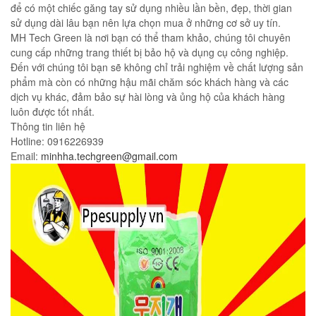
để có một chiếc găng tay sử dụng nhiều lần bền, đẹp, thời gian
sử dụng dài lâu bạn nên lựa chọn mua ở những cơ sở uy tín.
MH Tech Green là nơi bạn có thể tham khảo, chúng tôi chuyên
cung cấp những trang thiết bị bảo hộ và dụng cụ công nghiệp.
Đến với chúng tôi bạn sẽ không chỉ trải nghiệm về chất lượng sản
phẩm mà còn có những hậu mãi chăm sóc khách hàng và các
dịch vụ khác, đảm bảo sự hài lòng và ủng hộ của khách hàng
luôn được tốt nhất.
Thông tin liên hệ
Hotline: 0916226939
Email:
minhha.techgreen@gmail.com