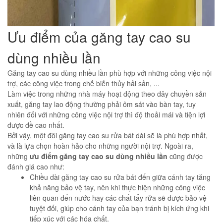
Ưu điểm của găng tay cao su
dùng nhiều lần
Găng tay cao su dùng nhiều lần phù hợp với những công việc nội
trợ, các công việc trong chế biến thủy hải sản, ...
Làm việc trong những nhà máy hoạt động theo dây chuyền sản
xuất, găng tay lao động thường phải ôm sát vào bàn tay, tuy
nhiên đối với những công việc nội trợ thì độ thoải mái và tiện lợi
được đề cao nhất.
Bởi vậy, một đôi găng tay cao su rửa bát dài sẽ là phù hợp nhất,
và là lựa chọn hoàn hảo cho những người nội trợ. Ngoài ra,
những
ưu điểm găng tay cao su dùng nhiều lần
cũng được
đánh giá cao như:
Chiều dài găng tay cao su rửa bát đến giữa cánh tay tăng
khả năng bảo vệ tay, nên khi thực hiện những công việc
liên quan đến nước hay các chất tẩy rửa sẽ được bảo vệ
tuyệt đối, giúp cho cánh tay của bạn tránh bị kích ứng khi
tiếp xúc với các hóa chất.