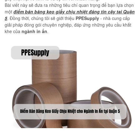
Bài viết này sẽ đưa ra những tiêu chí quan trọng để bạn lựa chọn
một
điểm bán băng keo giấy chịu nhiệt đáng tin cậy tại Quận
5
. Đồng thời, chúng tôi sẽ giới thiệu
PPESupply
- nhà cung cấp
giải pháp đóng gói chuyên nghiệp, đáp ứng những yêu cầu khắt
khe của
ngành in ấn
.