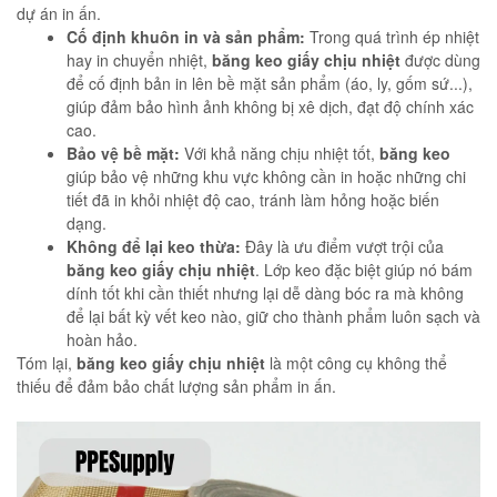
dự án in ấn.
Cố định khuôn in và sản phẩm:
Trong quá trình ép nhiệt
hay in chuyển nhiệt,
băng keo giấy chịu nhiệt
được dùng
để cố định bản in lên bề mặt sản phẩm (áo, ly, gốm sứ...),
giúp đảm bảo hình ảnh không bị xê dịch, đạt độ chính xác
cao.
Bảo vệ bề mặt:
Với khả năng chịu nhiệt tốt,
băng keo
giúp bảo vệ những khu vực không cần in hoặc những chi
tiết đã in khỏi nhiệt độ cao, tránh làm hỏng hoặc biến
dạng.
Không để lại keo thừa:
Đây là ưu điểm vượt trội của
băng keo giấy chịu nhiệt
. Lớp keo đặc biệt giúp nó bám
dính tốt khi cần thiết nhưng lại dễ dàng bóc ra mà không
để lại bất kỳ vết keo nào, giữ cho thành phẩm luôn sạch và
hoàn hảo.
Tóm lại,
băng keo giấy chịu nhiệt
là một công cụ không thể
thiếu để đảm bảo chất lượng sản phẩm in ấn.