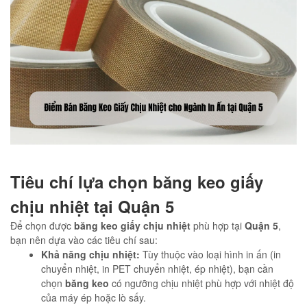
Tiêu chí lựa chọn băng keo giấy
chịu nhiệt tại Quận 5
Để chọn được
băng keo giấy chịu nhiệt
phù hợp tại
Quận 5
,
bạn nên dựa vào các tiêu chí sau:
Khả năng chịu nhiệt:
Tùy thuộc vào loại hình in ấn (in
chuyển nhiệt, in PET chuyển nhiệt, ép nhiệt), bạn cần
chọn
băng keo
có ngưỡng chịu nhiệt phù hợp với nhiệt độ
của máy ép hoặc lò sấy.