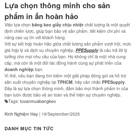
Lựa chọn thông minh cho sản
phẩm in ấn hoàn hảo
Việc lựa chọn
băng keo giấy chịu nhiệt
chất lượng là một quyết
định chiến lược, giúp bạn bảo vệ sản phẩm, tiết kiệm chi phí và
nâng cao uy tín với khách hàng.
Với sự kết hợp hoàn hảo giữa chất lượng sản phẩm vượt trội, mức
giá hợp lý và dịch vụ chuyên nghiệp,
PPESupply
là câu trả lời lý
tưởng cho mọi nhu cầu của bạn. Họ không chỉ là một nhà cung
cấp, mà còn là một đối tác đồng hành cùng sự phát triển của
doanh nghiệp
bạn.
Vì thế, nếu bạn đang tìm kiếm một giải pháp đóng gói và hỗ trợ
sản xuất chuyên nghiệp tại
TPHCM
, hãy cân nhắc
PPESupply
.
Đây là sự lựa chọn thông minh, đảm bảo mọi thành phẩm in của
bạn luôn được bảo vệ an toàn và thể hiện sự chuyên nghiệp.
Tags:
tuvanmuabangkeo
Kinh Nghiệm Hay
|
19/September/2025
DANH MỤC TIN TỨC