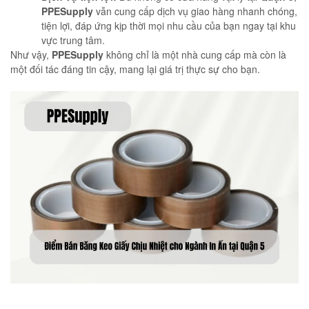
PPESupply
vẫn cung cấp dịch vụ giao hàng nhanh chóng,
tiện lợi, đáp ứng kịp thời mọi nhu cầu của bạn ngay tại khu
vực trung tâm.
Như vậy,
PPESupply
không chỉ là một nhà cung cấp mà còn là
một đối tác đáng tin cậy, mang lại giá trị thực sự cho bạn.