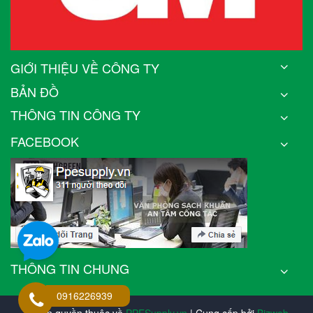
GIỚI THIỆU VỀ CÔNG TY
BẢN ĐỒ
THÔNG TIN CÔNG TY
FACEBOOK
THÔNG TIN CHUNG
0916226939