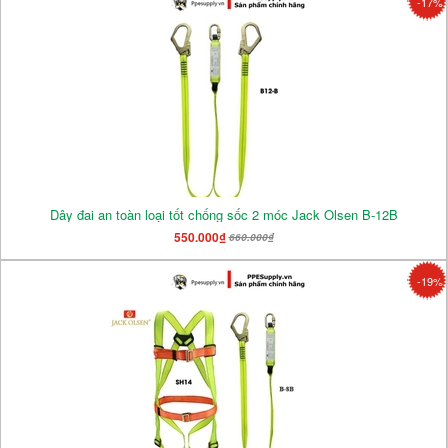
-17%
Dây đai an toàn loại tốt chống sốc 2 móc Jack Olsen B-12B
550.000₫
660.000₫
-19%