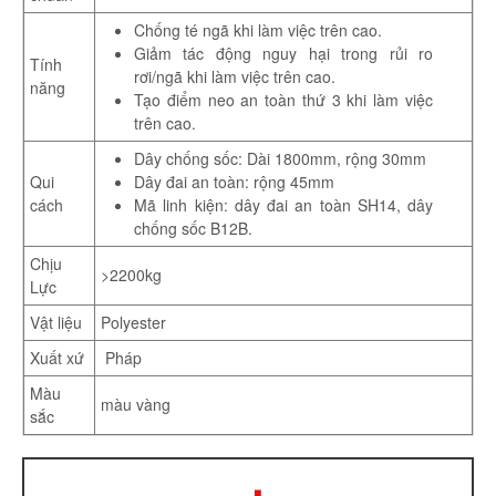
Chống té ngã khi làm việc trên cao.
Giảm tác động nguy hại trong rủi ro
Tính
rơi/ngã khi làm việc trên cao.
năng
Tạo điểm neo an toàn thứ 3 khi làm việc
trên cao.
Dây chống sốc: Dài 1800mm, rộng 30mm
Qui
Dây đai an toàn: rộng 45mm
cách
Mã linh kiện: dây đai an toàn SH14, dây
chống sốc B12B.
Chịu
>2200kg
Lực
Vật liệu
Polyester
Xuất xứ
Pháp
Màu
màu vàng
sắc