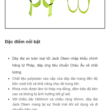
Đặc điểm nổi bật
Dây đai an toàn loại tốt Jack Olsen nhập khẩu chính
hãng từ Pháp, đáp ứng tiêu chuẩn Châu Âu về chất
lượng.
Chất liệu polyester cao cấp của dây đai mang đến độ
bền vượt trội và khả năng chịu tải trọng lớn.
Khóa móc được làm từ thép mạ đồng, đảm bảo độ bền
cao và không bị ảnh hưởng bởi gỉ sét.
Với chiều dài 1800mm và chiều rộng 30mm, dây đai
Jack Olsen mang lại sự thoải mái khi sử dụng và di
chuyển trên cao.