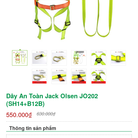
Dây An Toàn Jack Olsen JO202
(SH14+B12B)
550.000₫
630.000₫
Thông tin sản phẩm