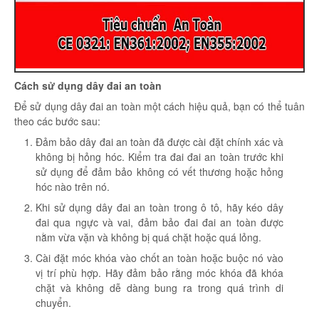
Cách sử dụng dây đai an toàn
Để sử dụng dây đai an toàn một cách hiệu quả, bạn có thể tuân
theo các bước sau:
Đảm bảo dây đai an toàn đã được cài đặt chính xác và
không bị hỏng hóc. Kiểm tra đai đai an toàn trước khi
sử dụng để đảm bảo không có vết thương hoặc hỏng
hóc nào trên nó.
Khi sử dụng dây đai an toàn trong ô tô, hãy kéo dây
đai qua ngực và vai, đảm bảo đai đai an toàn được
nằm vừa vặn và không bị quá chặt hoặc quá lỏng.
Cài đặt móc khóa vào chốt an toàn hoặc buộc nó vào
vị trí phù hợp. Hãy đảm bảo rằng móc khóa đã khóa
chặt và không dễ dàng bung ra trong quá trình di
chuyển.