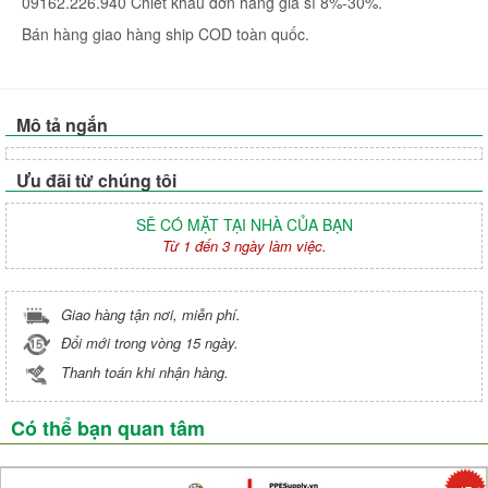
09162.226.940 Chiêt khấu đơn hàng giá sỉ 8%-30%.
Bán hàng giao hàng ship COD toàn quốc.
Mô tả ngắn
Ưu đãi từ chúng tôi
SẼ CÓ MẶT TẠI NHÀ CỦA BẠN
Từ 1 đến 3 ngày làm việc.
Giao hàng tận nơi, miễn phí.
Đổi mới trong vòng 15 ngày.
Thanh toán khi nhận hàng.
Có thể bạn quan tâm