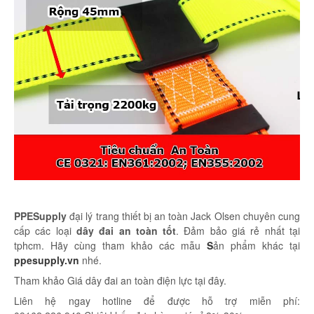
PPESupply
đại lý trang thiết bị an toàn Jack Olsen chuyên cung
cấp các loại
dây đai an toàn tốt
. Đảm bảo giá rẻ nhất tại
tphcm. Hãy cùng tham khảo các mẫu
S
ản phẩm khác tại
ppesupply.vn
nhé.
Tham khảo Giá dây đai an toàn điện lực tại đây.
Liên hệ ngay hotline để được hỗ trợ miễn phí: