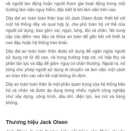
vệ người lao động hoặc người tham gia hoạt động trong môi
trường làm việc nguy hiểm, đặc biệt là khi làm việc trên cao.
Dây đai an toàn toàn thân loại tốt Jack Olsen được thiết kế với
một hệ thống dây và quai hợp lý, che phủ toàn bộ cơ thể của
người sử dụng, bao gồm vai, ngực, lưng, đùi và chân. Nó cung
cấp các điểm neo đậu và khóa an toàn để gắn kết với thiết bị
neo đậu hoặc hệ thống treo khác.
Dây đai an toàn toàn thân được sử dụng để ngăn ngừa người
sử dụng rơi từ độ cao, và trong trường hợp rơi, nó hấp thụ và
phân tán lực va đập để giảm nguy cơ chấn thương. Ngoài ra, nó
cũng cho phép người sử dụng di chuyển và làm việc một cách
an toàn trên các nền bề mặt không ổn định.
Dây an toàn toàn thân là một phần quan trọng của hệ thống bảo
hộ cá nhân và được áp dụng trong nhiều ngành công nghiệp
như xây dựng, công trình, dầu khí, điện lực, leo núi và hàng
không.
Thương hiệu Jack Olsen