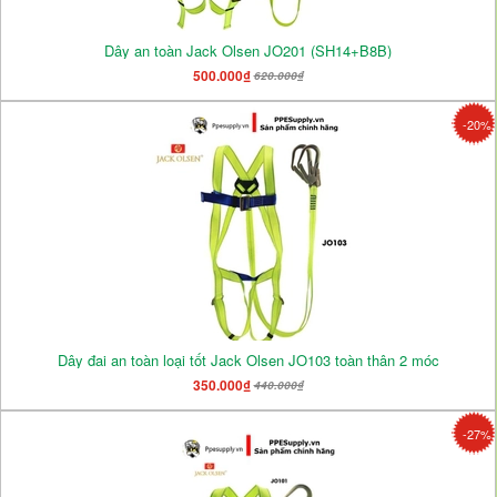
Dây an toàn Jack Olsen JO201 (SH14+B8B)
500.000₫
620.000₫
-20%
Dây đai an toàn loại tốt Jack Olsen JO103 toàn thân 2 móc
350.000₫
440.000₫
-27%