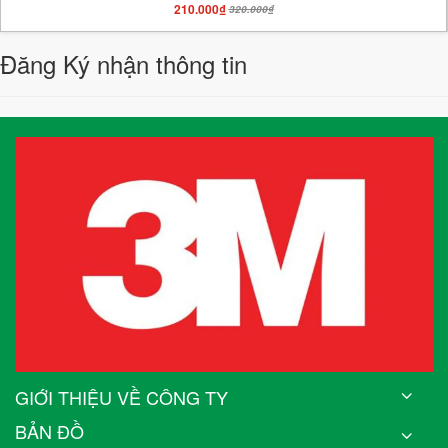
210.000₫
320.000₫
Đăng Ký nhận thông tin
GIỚI THIỆU VỀ CÔNG TY
BẢN ĐỒ