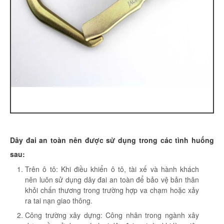
Dây đai an toàn nên được sử dụng trong các tình huống
sau:
Trên ô tô: Khi điều khiển ô tô, tài xế và hành khách
nên luôn sử dụng dây đai an toàn để bảo vệ bản thân
khỏi chấn thương trong trường hợp va chạm hoặc xảy
ra tai nạn giao thông.
Công trường xây dựng: Công nhân trong ngành xây