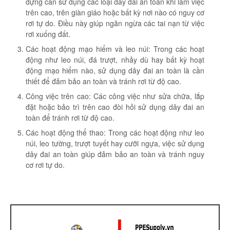
dựng cần sử dụng các loại dây đai an toàn khi làm việc
trên cao, trên giàn giáo hoặc bất kỳ nơi nào có nguy cơ
rơi tự do. Điều này giúp ngăn ngừa các tai nạn từ việc
rơi xuống đất.
Các hoạt động mạo hiểm và leo núi: Trong các hoạt
động như leo núi, đá trượt, nhảy dù hay bất kỳ hoạt
động mạo hiểm nào, sử dụng dây đai an toàn là cần
thiết để đảm bảo an toàn và tránh rơi từ độ cao.
Công việc trên cao: Các công việc như sửa chữa, lắp
đặt hoặc bảo trì trên cao đòi hỏi sử dụng dây đai an
toàn để tránh rơi từ độ cao.
Các hoạt động thể thao: Trong các hoạt động như leo
núi, leo tường, trượt tuyết hay cưỡi ngựa, việc sử dụng
dây đai an toàn giúp đảm bảo an toàn và tránh nguy
cơ rơi tự do.