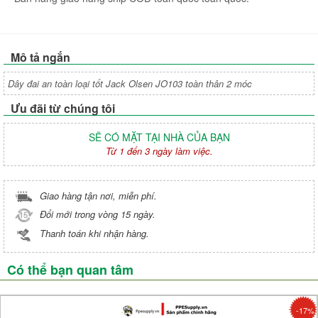
Mô tả ngắn
Dây đai an toàn loại tốt Jack Olsen JO103 toàn thân 2 móc
Ưu đãi từ chúng tôi
SẼ CÓ MẶT TẠI NHÀ CỦA BẠN
Từ 1 đến 3 ngày làm việc.
Giao hàng tận nơi, miễn phí.
Đổi mới trong vòng 15 ngày.
Thanh toán khi nhận hàng.
Có thể bạn quan tâm
-17%