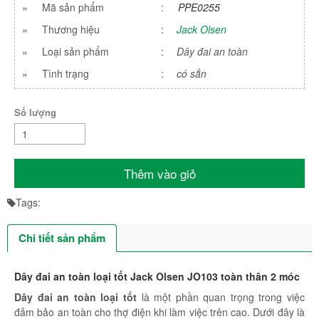
»
Mã sản phẩm
:
PPE0255
»
Thương hiệu
:
Jack Olsen
»
Loại sản phẩm
:
Dây đai an toàn
»
Tình trạng
:
có sẳn
Số lượng
Thêm vào giỏ
Tags:
Chi tiết sản phẩm
Dây đai an toàn loại tốt Jack Olsen JO103 toàn thân 2 móc
Dây đai an toàn loại tốt
là một phần quan trọng trong việc
đảm bảo an toàn cho thợ điện khi làm việc trên cao. Dưới đây là