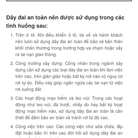
Dây đai an toàn nên được sử dụng trong các
tình huống sau:
Trên ô tô: Khi điều khiển ô tô, tài xế và hành khách
nên luôn sử dụng dây đai an toàn để bảo vệ bản thân
khỏi chấn thương trong trường hợp va chạm hoặc xảy
ra tai nạn giao thông.
Công trường xây dựng: Công nhân trong ngành xây
dựng cần sử dụng các loại dây đai an toàn khi làm việc
trên cao, trên giàn giáo hoặc bất kỳ nơi nào có nguy cơ
rơi tự do. Điều này giúp ngăn ngừa các tai nạn từ việc
rơi xuống đất.
Các hoạt động mạo hiểm và leo núi: Trong các hoạt
động như leo núi, đá trượt, nhảy dù hay bất kỳ hoạt
động mạo hiểm nào, sử dụng dây đai an toàn là cần
thiết để đảm bảo an toàn và tránh rơi từ độ cao.
Công việc trên cao: Các công việc như sửa chữa, lắp
đặt hoặc bảo trì trên cao đòi hỏi sử dụng dây đai an