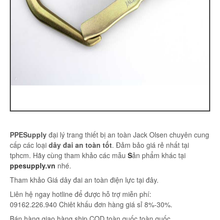
PPESupply
đại lý trang thiết bị an toàn Jack Olsen chuyên cung
cấp các loại
dây đai an toàn tốt
. Đảm bảo giá rẻ nhất tại
tphcm. Hãy cùng tham khảo các mẫu
S
ản phẩm khác tại
ppesupply.vn
nhé.
Tham khảo Giá dây đai an toàn điện lực tại đây.
Liên hệ ngay hotline để được hỗ trợ miễn phí:
09162.226.940 Chiêt khấu đơn hàng giá sỉ 8%-30%.
Bán hàng giao hàng ship COD toàn quốc toàn quốc.