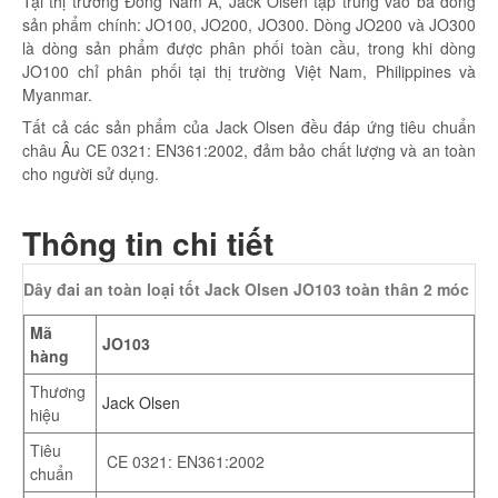
Tại thị trường Đông Nam Á, Jack Olsen tập trung vào ba dòng
sản phẩm chính: JO100, JO200, JO300. Dòng JO200 và JO300
là dòng sản phẩm được phân phối toàn cầu, trong khi dòng
JO100 chỉ phân phối tại thị trường Việt Nam, Philippines và
Myanmar.
Tất cả các sản phẩm của Jack Olsen đều đáp ứng tiêu chuẩn
châu Âu CE 0321: EN361:2002, đảm bảo chất lượng và an toàn
cho người sử dụng.
Thông tin chi tiết
Dây đai an toàn loại tốt Jack Olsen JO103 toàn thân 2 móc
Mã
JO103
hàng
Thương
Jack Olsen
hiệu
Tiêu
CE 0321: EN361:2002
chuẩn