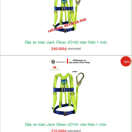
Dây an toàn Jack Olsen JO102 toàn thân-1 móc
240.000₫
330.000₫
-34%
Dây an toàn Jack Olsen JO101 nửa thân-1 móc
210.000₫
320.000₫