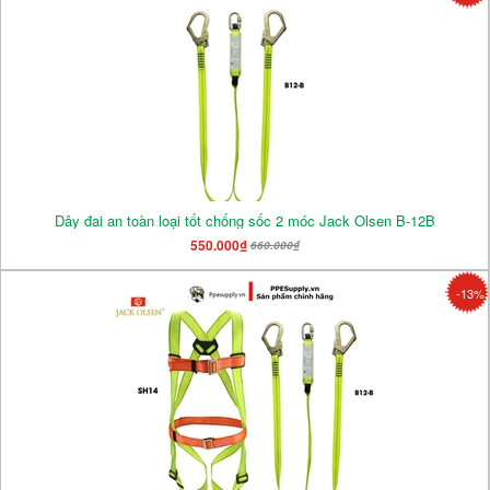
Dây đai an toàn loại tốt chống sốc 2 móc Jack Olsen B-12B
550.000₫
660.000₫
-13%