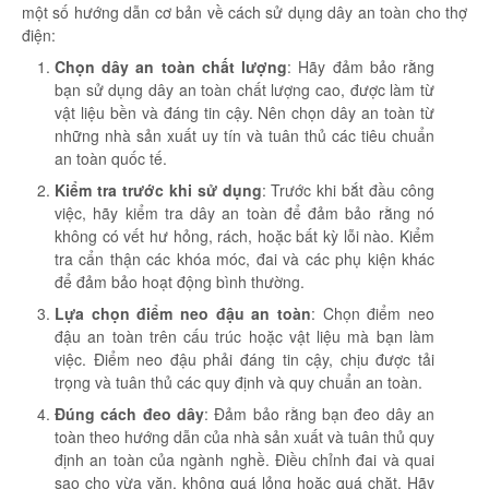
một số hướng dẫn cơ bản về cách sử dụng dây an toàn cho thợ
điện:
Chọn dây an toàn chất lượng
: Hãy đảm bảo rằng
bạn sử dụng dây an toàn chất lượng cao, được làm từ
vật liệu bền và đáng tin cậy. Nên chọn dây an toàn từ
những nhà sản xuất uy tín và tuân thủ các tiêu chuẩn
an toàn quốc tế.
Kiểm tra trước khi sử dụng
: Trước khi bắt đầu công
việc, hãy kiểm tra dây an toàn để đảm bảo rằng nó
không có vết hư hỏng, rách, hoặc bất kỳ lỗi nào. Kiểm
tra cẩn thận các khóa móc, đai và các phụ kiện khác
để đảm bảo hoạt động bình thường.
Lựa chọn điểm neo đậu an toàn
: Chọn điểm neo
đậu an toàn trên cấu trúc hoặc vật liệu mà bạn làm
việc. Điểm neo đậu phải đáng tin cậy, chịu được tải
trọng và tuân thủ các quy định và quy chuẩn an toàn.
Đúng cách đeo dây
: Đảm bảo rằng bạn đeo dây an
toàn theo hướng dẫn của nhà sản xuất và tuân thủ quy
định an toàn của ngành nghề. Điều chỉnh đai và quai
sao cho vừa vặn, không quá lỏng hoặc quá chặt. Hãy