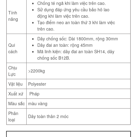
Chống té ngã khi làm việc trên cao.
Sử dụng đáp ứng yêu cầu bảo hô lao
Tính
động khi làm việc trên cao.
năng
Tạo điểm neo an toàn thứ 3 khi làm việc
trên cao.
Dây chống sốc: Dài 1800mm, rộng 30mm
Qui
Dây đai an toàn: rộng 45mm
cách
Mã linh kiện: dây đai an toàn SH14, dây
chống sốc B12B.
Chịu
>2200kg
Lực
Vật liệu
Polyester
Xuất xứ
Pháp
Màu sắc
màu vàng
Phân
Dây toàn thân 2 móc
loại