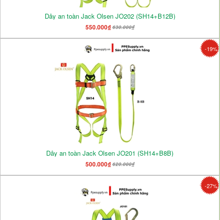
Dây an toàn Jack Olsen JO202 (SH14+B12B)
550.000₫
630.000₫
-19%
Dây an toàn Jack Olsen JO201 (SH14+B8B)
500.000₫
620.000₫
-27%