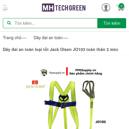
0
Tìm kiếm
Trang chủ
—›
Dây đai an toàn
—›
Dây đai an toàn loại tốt Jack Olsen JO103 toàn thân 2 móc