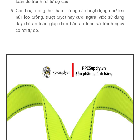
toàn để tránh rơi từ độ cao.
Các hoạt động thể thao: Trong các hoạt động như leo
núi, leo tường, trượt tuyết hay cưỡi ngựa, việc sử dụng
dây đai an toàn giúp đảm bảo an toàn và tránh nguy
cơ rơi tự do.