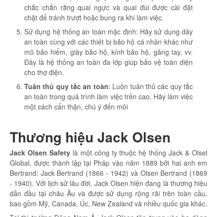
chắc chắn rằng quai ngực và quai đùi được cài đặt
chặt để tránh trượt hoặc bung ra khi làm việc.
Sử dụng hệ thống an toàn mặc định: Hãy sử dụng dây
an toàn cùng với các thiết bị bảo hộ cá nhân khác như
mũ bảo hiểm, giày bảo hộ, kính bảo hộ, găng tay, vv.
Đây là hệ thống an toàn đa lớp giúp bảo vệ toàn diện
cho thợ điện.
Tuân thủ quy tắc an toàn
: Luôn tuân thủ các quy tắc
an toàn trong quá trình làm việc trên cao. Hãy làm việc
một cách cẩn thận, chú ý đến môi
Thương hiệu Jack Olsen
Jack Olsen Safety
là một công ty thuộc hệ thống Jack & Olsel
Global, được thành lập tại Pháp vào năm 1889 bởi hai anh em
Bertrand: Jack Bertrand (1866 - 1942) và Olsen Bertrand (1869
- 1940). Với lịch sử lâu đời, Jack Olsen hiện đang là thương hiệu
dẫn đầu tại châu Âu và được sử dụng rộng rãi trên toàn cầu,
bao gồm Mỹ, Canada, Úc, New Zealand và nhiều quốc gia khác.