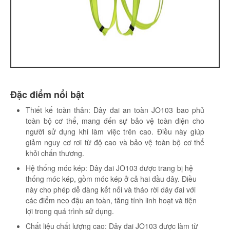
Đặc điểm nổi bật
Thiết kế toàn thân: Dây đai an toàn JO103 bao phủ
toàn bộ cơ thể, mang đến sự bảo vệ toàn diện cho
người sử dụng khi làm việc trên cao. Điều này giúp
giảm nguy cơ rơi từ độ cao và bảo vệ toàn bộ cơ thể
khỏi chấn thương.
Hệ thống móc kép: Dây đai JO103 được trang bị hệ
thống móc kép, gồm móc kép ở cả hai đầu dây. Điều
này cho phép dễ dàng kết nối và tháo rời dây đai với
các điểm neo đậu an toàn, tăng tính linh hoạt và tiện
lợi trong quá trình sử dụng.
Chất liệu chất lượng cao: Dây đai JO103 được làm từ