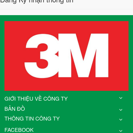
GIỚI THIỆU VỀ CÔNG TY
BẢN ĐỒ
THÔNG TIN CÔNG TY
FACEBOOK