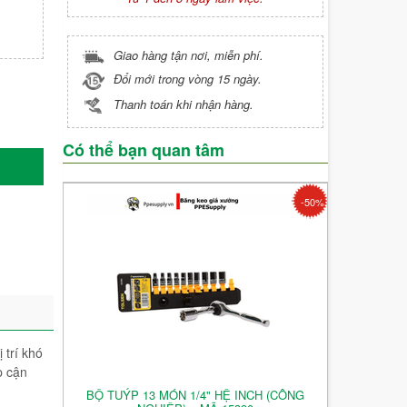
Giao hàng tận nơi, miễn phí.
Đổi mới trong vòng 15 ngày.
Thanh toán khi nhận hàng.
Có thể bạn quan tâm
-50%
 trí khó
p cận
BỘ TUÝP 13 MÓN 1/4" HỆ INCH (CÔNG