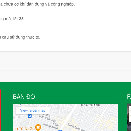
sửa chữa cơ khí dân dụng và công nghiệp.
úng mã 15133.
u cầu sử dụng thực tế.
BẢN ĐỒ
F