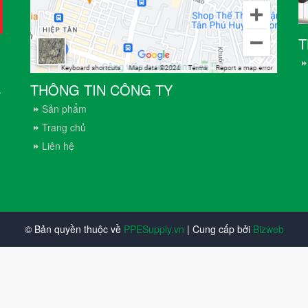
T
THÔNG TIN CÔNG TY
.
Sản phẩm
Trang chủ
Liên hệ
© Bản quyền thuộc về
PPESupply.vn
| Cung cấp bởi
Bizweb