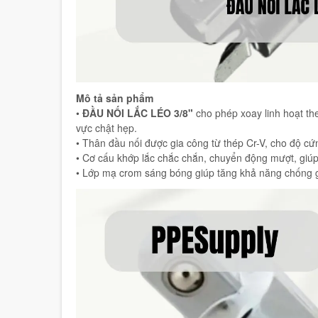
Mô tả sản phẩm
•
ĐẦU NỐI LẮC LÉO 3/8"
cho phép xoay linh hoạt th
vực chật hẹp.
• Thân đầu nối được gia công từ thép Cr-V, cho độ cứng
• Cơ cấu khớp lắc chắc chắn, chuyển động mượt, giúp
• Lớp mạ crom sáng bóng giúp tăng khả năng chống gỉ