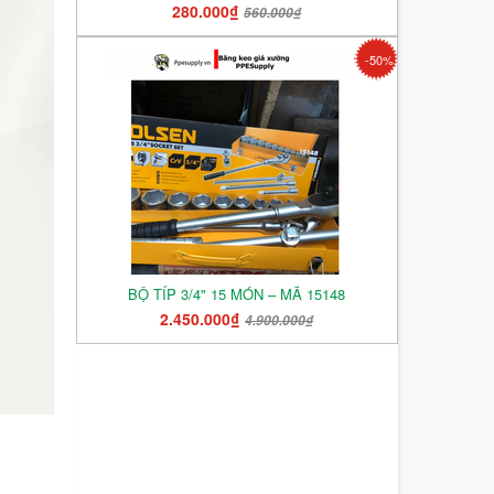
280.000₫
560.000₫
-50%
BỘ TÍP 3/4" 15 MÓN – MÃ 15148
2.450.000₫
4.900.000₫