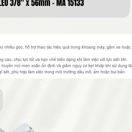
eo nhiều góc, hỗ trợ thao tác hiệu quả trong khoang máy, gầm xe hoặc
 cao, chịu lực tốt và hạn chế biến dạng khi làm việc với lực siết lớn.
 truyền mô-men xoắn ổn định và giảm nguy cơ kẹt khớp khi sử dụng lâ
 sét, phù hợp làm việc trong môi trường dầu mỡ, ẩm hoặc bụi bẩn.