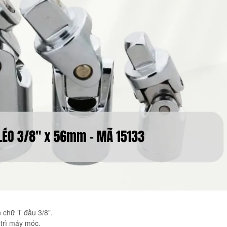
n chữ T đầu 3/8".
 trì máy móc.