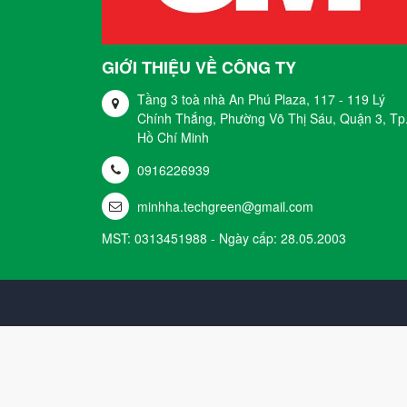
GIỚI THIỆU VỀ CÔNG TY
Tầng 3 toà nhà An Phú Plaza, 117 - 119 Lý
Chính Thắng, Phường Võ Thị Sáu, Quận 3, Tp
Hồ Chí Minh
0916226939
minhha.techgreen@gmail.com
MST: 0313451988 - Ngày cấp: 28.05.2003