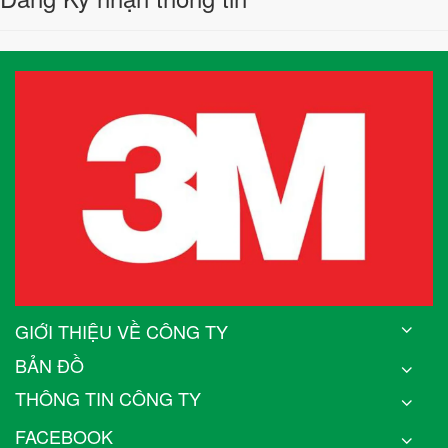
GIỚI THIỆU VỀ CÔNG TY
BẢN ĐỒ
THÔNG TIN CÔNG TY
FACEBOOK