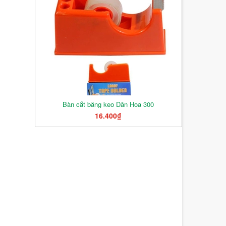
Bàn cắt băng keo Dân Hoa 300
16.400₫