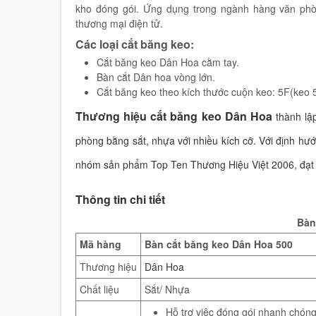
kho đóng gói. Ứng dụng trong ngành hàng văn phò
thương mại điện tử.
Các loại cắt băng keo:
Cắt băng keo Dân Hoa cằm tay.
Bàn cắt Dân hoa vòng lớn.
Cắt băng keo theo kích thước cuộn keo: 5F(keo
Thương hiệu cắt băng keo Dân Hoa
thành lậ
phòng bằng sắt, nhựa với nhiều kích cỡ. Với định h
nhóm sản phẩm Top Ten Thương Hiệu Việt 2006, đạt
Thông tin chi tiết
Bàn
Mã hàng
Bàn cắt băng keo Dân Hoa 500
Thương hiệu
Dân Hoa
Chất liệu
Sắt/ Nhựa
Hỗ trợ việc đóng gói nhanh chón