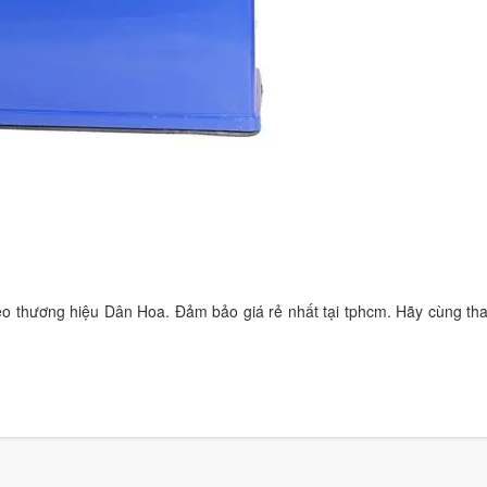
eo thương hiệu Dân Hoa. Đảm bảo giá rẻ nhất tại tphcm. Hãy cùng t