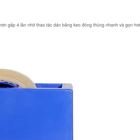
hơn gấp 4 lần nhờ thao tác dán băng keo đóng thùng nhanh và gọn h