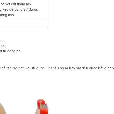
cho vết cắt thẩm mỹ.
ng keo dễ dàng sử dụng.
ượng cao.
anh.
 hơn.
t tư đóng gói.
 dễ tao tác hơn khi sử dụng. Kết cấu nhựa hay sắt đều được bắt dính 