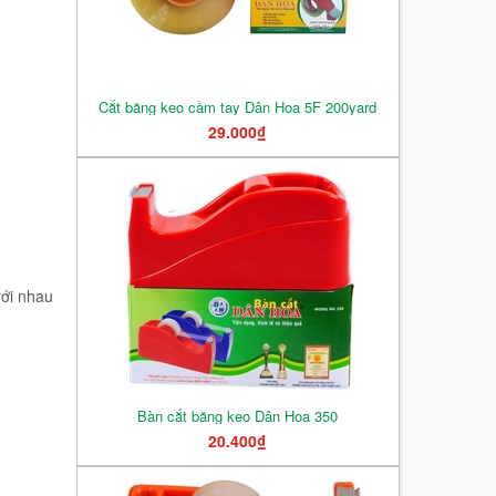
Cắt băng keo cầm tay Dân Hoa 5F 200yard
29.000₫
với nhau
Bàn cắt băng keo Dân Hoa 350
20.400₫