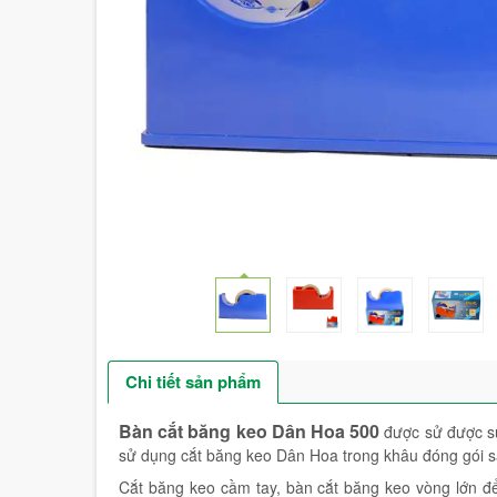
Chi tiết sản phẩm
Bàn cắt băng keo Dân Hoa 500
được sử được sử
sử dụng cắt băng keo Dân Hoa trong khâu đóng gói
Cắt băng keo cầm tay, bàn cắt băng keo vòng lớn đ