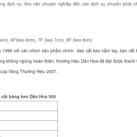
ng dịch vụ, kho vận chuyên nghiệp đến các dịch vụ chuyển phát n
 5cm), 6F(keo 6cm), 7F (keo 7cm), 8F (keo 8cm)
p 1996 với các nhóm sản phẩm chính dao cắt keo cầm tay, bàn cắt 
ướng không ngừng hoàn thiện, thương hiệu Dân Hoa đã đạt được thanh 
 cúp Vàng Thương Hiệu 2007.
 cắt băng keo Dân Hoa 500
g.