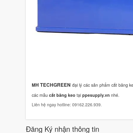
H TECHGREEN
M
đại lý các sản phẩm cắt băng k
các mẫu
cắt băng keo
tại
ppesupply.vn
nhé.
Liên hệ ngay hotline: 09162.226.939.
Đăng Ký nhận thông tin