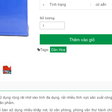
»
Tình trạng
:
có sẳn
Số lượng
Thêm vào giỏ
Tags:
Dân Hoa
 dụng rộng rãi nhờ vào tính đa dụng, rất nhiều lĩnh vực sản xuất côn
 sản phẩm.
ể bàn sử dụng nhiều khắp nơi, từ văn phòng, phòng văn thư hành ch