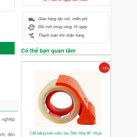
Giao hàng tận nơi, miễn phí.
Đổi mới trong vòng 15 ngày.
Thanh toán khi nhận hàng.
Có thể bạn quan tâm
-13%
g nghiệp
Cắt băng keo cầm tay Dân Hoa 8F nhựa
ính, đến