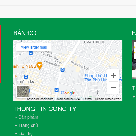
BẢN ĐỒ
F
T
THÔNG TIN CÔNG TY
.
Sản phẩm
Trang chủ
Liên hệ