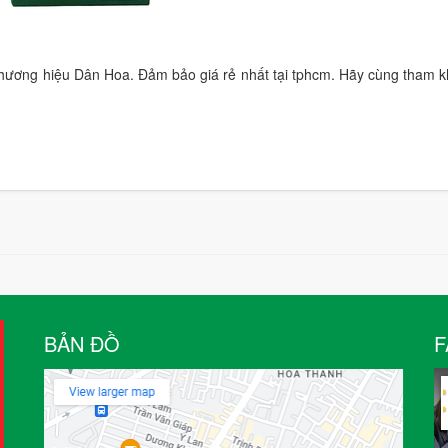
thương hiệu Dân Hoa. Đảm bảo giá rẻ nhất tại tphcm. Hãy cùng tham 
BẢN ĐỒ
F