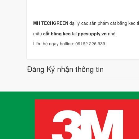
MH TECHGREEN
đại lý các sản phẩm cắt băng keo 
mẫu
cắt băng keo
tại
ppesupply.vn
nhé.
Liên hệ ngay hotline: 09162.226.939.
Đăng Ký nhận thông tin