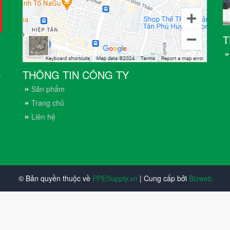
T
THÔNG TIN CÔNG TY
.
Sản phẩm
Trang chủ
Liên hệ
© Bản quyền thuộc về
PPESupply.vn
| Cung cấp bởi
Bizweb