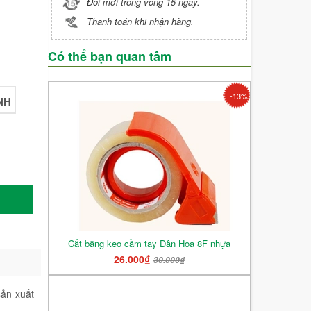
Đổi mới trong vòng 15 ngày.
Thanh toán khi nhận hàng.
Có thể bạn quan tâm
-13%
NH
Cắt băng keo cầm tay Dân Hoa 8F nhựa
26.000₫
30.000₫
sản xuất