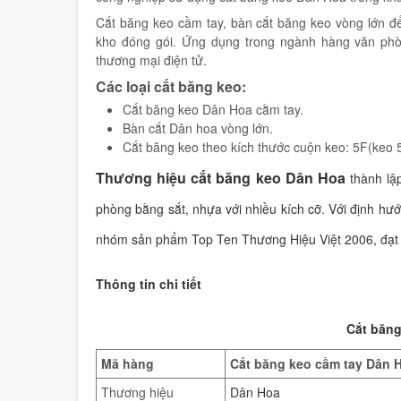
Cắt băng keo cầm tay, bàn cắt băng keo vòng lớn đ
kho đóng gói. Ứng dụng trong ngành hàng văn phò
thương mại điện tử.
Các loại cắt băng keo:
Cắt băng keo Dân Hoa cằm tay.
Bàn cắt Dân hoa vòng lớn.
Cắt băng keo theo kích thước cuộn keo: 5F(keo
Thương hiệu cắt băng keo Dân Hoa
thành lậ
phòng bằng sắt, nhựa với nhiều kích cỡ. Với định h
nhóm sản phẩm Top Ten Thương Hiệu Việt 2006, đạt
Thông tin chi tiết
Cắt băng
Mã hàng
Cắt băng keo cầm tay Dân 
Thương hiệu
Dân Hoa