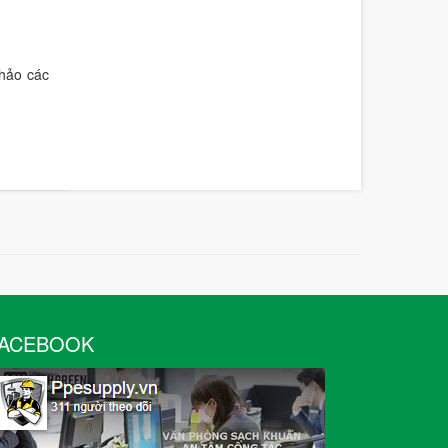
khảo các
ACEBOOK