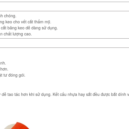
anh chóng.
ăng keo cho vết cắt thẩm mỹ.
p cắt băng keo dễ dàng sử dụng.
n chất lượng cao.
anh.
 hơn.
t tư đóng gói.
 dễ tao tác hơn khi sử dụng. Kết cấu nhựa hay sắt đều được bắt dính 