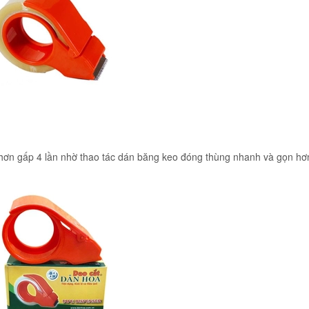
hơn gấp 4 lần nhờ thao tác dán băng keo đóng thùng nhanh và gọn hơ