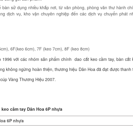
ể bàn sử dụng nhiều khắp nơi, từ văn phòng, phòng văn thư hành ch
ng dịch vụ, kho vận chuyên nghiệp đến các dịch vụ chuyển phát n
 5cm), 6F(keo 6cm), 7F (keo 7cm), 8F (keo 8cm)
p 1996 với các nhóm sản phẩm chính dao cắt keo cầm tay, bàn cắt 
ướng không ngừng hoàn thiện, thương hiệu Dân Hoa đã đạt được thanh 
 cúp Vàng Thương Hiệu 2007.
 keo cầm tay Dân Hoa 6P nhựa
Hoa 6P nhựa