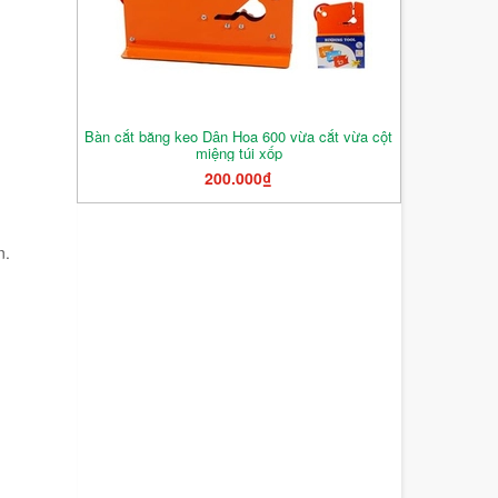
Bàn cắt băng keo Dân Hoa 600 vừa cắt vừa cột
miệng túi xốp
200.000₫
n.