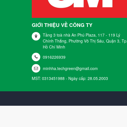
GIỚI THIỆU VỀ CÔNG TY
Tầng 3 toà nhà An Phú Plaza, 117 - 119 Lý
Chính Thắng, Phường Võ Thị Sáu, Quận 3, Tp
Hồ Chí Minh
0916226939
minhha.techgreen@gmail.com
MST: 0313451988 - Ngày cấp: 28.05.2003