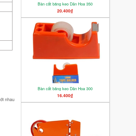
Bàn cắt băng keo Dân Hoa 350
20.400₫
Bàn cắt băng keo Dân Hoa 300
16.400₫
với nhau