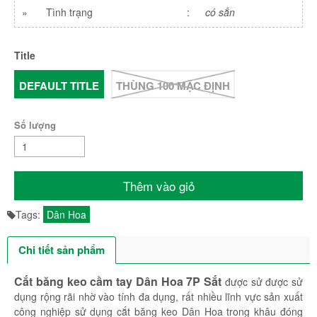
»
Tình trạng
:
có sẳn
Title
DEFAULT TITLE
THÙNG 100 MẶC ĐỊNH
Số lượng
Thêm vào giỏ
Tags:
Dân Hoa
Chi tiết sản phẩm
Cắt băng keo cầm tay Dân Hoa 7P Sắt
được sử được sử
dụng rộng rãi nhờ vào tính đa dụng, rất nhiều lĩnh vực sản xuất
công nghiệp sử dụng cắt băng keo Dân Hoa trong khâu đóng