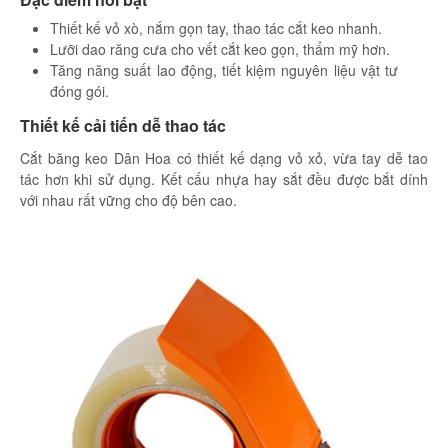
Thiết kế vỏ xò, nắm gọn tay, thao tác cắt keo nhanh.
Lưỡi dao răng cưa cho vết cắt keo gọn, thẩm mỹ hơn.
Tăng năng suất lao động, tiết kiệm nguyên liệu vật tư
đóng gói.
Thiết kế cải tiến dễ thao tác
Cắt băng keo Dân Hoa có thiết kế dạng vỏ xỏ, vừa tay dễ tao
tác hơn khi sử dụng. Kết cấu nhựa hay sắt đều được bắt dính
với nhau rất vững cho độ bên cao.