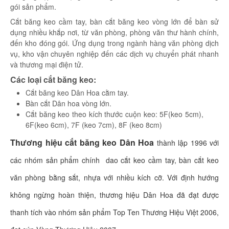
gói sản phẩm.
Cắt băng keo cầm tay, bàn cắt băng keo vòng lớn để bàn sử
dụng nhiều khắp nơi, từ văn phòng, phòng văn thư hành chính,
đến kho đóng gói. Ứng dụng trong ngành hàng văn phòng dịch
vụ, kho vận chuyên nghiệp đến các dịch vụ chuyển phát nhanh
và thương mại điện tử.
Các loại cắt băng keo:
Cắt băng keo Dân Hoa cằm tay.
Bàn cắt Dân hoa vòng lớn.
Cắt băng keo theo kích thước cuộn keo: 5F(keo 5cm),
6F(keo 6cm), 7F (keo 7cm), 8F (keo 8cm)
Thương hiệu cắt băng keo Dân Hoa
thành lập 1996 với
các nhóm sản phẩm chính dao cắt keo cầm tay, bàn cắt keo
văn phòng bằng sắt, nhựa với nhiều kích cỡ. Với định hướng
không ngừng hoàn thiện, thương hiệu Dân Hoa đã đạt được
thanh tích vào nhóm sản phẩm Top Ten Thương Hiệu Việt 2006,