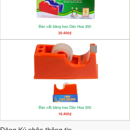
Bàn cắt băng keo Dân Hoa 350
20.400₫
Bàn cắt băng keo Dân Hoa 300
16.400₫
Đăng Ký nhận thông tin