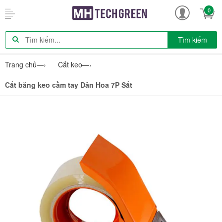
0
Tìm kiếm
Trang chủ
—›
Cắt keo
—›
Cắt băng keo cầm tay Dân Hoa 7P Sắt