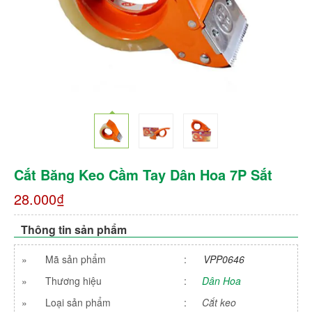
Cắt Băng Keo Cầm Tay Dân Hoa 7P Sắt
28.000₫
Thông tin sản phẩm
»
Mã sản phẩm
:
VPP0646
»
Thương hiệu
:
Dân Hoa
»
Loại sản phẩm
:
Cắt keo