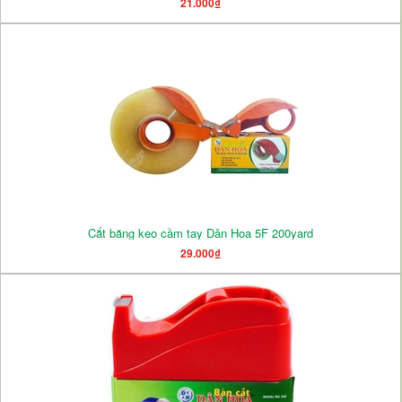
21.000₫
Cắt băng keo cầm tay Dân Hoa 5F 200yard
29.000₫