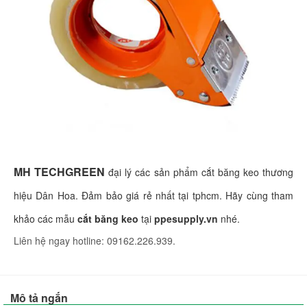
MH TECHGREEN
đại lý các sản phẩm cắt băng keo thương
hiệu Dân Hoa. Đảm bảo giá rẻ nhất tại tphcm. Hãy cùng tham
khảo các mẫu
cắt băng keo
tại
ppesupply.vn
nhé.
Liên hệ ngay hotline: 09162.226.939.
Mô tả ngắn