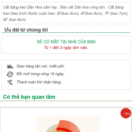
Cắt băng keo Dân Hoa cằm tay. Bàn cắt Dân hoa vòng lớn. Cắt băng
keo theo kích thước cuộn keo: 5F(keo 5cm), 6F(keo 6cm), 7F (keo 7cm),
8F (keo 8cm)
Ưu đãi từ chúng tôi
SẼ CÓ MẶT TẠI NHÀ CỦA BẠN
Từ 1 đến 3 ngày làm việc.
Giao hàng tận nơi, miễn phí.
Đổi mới trong vòng 15 ngày.
Thanh toán khi nhận hàng.
Có thể bạn quan tâm
-13%