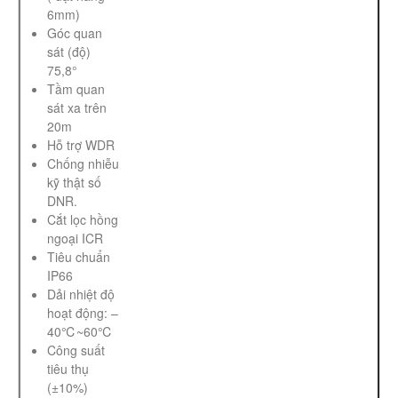
6mm)
Góc quan
sát (độ)
75,8°
Tầm quan
sát xa trên
20m
Hỗ trợ WDR
Chống nhiễu
kỹ thật số
DNR.
Cắt lọc hồng
ngoại ICR
Tiêu chuẩn
IP66
Dải nhiệt độ
hoạt động: –
40℃~60℃
Công suất
tiêu thụ
(±10%)