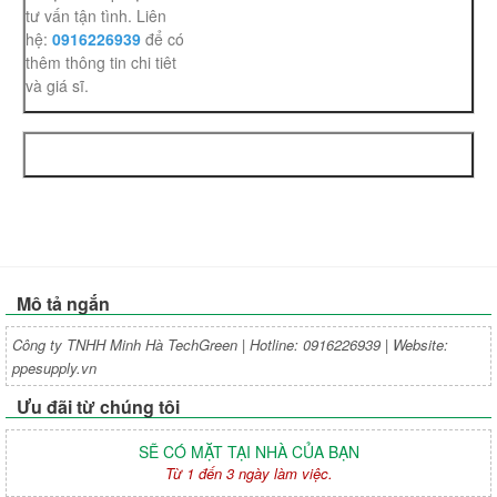
tư vấn tận tình. Liên
hệ:
0916226939
để có
thêm thông tin chi tiêt
và giá sĩ.
Mô tả ngắn
Công ty TNHH Minh Hà TechGreen | Hotline: 0916226939 | Website:
ppesupply.vn
Ưu đãi từ chúng tôi
SẼ CÓ MẶT TẠI NHÀ CỦA BẠN
Từ 1 đến 3 ngày làm việc.