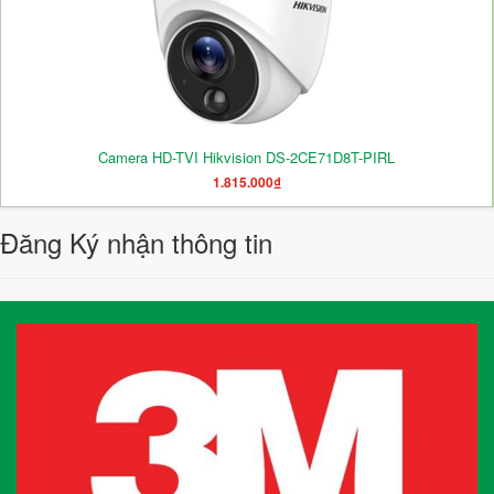
Camera HD-TVI Hikvision DS-2CE71D8T-PIRL
1.815.000₫
Đăng Ký nhận thông tin