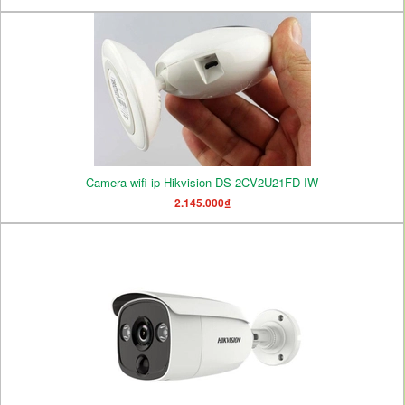
Camera wifi ip Hikvision DS-2CV2U21FD-IW
2.145.000₫