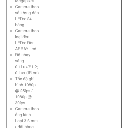
Megapixel
Camera theo
số lượng đèn
LEDs: 24
bóng
Camera theo
loại đèn
LEDs: Đèn
ARRAY Led
Độ nhạy
sáng
0.1Lux/F1.2;
0 Lux (IR on)
Tốc độ ghi
hình 1080p
@ 25fps /
1080p @
30fps
Camera theo
ống kính
Loại 3.6 mm
( đặt hàng