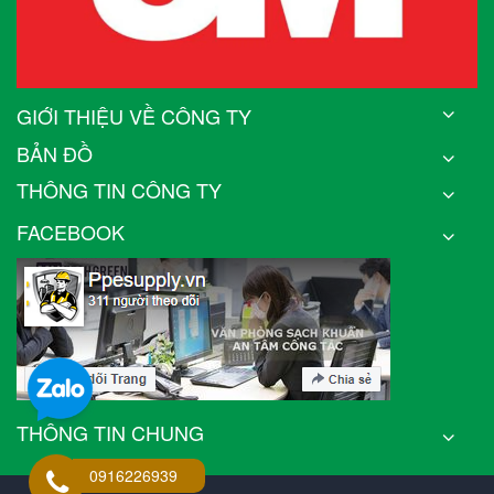
GIỚI THIỆU VỀ CÔNG TY
BẢN ĐỒ
THÔNG TIN CÔNG TY
FACEBOOK
THÔNG TIN CHUNG
0916226939