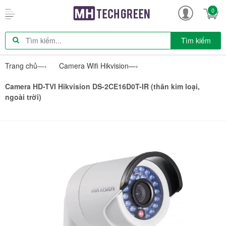
0
Tìm kiếm
Trang chủ
—›
Camera Wifi Hikvision
—›
Camera HD-TVI Hikvision DS-2CE16D0T-IR (thân kim loại,
ngoài trời)