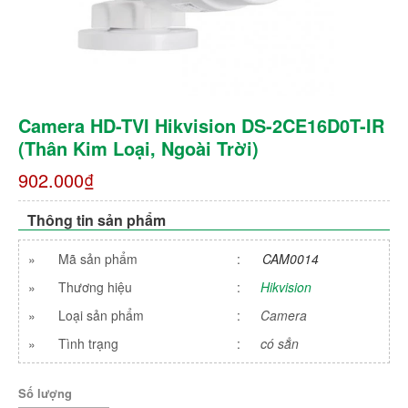
Camera HD-TVI Hikvision DS-2CE16D0T-IR
(thân Kim Loại, Ngoài Trời)
902.000₫
Thông tin sản phẩm
»
Mã sản phẩm
:
CAM0014
»
Thương hiệu
:
Hikvision
»
Loại sản phẩm
:
Camera
»
Tình trạng
:
có sẳn
Số lượng