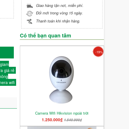
Giao hàng tận nơi, miễn phí.
Đổi mới trong vòng 15 ngày.
Thanh toán khi nhận hàng.
Có thể bạn quan tâm
-19%
 giam
a giá rẻ
hông
era wifi
Camera Wifi Hikvision ngoài trời
1.250.000₫
1.540.000₫