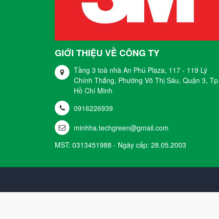
GIỚI THIỆU VỀ CÔNG TY
Tầng 3 toà nhà An Phú Plaza, 117 - 119 Lý
Chính Thắng, Phường Võ Thị Sáu, Quận 3, Tp
Hồ Chí Minh
0916226939
minhha.techgreen@gmail.com
MST: 0313451988 - Ngày cấp: 28.05.2003