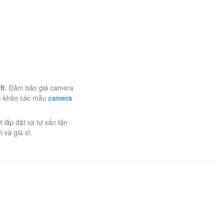
fi
. Đảm bảo giá camera
am khảo các mẫu
camera
lắp đặt và tư vấn tận
 và giá sĩ.