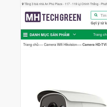
Tầng 3 toà nhà An Phú Plaza - 117 - 119 Lý Chính Thắng - Phư
Gợi ý từ 
Trang ch
DANH MỤC SẢN PHẨM
Trang chủ
—›
Camera Wifi Hikvision
—›
Camera HD-TVI