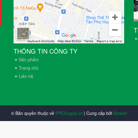
T
THÔNG TIN CÔNG TY
.
Sản phẩm
Trang chủ
Liên hệ
© Bản quyền thuộc về
PPESupply.vn
| Cung cấp bởi
Bizweb