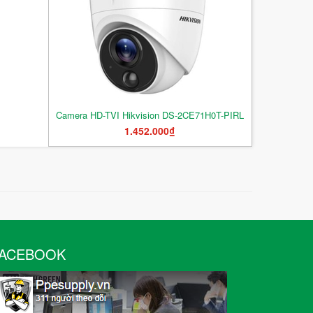
Camera HD-TVI Hikvision DS-2CE71H0T-PIRL
1.452.000₫
ACEBOOK