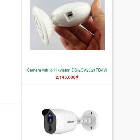
Camera wifi ip Hikvision DS-2CV2U21FD-IW
2.145.000₫