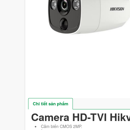
Chi tiết sản phẩm
Camera HD-TVI Hik
Cảm biến CMOS 2MP.
Ống kính: 3.6mm (đặt hàng 2.8mm)