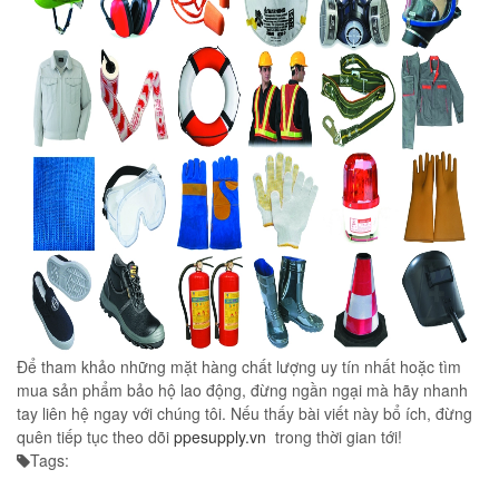
Để tham khảo những mặt hàng chất lượng uy tín nhất hoặc tìm
mua sản phẩm bảo hộ lao động, đừng ngần ngại mà hãy nhanh
tay liên hệ ngay với chúng tôi. Nếu thấy bài viết này bổ ích, đừng
quên tiếp tục theo dõi
ppesupply.vn
trong thời gian tới!
Tags: