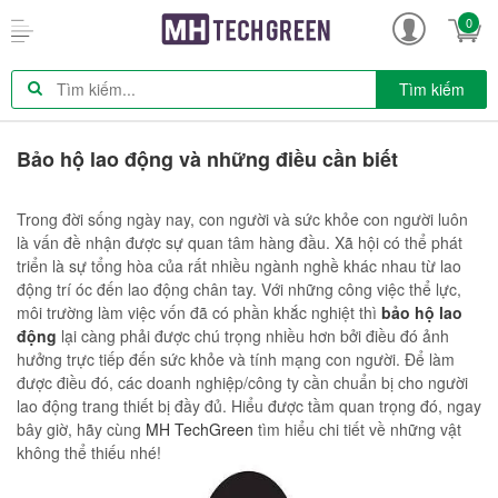
0
Tìm kiếm
Bảo hộ lao động và những điều cần biết
Trong đời sống ngày nay, con người và sức khỏe con người luôn
là vấn đề nhận được sự quan tâm hàng đầu. Xã hội có thể phát
triển là sự tổng hòa của rất nhiều ngành nghề khác nhau từ lao
động trí óc đến lao động chân tay. Với những công việc thể lực,
môi trường làm việc vốn đã có phần khắc nghiệt thì
bảo hộ lao
động
lại càng phải được chú trọng nhiều hơn bởi điều đó ảnh
hưởng trực tiếp đến sức khỏe và tính mạng con người. Để làm
được điều đó, các doanh nghiệp/công ty cần chuẩn bị cho người
lao động trang thiết bị đầy đủ. Hiểu được tầm quan trọng đó, ngay
bây giờ, hãy cùng
MH TechGreen
tìm hiểu chi tiết về những vật
không thể thiếu nhé!