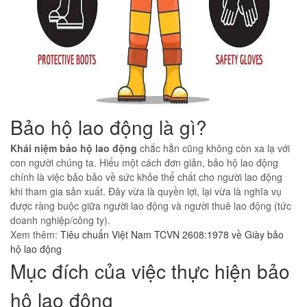
Bảo hộ lao động là gì?
Khái niệm bảo hộ lao động
chắc hẳn cũng không còn xa lạ với
con người chúng ta. Hiểu một cách đơn giản, bảo hộ lao động
chính là việc bảo bảo về sức khỏe thể chất cho người lao động
khi tham gia sản xuất. Đây vừa là quyền lợi, lại vừa là nghĩa vụ
được ràng buộc giữa người lao động và người thuê lao động (tức
doanh nghiệp/công ty).
Xem thêm:
Tiêu chuẩn Việt Nam TCVN 2608:1978 về Giày bảo
hộ lao động
Mục đích của việc thực hiện bảo
hộ lao động