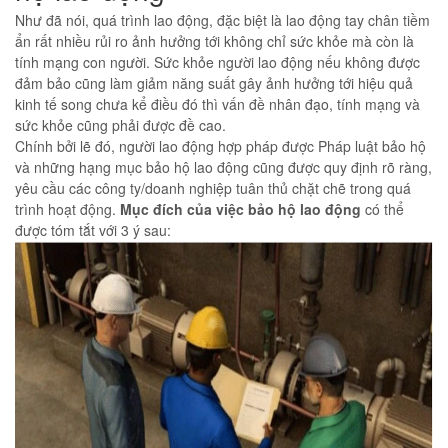
Như đã nói, quá trình lao động, đặc biệt là lao động tay chân tiềm
ẩn rất nhiều rủi ro ảnh hưởng tới không chỉ sức khỏe mà còn là
tính mạng con người. Sức khỏe người lao động nếu không được
đảm bảo cũng làm giảm năng suất gây ảnh hưởng tới hiệu quả
kinh tế song chưa kể điều đó thì vấn đề nhân đạo, tính mạng và
sức khỏe cũng phải được đề cao.
Chính bởi lẽ đó, người lao động hợp pháp được Pháp luật bảo hộ
và những hạng mục bảo hộ lao động cũng được quy định rõ ràng,
yêu cầu các công ty/doanh nghiệp tuân thủ chặt chẽ trong quá
trình hoạt động.
Mục đích của việc bảo hộ lao động
có thể
được tóm tắt với 3 ý sau: