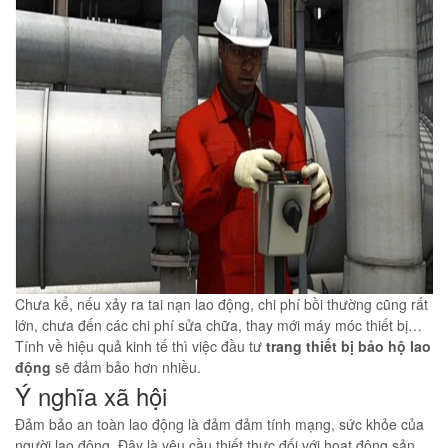
Chưa kể, nếu xảy ra tai nạn lao động, chi phí bồi thường cũng rất
lớn, chưa đến các chi phí sửa chữa, thay mới máy móc thiết bị…
Tính về hiệu quả kinh tế thì việc đầu tư
trang thiết bị bảo hộ lao
động
sẽ đảm bảo hơn nhiều.
Ý nghĩa xã hội
Đảm bảo an toàn lao động là đảm đảm tính mạng, sức khỏe của
người lao động. Đây là yêu cầu thiết thực đối với hoạt động sản