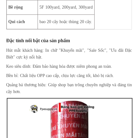
Bề rộng
5F 100yard, 200yard, 300yard
Qui cách
bao 20 cây hoặc thùng 20 cây.
Đặc tính nổi bật của sản phẩm
Hút mắt khách hàng: In chữ "Khuyến mãi", "Sale Sốc", "Ưu đãi Đặc
Biệt" cực kỳ nổi bật.
Keo siêu dính: Đảm bảo hàng hóa được niêm phong an toàn.
Bền bỉ: Chất liệu OPP cao cấp, chịu lực căng tốt, khó bị rách.
Quảng bá thương hiệu: Giúp shop bạn trông chuyên nghiệp và đáng tin
cậy hơn.