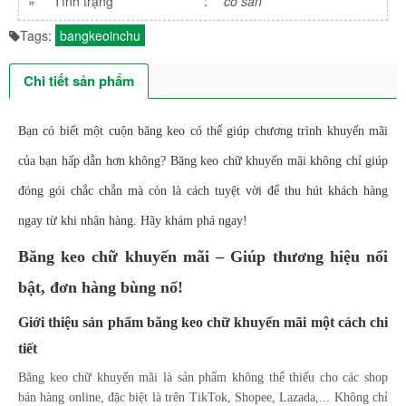
»
Tình trạng
:
có sẳn
Tags:
bangkeoinchu
Chi tiết sản phẩm
Bạn có biết một cuộn băng keo có thể giúp chương trình khuyến mãi
của bạn hấp dẫn hơn không? Băng keo chữ khuyến mãi không chỉ giúp
đóng gói chắc chắn mà còn là cách tuyệt vời để thu hút khách hàng
ngay từ khi nhận hàng. Hãy khám phá ngay!
Băng keo chữ khuyến mãi – Giúp thương hiệu nổi
bật, đơn hàng bùng nổ!
Giới thiệu sản phẩm băng keo chữ khuyến mãi một cách chi
tiết
Băng keo chữ khuyến mãi là sản phẩm không thể thiếu cho các shop
bán hàng online, đặc biệt là trên TikTok, Shopee, Lazada,... Không chỉ