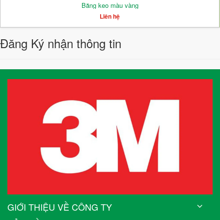
Băng keo màu vàng
Liên hệ
Đăng Ký nhận thông tin
GIỚI THIỆU VỀ CÔNG TY