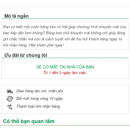
Mô tả ngắn
Bạn có biết một cuộn băng keo có thể giúp chương trình khuyến mãi của
bạn hấp dẫn hơn không? Băng keo chữ khuyến mãi không chỉ giúp đóng
gói chắc chắn mà còn là cách tuyệt vời để thu hút khách hàng ngay từ
khi nhận hàng. Hãy khám phá ngay!
Ưu đãi từ chúng tôi
SẼ CÓ MẶT TẠI NHÀ CỦA BẠN
Từ 1 đến 3 ngày làm việc.
Giao hàng tận nơi, miễn phí.
Đổi mới trong vòng 15 ngày.
Thanh toán khi nhận hàng.
Có thể bạn quan tâm