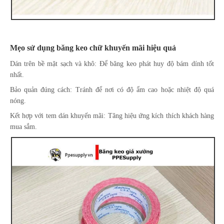
Mẹo sử dụng băng keo chữ khuyến mãi hiệu quả
Dán trên bề mặt sạch và khô: Để băng keo phát huy độ bám dính tốt
nhất.
Bảo quản đúng cách: Tránh để nơi có độ ẩm cao hoặc nhiệt độ quá
nóng.
Kết hợp với tem dán khuyến mãi: Tăng hiệu ứng kích thích khách hàng
mua sắm.