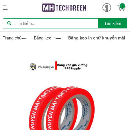
0
Tìm kiếm
Trang chủ
—›
Băng keo in
—›
Băng keo in chữ khuyến mãi