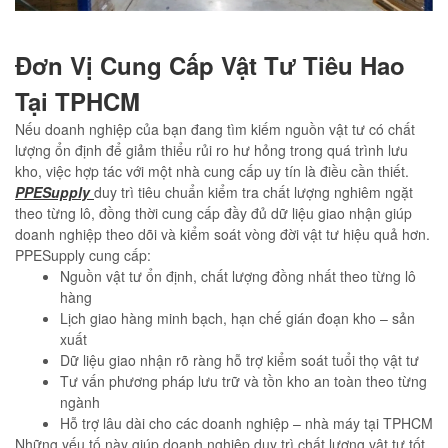
Đơn Vị Cung Cấp Vật Tư Tiêu Hao
Tại TPHCM
Nếu doanh nghiệp của bạn đang tìm kiếm nguồn vật tư có chất
lượng ổn định để giảm thiểu rủi ro hư hỏng trong quá trình lưu
kho, việc hợp tác với một nhà cung cấp uy tín là điều cần thiết.
PPESupply
duy trì tiêu chuẩn kiểm tra chất lượng nghiêm ngặt
theo từng lô, đồng thời cung cấp đầy đủ dữ liệu giao nhận giúp
doanh nghiệp theo dõi và kiểm soát vòng đời vật tư hiệu quả hơn.
PPESupply cung cấp:
Nguồn vật tư ổn định, chất lượng đồng nhất theo từng lô
hàng
Lịch giao hàng minh bạch, hạn chế gián đoạn kho – sản
xuất
Dữ liệu giao nhận rõ ràng hỗ trợ kiểm soát tuổi thọ vật tư
Tư vấn phương pháp lưu trữ và tồn kho an toàn theo từng
ngành
Hỗ trợ lâu dài cho các doanh nghiệp – nhà máy tại TPHCM
Những yếu tố này giúp doanh nghiệp duy trì chất lượng vật tư tốt