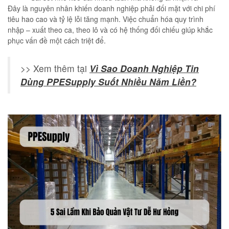
Đây là nguyên nhân khiến doanh nghiệp phải đối mặt với chi phí
tiêu hao cao và tỷ lệ lỗi tăng mạnh. Việc chuẩn hóa quy trình
nhập – xuất theo ca, theo lô và có hệ thống đối chiếu giúp khắc
phục vấn đề một cách triệt để.
>> Xem thêm tại
Vì Sao Doanh Nghiệp Tin
Dùng PPESupply Suốt Nhiều Năm Liền?