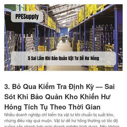
3. Bỏ Qua Kiểm Tra Định Kỳ — Sai
Sót Khi Bảo Quản Kho Khiến Hư
Hỏng Tích Tụ Theo Thời Gian
Nhiều doanh nghiệp chỉ kiểm tra vật tư khi chuẩn bị xuất kho,
nhưng điều này quá muộn. Vật tư dễ hư hỏng thường có tốc độ
xuống cấp nhanh hơn mức doanh nghiệp hình dung. Nếu không