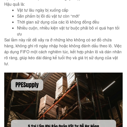
Hậu quả là:
Vật tư lâu ngày bị xuống cấp
Sản phẩm bị lỗi dù vật tư còn “mới”
Thời gian sử dụng của các lô không đồng đều
Nhiều cuộn, nhiều kiện vật tư buộc phải bỏ vì quá hạn tối
ưu
Sai lầm này rất dễ xảy ra ở những kho không có sơ đồ chứa
hàng, không ghi rõ ngày nhập hoặc không đánh dấu theo lô. Việc
áp dụng FIFO một cách nghiêm túc, kết hợp phân lô và dán nhãn
rõ ràng, giúp kéo dài đáng kể tuổi thọ và giá trị sử dụng của vật
tư.