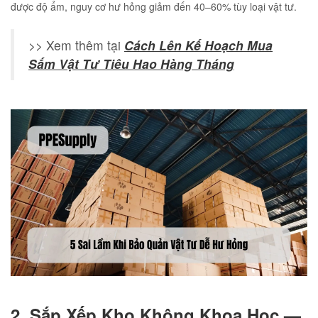
được độ ẩm, nguy cơ hư hỏng giảm đến 40–60% tùy loại vật tư.
>> Xem thêm tại
Cách Lên Kế Hoạch Mua
Sắm Vật Tư Tiêu Hao Hàng Tháng
2. Sắp Xếp Kho Không Khoa Học —