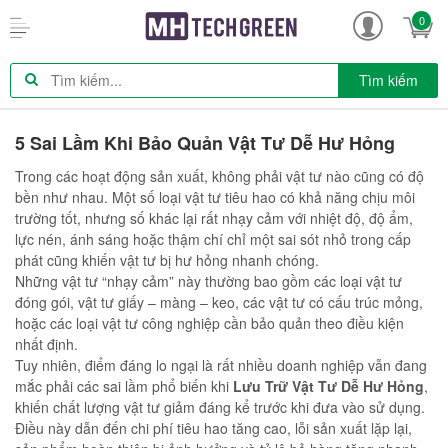
0
Tìm kiếm
5 Sai Lầm Khi Bảo Quản Vật Tư Dễ Hư Hỏng
Trong các hoạt động sản xuất, không phải vật tư nào cũng có độ
bền như nhau. Một số loại vật tư tiêu hao có khả năng chịu môi
trường tốt, nhưng số khác lại rất nhạy cảm với nhiệt độ, độ ẩm,
lực nén, ánh sáng hoặc thậm chí chỉ một sai sót nhỏ trong cấp
phát cũng khiến vật tư bị hư hỏng nhanh chóng.
Những vật tư “nhạy cảm” này thường bao gồm các loại vật tư
đóng gói, vật tư giấy – màng – keo, các vật tư có cấu trúc mỏng,
hoặc các loại vật tư công nghiệp cần bảo quản theo điều kiện
nhất định.
Tuy nhiên, điểm đáng lo ngại là rất nhiều doanh nghiệp vẫn đang
mắc phải các sai lầm phổ biến khi
Lưu Trữ Vật Tư Dễ Hư Hỏng
,
khiến chất lượng vật tư giảm đáng kể trước khi đưa vào sử dụng.
Điều này dẫn đến chi phí tiêu hao tăng cao, lỗi sản xuất lặp lại,