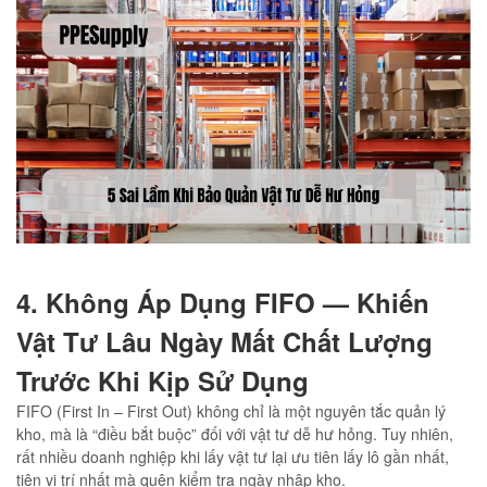
4. Không Áp Dụng FIFO — Khiến
Vật Tư Lâu Ngày Mất Chất Lượng
Trước Khi Kịp Sử Dụng
FIFO (First In – First Out) không chỉ là một nguyên tắc quản lý
kho, mà là “điều bắt buộc” đối với vật tư dễ hư hỏng. Tuy nhiên,
rất nhiều doanh nghiệp khi lấy vật tư lại ưu tiên lấy lô gần nhất,
tiện vị trí nhất mà quên kiểm tra ngày nhập kho.