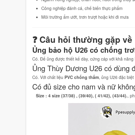
Công nghiệp đánh cá, chế biến thực phẩm
Môi trường ẩm ướt, trơn trượt hoặc khi đi mưa
❓ Câu hỏi thường gặp về
Ủng bảo hộ U26 có chống trơ
Có. Đế ủng được thiết kế dày, cứng cáp với khả năng 
Ủng Thùy Dương U26 có dùng đ
Có. Với chất liệu
PVC chống thấm
, ủng U26 đặc biệt
Có đủ size cho nam và nữ khôn
Size : 4 size (37/38) , (39/40), ( 41/42), (43/44).
, p