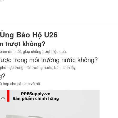
 Ủng Bảo Hộ U26
n trượt không?
bám dính tốt, giúp chống trượt hiệu quả.
ược trong môi trường nước không?
 phù hợp trong môi trường nước, bùn, sình lầy.
g?
hù hợp cho cả nam và nữ.