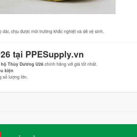
 dài, chịu được môi trường khắc nghiệt và dễ vệ sinh.
26 tại PPESupply.vn
 hộ Thùy Dương U26
chính hãng với giá tốt nhất.
u kiện
 số lượng lớn.