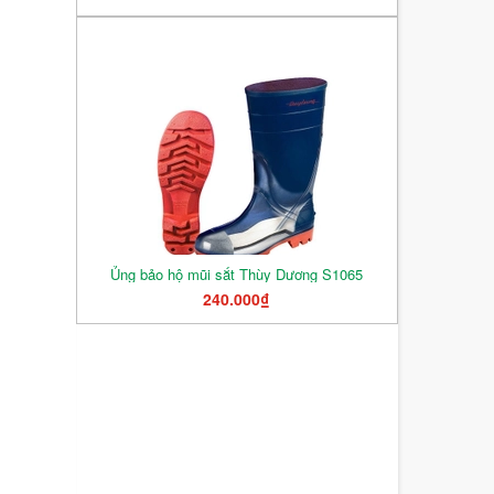
Ủng bảo hộ mũi sắt Thùy Dương S1065
240.000₫