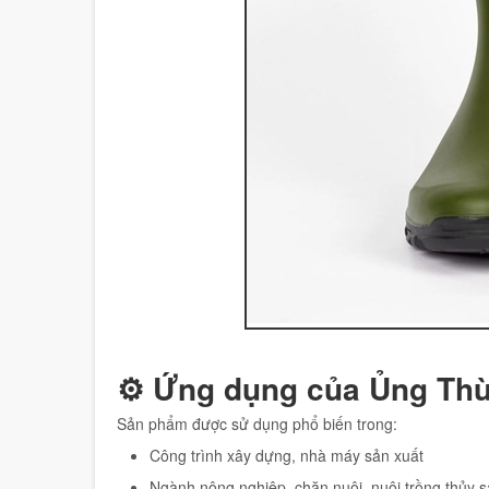
⚙️ Ứng dụng của Ủng Th
Sản phẩm được sử dụng phổ biến trong:
Công trình xây dựng, nhà máy sản xuất
Ngành nông nghiệp, chăn nuôi, nuôi trồng thủy 