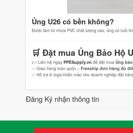
Ủng U26 có bền không?
Được làm từ nhựa PVC chất lượng cao, ủng có tuổi thọ
🛒
Đặt mua Ủng Bảo Hộ
U
👉 Liên hệ ngay
PPESupply.vn
để đặt mua
Ủng bảo
✅ Giao hàng toàn quốc –
Freeship đơn hàng đủ điề
✅ Hỗ trợ in logo/nhãn mác cho doanh nghiệp đặt hàng
Đăng Ký nhận thông tin