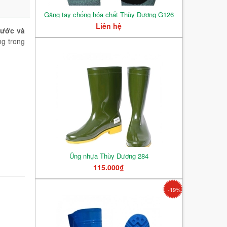
Găng tay chống hóa chất Thùy Dương G126
Liên hệ
nước và
ng trong
Ủng nhựa Thùy Dương 284
115.000₫
-19%