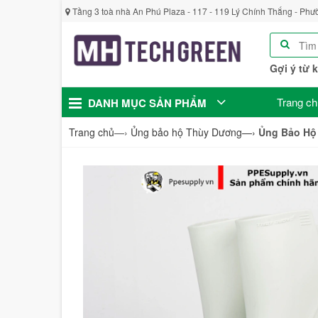
Tầng 3 toà nhà An Phú Plaza - 117 - 119 Lý Chính Thắng - Phư
Gợi ý từ 
Trang ch
DANH MỤC SẢN PHẨM
Trang chủ
—›
Ủng bảo hộ Thùy Dương
—›
Ủng Bảo Hộ