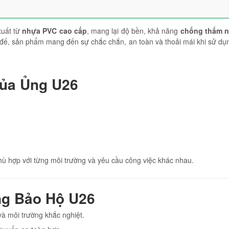
uất từ
nhựa PVC cao cấp
, mang lại độ bền, khả năng
chống thấm 
ần đế, sản phẩm mang đến sự chắc chắn, an toàn và thoải mái khi sử dụ
của Ủng U26
ù hợp với từng môi trường và yêu cầu công việc khác nhau.
ng Bảo Hộ U26
và môi trường khắc nghiệt.