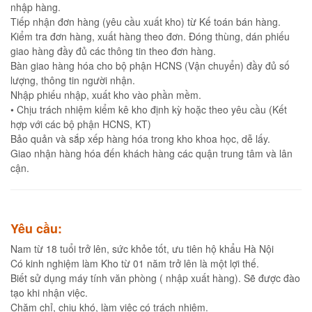
nhập hàng.
Tiếp nhận đơn hàng (yêu cầu xuất kho) từ Kế toán bán hàng.
Kiểm tra đơn hàng, xuất hàng theo đơn. Đóng thùng, dán phiếu
giao hàng đầy đủ các thông tin theo đơn hàng.
Bàn giao hàng hóa cho bộ phận HCNS (Vận chuyển) đầy đủ số
lượng, thông tin người nhận.
Nhập phiếu nhập, xuất kho vào phần mềm.
• Chịu trách nhiệm kiểm kê kho định kỳ hoặc theo yêu cầu (Kết
hợp với các bộ phận HCNS, KT)
Bảo quản và sắp xếp hàng hóa trong kho khoa học, dễ lấy.
Giao nhận hàng hóa đến khách hàng các quận trung tâm và lân
cận.
Yêu cầu:
Nam từ 18 tuổi trở lên, sức khỏe tốt, ưu tiên hộ khẩu Hà Nội
Có kinh nghiệm làm Kho từ 01 năm trở lên là một lợi thế.
Biết sử dụng máy tính văn phòng ( nhập xuất hàng). Sẽ được đào
tạo khi nhận việc.
Chăm chỉ, chịu khó, làm việc có trách nhiệm.