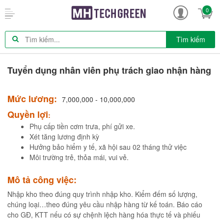
0
Tìm kiếm
Tuyển dụng nhân viên phụ trách giao nhận hàng
Mức lương:
7,000,000 - 10,000,000
Quyền lợi
:
Phụ cấp tiền cơm trưa, phí gửi xe.
Xét tăng lương định kỳ
Hưởng bảo hiểm y tế, xã hội sau 02 tháng thử việc
Môi trường trẻ, thỏa mái, vui vẻ.
Mô tả công việc:
Nhập kho theo đúng quy trình nhập kho. Kiểm đếm số lượng,
chúng loại…theo đúng yêu cầu nhập hàng từ kế toán. Báo cáo
cho GĐ, KTT nếu có sự chệnh lệch hàng hóa thực tế và phiếu