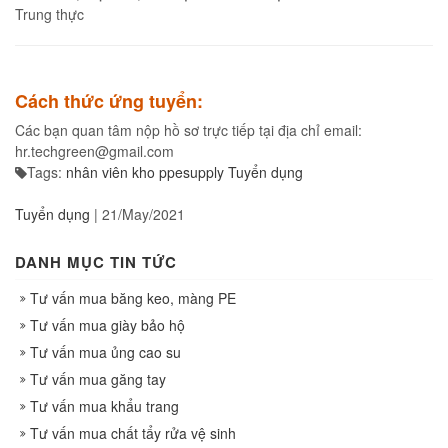
Trung thực
Cách thức ứng tuyển:
Các bạn quan tâm nộp hồ sơ trực tiếp tại địa chỉ email:
hr.techgreen@gmail.com
Tags:
nhân viên kho
ppesupply
Tuyển dụng
Tuyển dụng
|
21/May/2021
DANH MỤC TIN TỨC
Tư vấn mua băng keo, màng PE
Tư vấn mua giày bảo hộ
Tư vấn mua ủng cao su
Tư vấn mua găng tay
Tư vấn mua khẩu trang
Tư vấn mua chất tẩy rửa vệ sinh