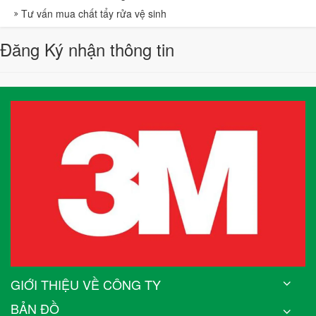
Tư vấn mua chất tẩy rửa vệ sinh
Đăng Ký nhận thông tin
GIỚI THIỆU VỀ CÔNG TY
BẢN ĐỒ