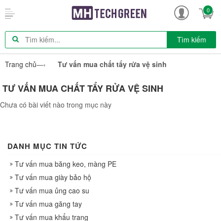
0
Tìm kiếm
Trang chủ
—›
Tư vấn mua chất tẩy rửa vệ sinh
TƯ VẤN MUA CHẤT TẨY RỬA VỆ SINH
Chưa có bài viết nào trong mục này
DANH MỤC TIN TỨC
Tư vấn mua băng keo, màng PE
Tư vấn mua giày bảo hộ
Tư vấn mua ủng cao su
Tư vấn mua găng tay
Tư vấn mua khẩu trang