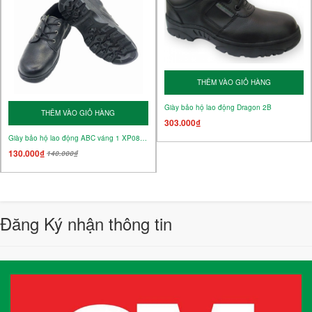
THÊM VÀO GIỎ HÀNG
Giày bảo hộ lao động Dragon 2B
THÊM VÀO GIỎ HÀNG
303.000₫
Giày bảo hộ lao động ABC váng 1 XP08-01
130.000₫
140.000₫
Đăng Ký nhận thông tin