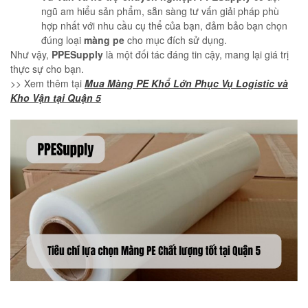
ngũ am hiểu sản phẩm, sẵn sàng tư vấn giải pháp phù
hợp nhất với nhu cầu cụ thể của bạn, đảm bảo bạn chọn
đúng loại
màng pe
cho mục đích sử dụng.
Như vậy,
PPESupply
là một đối tác đáng tin cậy, mang lại giá trị
thực sự cho bạn.
>> Xem thêm tại
Mua Màng PE Khổ Lớn Phục Vụ Logistic và
Kho Vận tại Quận 5