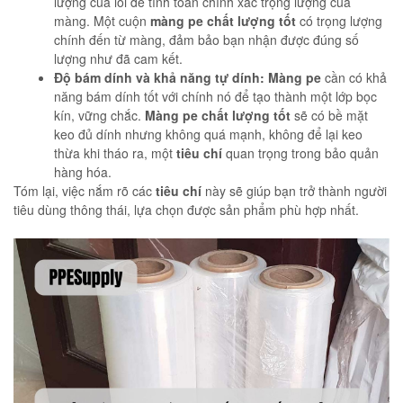
lượng của lõi để tính toán chính xác trọng lượng của
màng. Một cuộn
màng pe chất lượng tốt
có trọng lượng
chính đến từ màng, đảm bảo bạn nhận được đúng số
lượng như đã cam kết.
Độ bám dính và khả năng tự dính:
Màng pe
cần có khả
năng bám dính tốt với chính nó để tạo thành một lớp bọc
kín, vững chắc.
Màng pe chất lượng tốt
sẽ có bề mặt
keo đủ dính nhưng không quá mạnh, không để lại keo
thừa khi tháo ra, một
tiêu chí
quan trọng trong bảo quản
hàng hóa.
Tóm lại, việc nắm rõ các
tiêu chí
này sẽ giúp bạn trở thành người
tiêu dùng thông thái, lựa chọn được sản phẩm phù hợp nhất.