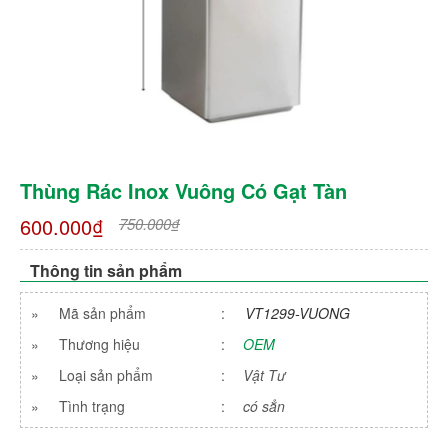
Thùng Rác Inox Vuông Có Gạt Tàn
600.000₫
750.000₫
Thông tin sản phẩm
»
Mã sản phẩm
:
VT1299-VUONG
»
Thương hiệu
:
OEM
»
Loại sản phẩm
:
Vật Tư
»
Tình trạng
:
có sẳn