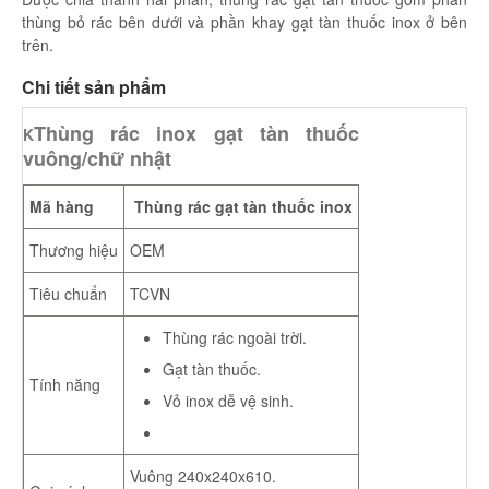
thùng bỏ rác bên dưới và phần khay gạt tàn thuốc inox ở bên
trên.
Chi tiết sản phẩm
Thùng rác inox gạt tàn thuốc
K
vuông/chữ nhật
Mã hàng
Thùng rác gạt tàn thuốc inox
Thương hiệu
OEM
Tiêu chuẩn
TCVN
Thùng rác ngoài trời.
Gạt tàn thuốc.
Tính năng
Vỏ inox dễ vệ sinh.
Vuông 240x240x610.