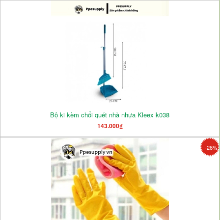
Bộ ki kèm chổi quét nhà nhựa Kleex k038
143.000₫
-26%