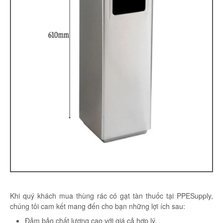
Khi quý khách mua thùng rác có gạt tàn thuốc tại PPESupply,
chúng tôi cam kết mang đến cho bạn những lợi ích sau:
Đảm bảo chất lượng cao với giá cả hợp lý.