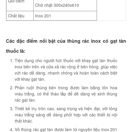
Qui cách
Chữ nhật 300x240x610
Chất liệu
Inox 201
Các đặc điểm nổi bật của thùng rác inox có gạt tàn
thuốc là:
Tiện dụng cho người hút thuốc với khay gạt tàn thuốc
inox bên trên và cửa xả rác rộng ở bên hông, giúp việc
vứt rác dễ dàng, nhanh chóng và hoàn toàn cách biệt
với khay gạt tàn.
Phần ruột thùng bên trong được làm bằng tôn hoa
màu trắng, có thể tháo lắp để dễ dàng vệ sinh thùng
rác gạt tàn.
Thiết kế trụ tròn cao, sang trọng và hiện đại, với tông
màu trắng sáng dễ dàng phối hợp với các thiết bị nội
thất khác.
Vỏ thùng rác gạt tàn được làm từ nguyên liệu inox 201