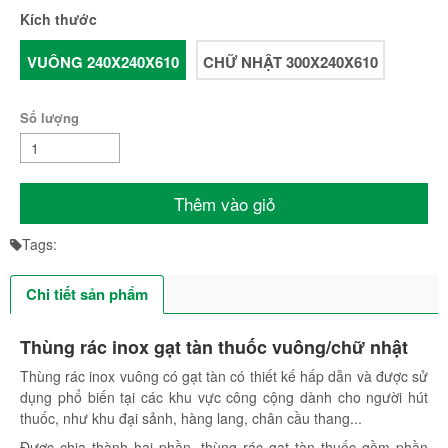
Kích thước
VUÔNG 240X240X610
CHỮ NHẬT 300X240X610
Số lượng
Thêm vào giỏ
Tags:
Chi tiết sản phẩm
Thùng rác inox gạt tàn thuốc vuông/chữ nhật
Thùng rác inox vuông có gạt tàn có thiết kế hấp dẫn và được sử
dụng phổ biến tại các khu vực công cộng dành cho người hút
thuốc, như khu đại sảnh, hàng lang, chân cầu thang...
Được chia thành hai phần, thùng rác gạt tàn thuốc gồm phần