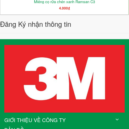
Miếng cọ rửa chén xanh Ramsan C3
4.000₫
Đăng Ký nhận thông tin
GIỚI THIỆU VỀ CÔNG TY