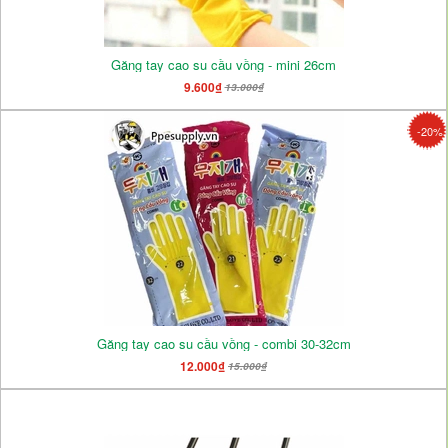
Găng tay cao su cầu vồng - mini 26cm
9.600₫
13.000₫
-20%
Găng tay cao su cầu vồng - combi 30-32cm
12.000₫
15.000₫