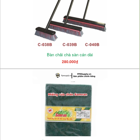
Bàn chải chà sàn cán dài
280.000₫