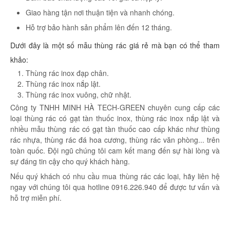
Giao hàng tận nơi thuận tiện và nhanh chóng.
Hỗ trợ bảo hành sản phẩm lên đến 12 tháng.
Dưới đây là một số mẫu thùng rác giá rẻ mà bạn có thể tham
khảo:
Thùng rác inox đạp chân.
Thùng rác inox nắp lật.
Thùng rác inox vuông, chữ nhật.
Công ty TNHH MINH HÀ TECH-GREEN chuyên cung cấp các
loại thùng rác có gạt tàn thuốc inox, thùng rác inox nắp lật và
nhiều mẫu thùng rác có gạt tàn thuốc cao cấp khác như thùng
rác nhựa, thùng rác đá hoa cương, thùng rác văn phòng... trên
toàn quốc. Đội ngũ chúng tôi cam kết mang đến sự hài lòng và
sự đáng tin cậy cho quý khách hàng.
Nếu quý khách có nhu cầu mua thùng rác các loại, hãy liên hệ
ngay với chúng tôi qua hotline 0916.226.940 để được tư vấn và
hỗ trợ miễn phí.