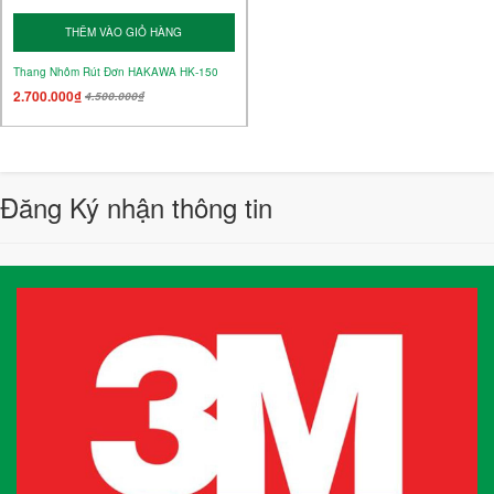
THÊM VÀO GIỎ HÀNG
Thang Nhôm Rút Đơn HAKAWA HK-150
2.700.000₫
4.500.000₫
Đăng Ký nhận thông tin