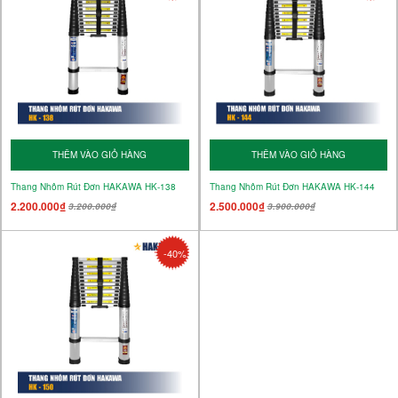
THÊM VÀO GIỎ HÀNG
THÊM VÀO GIỎ HÀNG
Thang Nhôm Rút Đơn HAKAWA HK-138
Thang Nhôm Rút Đơn HAKAWA HK-144
2.200.000₫
2.500.000₫
3.200.000₫
3.900.000₫
-40%