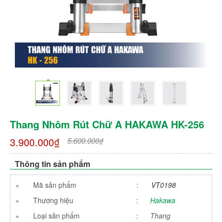
Thang Nhôm Rút Chữ A HAKAWA HK-256
3.900.000₫
5.600.000₫
Thông tin sản phẩm
»
Mã sản phẩm
:
VT0198
»
Thương hiệu
:
Hakawa
»
Loại sản phẩm
:
Thang