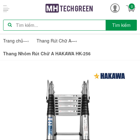
0
Tìm kiếm
Trang chủ
—›
Thang Rút Chữ A
—›
Thang Nhôm Rút Chữ A HAKAWA HK-256