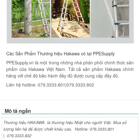
Các Sản Phẩm Thương hiệu Hakawa có tại PPESupply
PPESupply.vn là một trong những nhà phân phối chính thức sản
phẩm của Hakawa Việt Nam. Tất cả sản phẩm Hakawa chính
hãng với chế độ bảo hành đầy đủ được cung cấp đầy đủ.
Liên hệ hotline: 079.3333.801|079.3333.802
Mô tả ngắn
Thương hiệu HAKAWA là thương hiệu Nhật cho người Việt. Mua số
lượng liên hệ để được chiết khấu cao. Hotline: 079.3333.801
| 079.3333.802