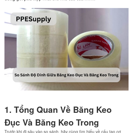
1. Tổng Quan Về Băng Keo
Đục Và Băng Keo Trong
Trước khi đi sâu vào so sánh, hãy cùng tìm hiểu về cấu tạo cơ