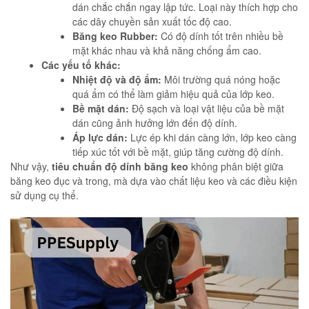
dán chắc chắn ngay lập tức. Loại này thích hợp cho
các dây chuyền sản xuất tốc độ cao.
Băng keo Rubber:
Có độ dính tốt trên nhiều bề
mặt khác nhau và khả năng chống ẩm cao.
Các yếu tố khác:
Nhiệt độ và độ ẩm:
Môi trường quá nóng hoặc
quá ẩm có thể làm giảm hiệu quả của lớp keo.
Bề mặt dán:
Độ sạch và loại vật liệu của bề mặt
dán cũng ảnh hưởng lớn đến độ dính.
Áp lực dán:
Lực ép khi dán càng lớn, lớp keo càng
tiếp xúc tốt với bề mặt, giúp tăng cường độ dính.
Như vậy,
tiêu chuẩn độ dính băng keo
không phân biệt giữa
băng keo đục và trong, mà dựa vào chất liệu keo và các điều kiện
sử dụng cụ thể.