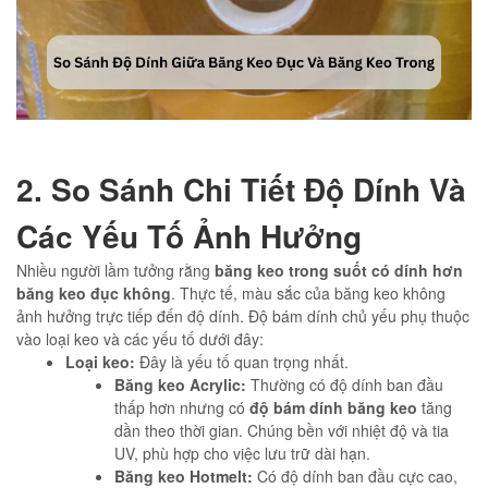
2. So Sánh Chi Tiết Độ Dính Và
Các Yếu Tố Ảnh Hưởng
Nhiều người lầm tưởng rằng
băng keo trong suốt có dính hơn
băng keo đục không
. Thực tế, màu sắc của băng keo không
ảnh hưởng trực tiếp đến độ dính. Độ bám dính chủ yếu phụ thuộc
vào loại keo và các yếu tố dưới đây:
Loại keo:
Đây là yếu tố quan trọng nhất.
Băng keo Acrylic:
Thường có độ dính ban đầu
thấp hơn nhưng có
độ bám dính băng keo
tăng
dần theo thời gian. Chúng bền với nhiệt độ và tia
UV, phù hợp cho việc lưu trữ dài hạn.
Băng keo Hotmelt:
Có độ dính ban đầu cực cao,