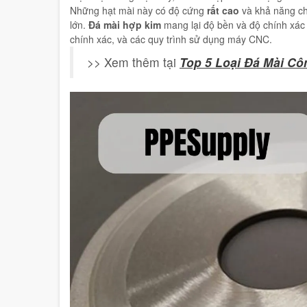
Những hạt mài này có độ cứng
rất cao
và khả năng chị
lớn.
Đá mài hợp kim
mang lại độ bền và độ chính xác 
chính xác, và các quy trình sử dụng máy CNC.
>> Xem thêm tại
Top 5 Loại Đá Mài C