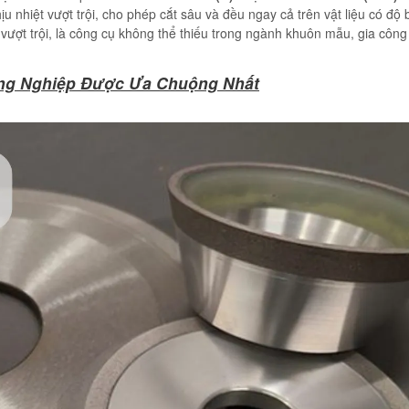
u nhiệt vượt trội, cho phép cắt sâu và đều ngay cả trên vật liệu có độ
vượt trội, là công cụ không thể thiếu trong ngành khuôn mẫu, gia công
ông Nghiệp Được Ưa Chuộng Nhất