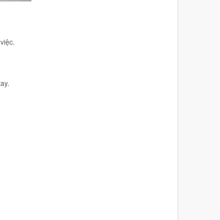
việc.
ay.