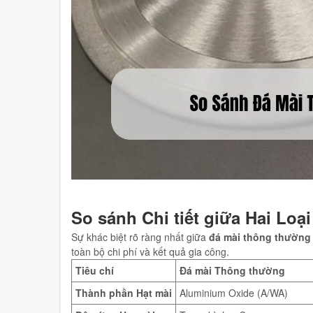
So sánh Chi tiết giữa Hai Loạ
Sự khác biệt rõ ràng nhất giữa
đá mài thông thường
toàn bộ chi phí và kết quả gia công.
Tiêu chí
Đá mài Thông thường
Thành phần Hạt mài
Aluminium Oxide (A/WA)
Độ cứng Hạt mài
Trung bình – Cao