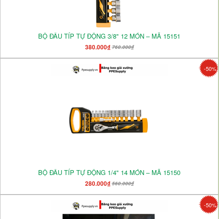
BỘ ĐẦU TÍP TỰ ĐỘNG 3/8" 12 MÓN – MÃ 15151
380.000₫
760.000₫
-50%
BỘ ĐẦU TÍP TỰ ĐỘNG 1/4" 14 MÓN – MÃ 15150
280.000₫
560.000₫
-50%