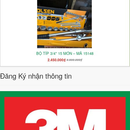
BỘ TÍP 3/4" 15 MÓN – MÃ 15148
2.450.000₫
4.900.000₫
Đăng Ký nhận thông tin