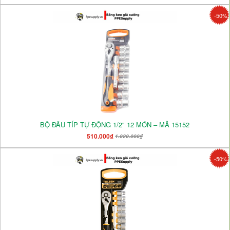
-50%
BỘ ĐẦU TÍP TỰ ĐỘNG 1/2" 12 MÓN – MÃ 15152
510.000₫
1.020.000₫
-50%