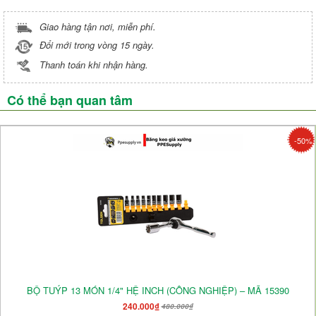
Giao hàng tận nơi, miễn phí.
Đổi mới trong vòng 15 ngày.
Thanh toán khi nhận hàng.
Có thể bạn quan tâm
-50%
BỘ TUÝP 13 MÓN 1/4" HỆ INCH (CÔNG NGHIỆP) – MÃ 15390
240.000₫
480.000₫