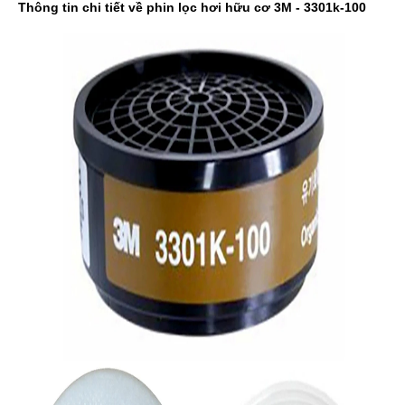
Thông tin chi tiết về phin lọc hơi hữu cơ 3M - 3301k-100