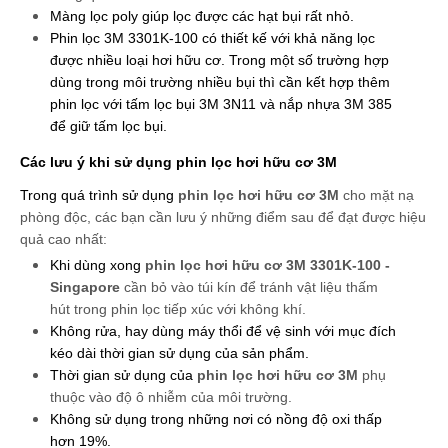
Màng lọc poly giúp lọc được các hạt bụi rất nhỏ.
Phin lọc 3M 3301K-100 có thiết kế với khả năng lọc 
được nhiều loại hơi hữu cơ. Trong một số trường hợp 
dùng trong môi trường nhiều bụi thì cần kết hợp thêm 
phin lọc với tấm lọc bụi 3M 3N11 và nắp nhựa 3M 385 
để giữ tấm lọc bụi.
Các lưu ý khi sử dụng phin lọc hơi hữu cơ 3M
Trong quá trình sử dụng 
phin lọc hơi hữu cơ 3M 
cho mặt nạ 
phòng độc, các bạn cần lưu ý những điểm sau để đạt được hiệu 
quả cao nhất:
Khi dùng xong
phin lọc hơi hữu cơ 3M 3301K-100 - 
Singapore 
cần bỏ vào túi kín để tránh vật liệu thấm 
hút trong phin lọc tiếp xúc với không khí.
Không rửa, hay dùng máy thổi để vệ sinh với mục đích 
kéo dài thời gian sử dụng của sản phẩm.
Thời gian sử dụng của 
phin lọc hơi hữu cơ 3M 
phụ 
thuộc vào độ ô nhiễm của môi trường.
Không sử dụng trong những nơi có nồng độ oxi thấp 
hơn 19%.