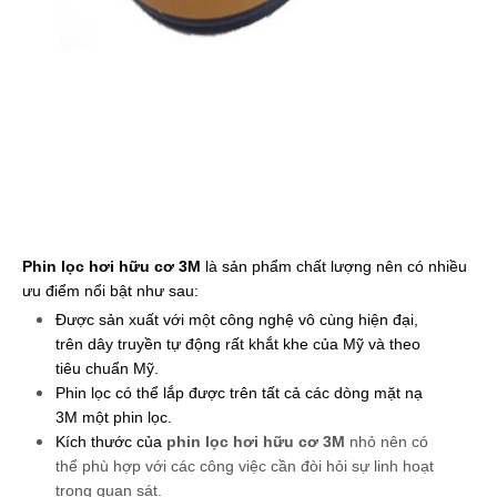
Phin lọc hơi hữu cơ 3M 
là sản phẩm chất lượng nên có nhiều 
ưu điểm nổi bật như sau:
Được sản xuất với một công nghệ vô cùng hiện đại, 
trên dây truyền tự động rất khắt khe của Mỹ và theo 
tiêu chuẩn Mỹ.
Phin lọc có thể lắp được trên tất cả các dòng mặt nạ 
3M một phin lọc.
Kích thước của 
phin lọc hơi hữu cơ 3M
 nhỏ nên có 
thể phù hợp với các công việc cần đòi hỏi sự linh hoạt 
trong quan sát.