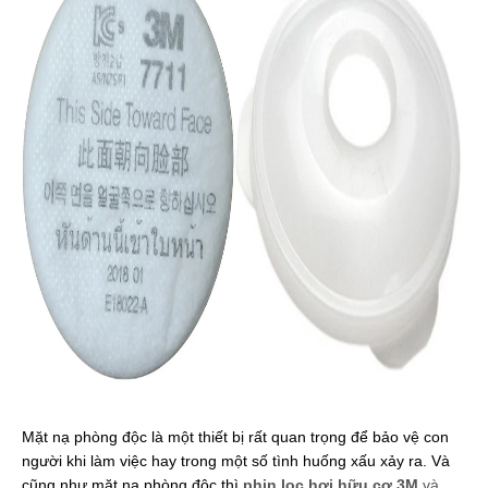
Mặt nạ phòng độc là một thiết bị rất quan trọng để bảo vệ con 
người khi làm việc hay trong một số tình huống xấu xảy ra. Và 
cũng như mặt nạ phòng độc thì 
phin lọc hơi hữu cơ 3M 
và 