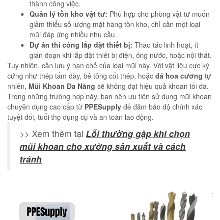
thành công việc.
Quản lý tồn kho vật tư:
Phù hợp cho phòng vật tư muốn
giảm thiểu số lượng mặt hàng tồn kho, chỉ cần một loại
mũi đáp ứng nhiều nhu cầu.
Dự án thi công lắp đặt thiết bị:
Thao tác linh hoạt, ít
gián đoạn khi lắp đặt thiết bị điện, ống nước, hoặc nội thất.
Tuy nhiên, cần lưu ý hạn chế của loại mũi này. Với vật liệu cực kỳ
cứng như thép tấm dày, bê tông cốt thép, hoặc
đá hoa cương
tự
nhiên,
Mũi Khoan Đa Năng
sẽ không đạt hiệu quả khoan tối đa.
Trong những trường hợp này, bạn nên ưu tiên sử dụng mũi khoan
chuyên dụng cao cấp từ
PPESupply
để đảm bảo độ chính xác
tuyệt đối, tuổi thọ dụng cụ và an toàn lao động.
>> Xem thêm tại
Lỗi thường gặp khi chọn
mũi khoan cho xưởng sản xuất và cách
tránh