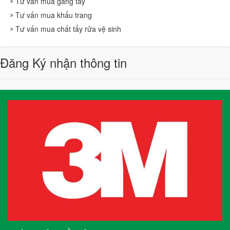
Tư vấn mua găng tay
Tư vấn mua khẩu trang
Tư vấn mua chất tẩy rửa vệ sinh
Đăng Ký nhận thông tin