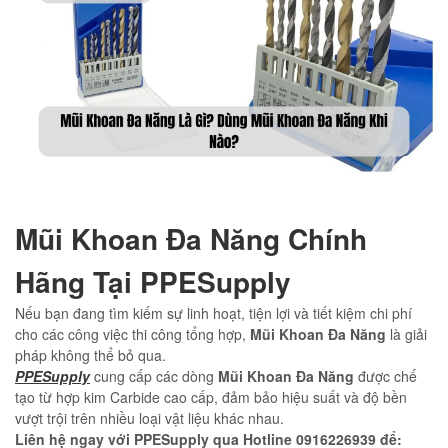
Mũi Khoan Đa Năng Chính
Hãng Tại PPESupply
Nếu bạn đang tìm kiếm sự linh hoạt, tiện lợi và tiết kiệm chi phí
cho các công việc thi công tổng hợp,
Mũi Khoan Đa Năng
là giải
pháp không thể bỏ qua.
PPESupply
cung cấp các dòng
Mũi Khoan Đa Năng
được chế
tạo từ hợp kim Carbide cao cấp, đảm bảo hiệu suất và độ bền
vượt trội trên nhiều loại vật liệu khác nhau.
Liên hệ ngay với
PPESupply
qua Hotline 0916226939 để: