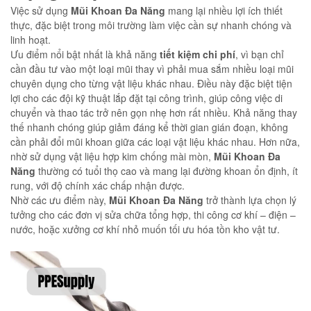
Việc sử dụng
Mũi Khoan Đa Năng
mang lại nhiều lợi ích thiết
thực, đặc biệt trong môi trường làm việc cần sự nhanh chóng và
linh hoạt.
Ưu điểm nổi bật nhất là khả năng
tiết kiệm chi phí
, vì bạn chỉ
cần đầu tư vào một loại mũi thay vì phải mua sắm nhiều loại mũi
chuyên dụng cho từng vật liệu khác nhau. Điều này đặc biệt tiện
lợi cho các đội kỹ thuật lắp đặt tại công trình, giúp công việc di
chuyển và thao tác trở nên gọn nhẹ hơn rất nhiều. Khả năng thay
thế nhanh chóng giúp giảm đáng kể thời gian gián đoạn, không
cần phải đổi mũi khoan giữa các loại vật liệu khác nhau. Hơn nữa,
nhờ sử dụng vật liệu hợp kim chống mài mòn,
Mũi Khoan Đa
Năng
thường có tuổi thọ cao và mang lại đường khoan ổn định, ít
rung, với độ chính xác chấp nhận được.
Nhờ các ưu điểm này,
Mũi Khoan Đa Năng
trở thành lựa chọn lý
tưởng cho các đơn vị sửa chữa tổng hợp, thi công cơ khí – điện –
nước, hoặc xưởng cơ khí nhỏ muốn tối ưu hóa tồn kho vật tư.