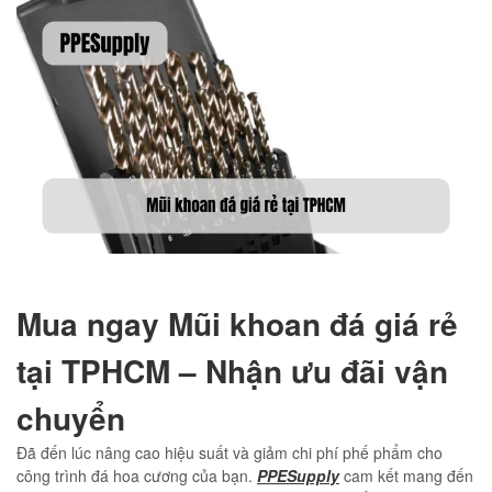
Mua ngay Mũi khoan đá giá rẻ
tại TPHCM – Nhận ưu đãi vận
chuyển
Đã đến lúc nâng cao hiệu suất và giảm chi phí phế phẩm cho
công trình đá hoa cương của bạn.
PPESupply
cam kết mang đến