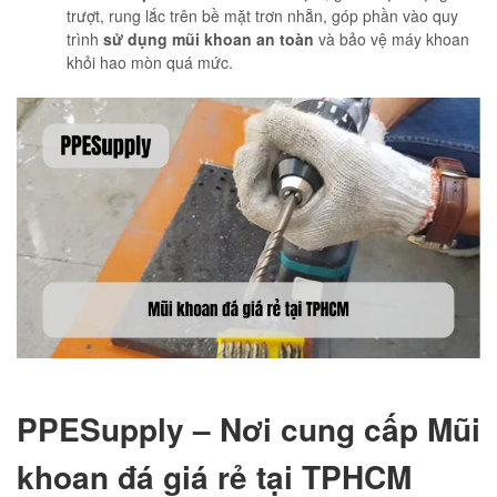
trượt, rung lắc trên bề mặt trơn nhẵn, góp phần vào quy
trình
sử dụng mũi khoan an toàn
và bảo vệ máy khoan
khỏi hao mòn quá mức.
PPESupply – Nơi cung cấp Mũi
khoan đá giá rẻ tại TPHCM