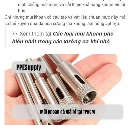
mặt, chống mài mòn, và cải thiện khả năng khoan êm ái
hơn.
Chỉ những mũi khoan có cấu tạo và vật liệu chuẩn mực này mới
có thể xuyên qua đá hoa cương mà không làm hỏng vật liệu.
>> Xem thêm tại
Các loại mũi khoan phổ
biến nhất trong các xưởng cơ khí nhỏ