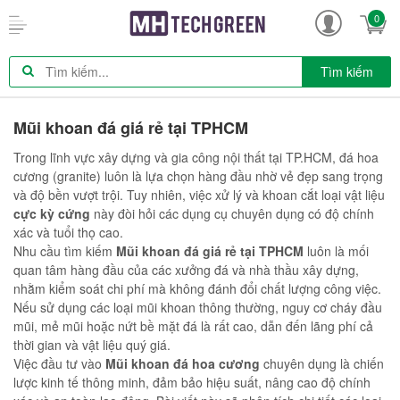
0
Tìm kiếm
Mũi khoan đá giá rẻ tại TPHCM
Trong lĩnh vực xây dựng và gia công nội thất tại TP.HCM, đá hoa
cương (granite) luôn là lựa chọn hàng đầu nhờ vẻ đẹp sang trọng
và độ bền vượt trội. Tuy nhiên, việc xử lý và khoan cắt loại vật liệu
cực kỳ cứng
này đòi hỏi các dụng cụ chuyên dụng có độ chính
xác và tuổi thọ cao.
Nhu cầu tìm kiếm
Mũi khoan đá giá rẻ tại TPHCM
luôn là mối
quan tâm hàng đầu của các xưởng đá và nhà thầu xây dựng,
nhằm kiểm soát chi phí mà không đánh đổi chất lượng công việc.
Nếu sử dụng các loại mũi khoan thông thường, nguy cơ cháy đầu
mũi, mẻ mũi hoặc nứt bề mặt đá là rất cao, dẫn đến lãng phí cả
thời gian và vật liệu quý giá.
Việc đầu tư vào
Mũi khoan đá hoa cương
chuyên dụng là chiến
lược kinh tế thông minh, đảm bảo hiệu suất, nâng cao độ chính