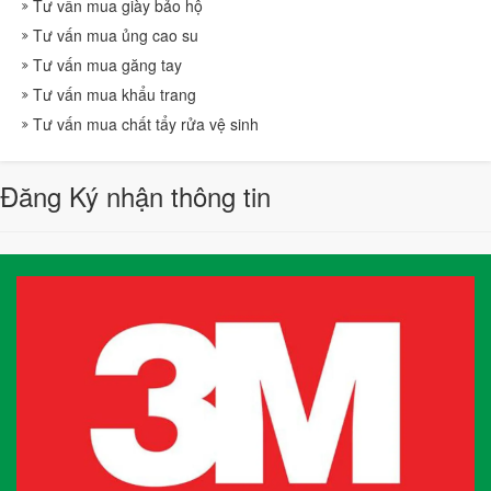
Tư vấn mua giày bảo hộ
Tư vấn mua ủng cao su
Tư vấn mua găng tay
Tư vấn mua khẩu trang
Tư vấn mua chất tẩy rửa vệ sinh
Đăng Ký nhận thông tin